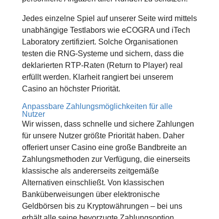
Jedes einzelne Spiel auf unserer Seite wird mittels
unabhängige Testlabors wie eCOGRA und iTech
Laboratory zertifiziert. Solche Organisationen
testen die RNG-Systeme und sichern, dass die
deklarierten RTP-Raten (Return to Player) real
erfüllt werden. Klarheit rangiert bei unserem
Casino an höchster Priorität.
Anpassbare Zahlungsmöglichkeiten für alle
Nutzer
Wir wissen, dass schnelle und sichere Zahlungen
für unsere Nutzer größte Priorität haben. Daher
offeriert unser Casino eine große Bandbreite an
Zahlungsmethoden zur Verfügung, die einerseits
klassische als andererseits zeitgemäße
Alternativen einschließt. Von klassischen
Banküberweisungen über elektronische
Geldbörsen bis zu Kryptowährungen – bei uns
erhält alle seine bevorzugte Zahlungsoption.