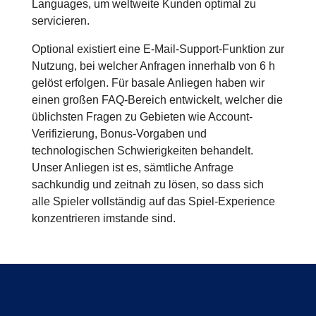
Languages, um weltweite Kunden optimal zu
servicieren.
Optional existiert eine E-Mail-Support-Funktion zur
Nutzung, bei welcher Anfragen innerhalb von 6 h
gelöst erfolgen. Für basale Anliegen haben wir
einen großen FAQ-Bereich entwickelt, welcher die
üblichsten Fragen zu Gebieten wie Account-
Verifizierung, Bonus-Vorgaben und
technologischen Schwierigkeiten behandelt.
Unser Anliegen ist es, sämtliche Anfrage
sachkundig und zeitnah zu lösen, so dass sich
alle Spieler vollständig auf das Spiel-Experience
konzentrieren imstande sind.