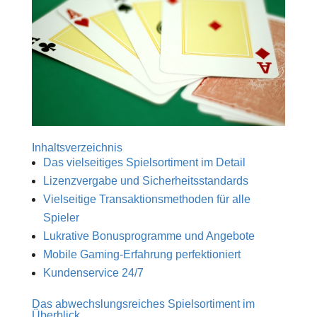
Inhaltsverzeichnis
Das vielseitiges Spielsortiment im Detail
Lizenzvergabe und Sicherheitsstandards
Vielseitige Transaktionsmethoden für alle
Spieler
Lukrative Bonusprogramme und Angebote
Mobile Gaming-Erfahrung perfektioniert
Kundenservice 24/7
Das abwechslungsreiches Spielsortiment im
Überblick