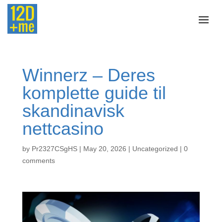
Winnerz – Deres
komplette guide til
skandinavisk
nettcasino
by
Pr2327CSgHS
|
May 20, 2026
|
Uncategorized
|
0
comments