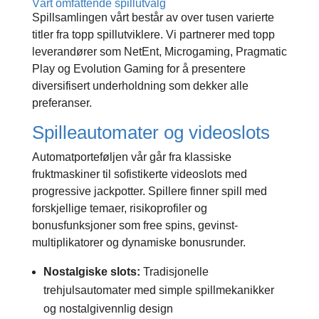
Vårt omfattende spillutvalg
Spillsamlingen vårt består av over tusen varierte
titler fra topp spillutviklere. Vi partnerer med topp
leverandører som NetEnt, Microgaming, Pragmatic
Play og Evolution Gaming for å presentere
diversifisert underholdning som dekker alle
preferanser.
Spilleautomater og videoslots
Automatporteføljen vår går fra klassiske
fruktmaskiner til sofistikerte videoslots med
progressive jackpotter. Spillere finner spill med
forskjellige temaer, risikoprofiler og
bonusfunksjoner som free spins, gevinst-
multiplikatorer og dynamiske bonusrunder.
Nostalgiske slots:
Tradisjonelle
trehjulsautomater med simple spillmekanikker
og nostalgivennlig design