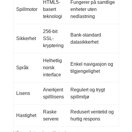
HTML5-
Fungerer på samtlige
Spillmotor
basert
enheter uten
teknologi
nedlastning
256-bit
Bank-standard
Sikkerhet
SSL-
datasikkerhet
kryptering
Helhetlig
Enkel navigasjon og
Språk
norsk
tilgjengelighet
interface
Anerkjent
Regulert og trygt
Lisens
spilllisens
spillmiljø
Raske
Redusert ventetid og
Hastighet
servere
hurtig respons