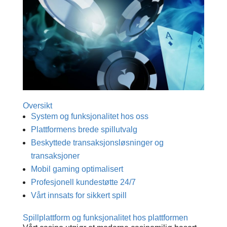
Oversikt
System og funksjonalitet hos oss
Plattformens brede spillutvalg
Beskyttede transaksjonsløsninger og
transaksjoner
Mobil gaming optimalisert
Profesjonell kundestøtte 24/7
Vårt innsats for sikkert spill
Spillplattform og funksjonalitet hos plattformen