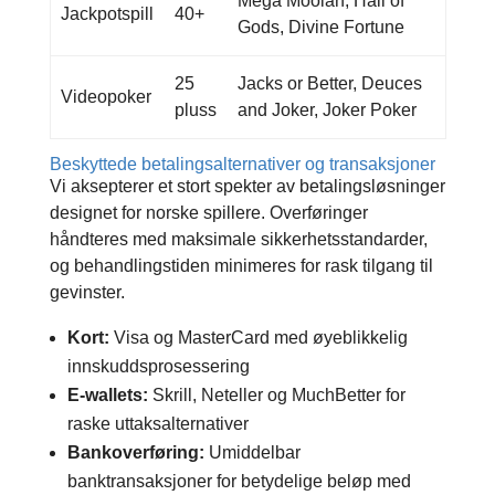
Mega Moolah, Hall of
Jackpotspill
40+
Gods, Divine Fortune
25
Jacks or Better, Deuces
Videopoker
pluss
and Joker, Joker Poker
Beskyttede betalingsalternativer og transaksjoner
Vi aksepterer et stort spekter av betalingsløsninger
designet for norske spillere. Overføringer
håndteres med maksimale sikkerhetsstandarder,
og behandlingstiden minimeres for rask tilgang til
gevinster.
Kort:
Visa og MasterCard med øyeblikkelig
innskuddsprosessering
E-wallets:
Skrill, Neteller og MuchBetter for
raske uttaksalternativer
Bankoverføring:
Umiddelbar
banktransaksjoner for betydelige beløp med