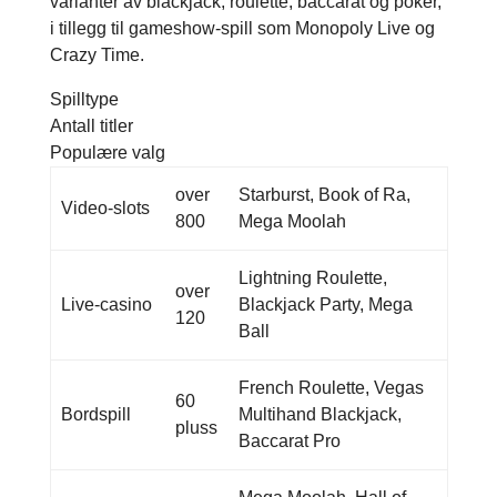
varianter av blackjack, roulette, baccarat og poker,
i tillegg til gameshow-spill som Monopoly Live og
Crazy Time.
Spilltype
Antall titler
Populære valg
over
Starburst, Book of Ra,
Video-slots
800
Mega Moolah
Lightning Roulette,
over
Live-casino
Blackjack Party, Mega
120
Ball
French Roulette, Vegas
60
Bordspill
Multihand Blackjack,
pluss
Baccarat Pro