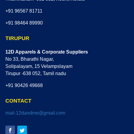
+91 96567 81711
+91 98464 89990
TIRUPUR
12D Apparels & Corporate Suppliers
No 33, Bharathi Nagar,
Solipalayam, 15 Velampslayam
Tirupur -638 052, Tamil nadu
+91 90426 49668
CONTACT
mail-12dandme@gmail.com