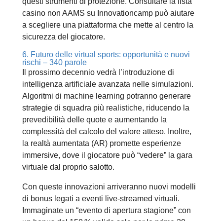
questi strumenti di protezione. Consultare la lista
casino non AAMS su Innovationcamp può aiutare
a scegliere una piattaforma che mette al centro la
sicurezza del giocatore.
6. Futuro delle virtual sports: opportunità e nuovi
rischi – 340 parole
Il prossimo decennio vedrà l’introduzione di
intelligenza artificiale avanzata nelle simulazioni.
Algoritmi di machine learning potranno generare
strategie di squadra più realistiche, riducendo la
prevedibilità delle quote e aumentando la
complessità del calcolo del valore atteso. Inoltre,
la realtà aumentata (AR) promette esperienze
immersive, dove il giocatore può “vedere” la gara
virtuale dal proprio salotto.
Con queste innovazioni arriveranno nuovi modelli
di bonus legati a eventi live‑streamed virtuali.
Immaginate un “evento di apertura stagione” con