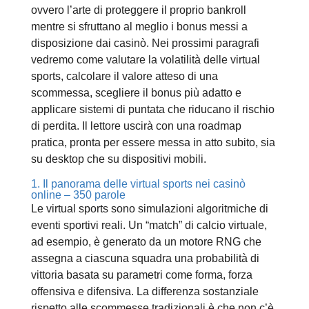
ovvero l’arte di proteggere il proprio bankroll
mentre si sfruttano al meglio i bonus messi a
disposizione dai casinò. Nei prossimi paragrafi
vedremo come valutare la volatilità delle virtual
sports, calcolare il valore atteso di una
scommessa, scegliere il bonus più adatto e
applicare sistemi di puntata che riducano il rischio
di perdita. Il lettore uscirà con una roadmap
pratica, pronta per essere messa in atto subito, sia
su desktop che su dispositivi mobili.
1. Il panorama delle virtual sports nei casinò
online – 350 parole
Le virtual sports sono simulazioni algoritmiche di
eventi sportivi reali. Un “match” di calcio virtuale,
ad esempio, è generato da un motore RNG che
assegna a ciascuna squadra una probabilità di
vittoria basata su parametri come forma, forza
offensiva e difensiva. La differenza sostanziale
rispetto alle scommesse tradizionali è che non c’è