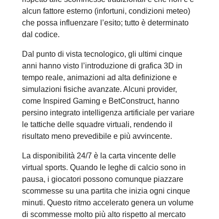
alcun fattore esterno (infortuni, condizioni meteo)
che possa influenzare l’esito; tutto è determinato
dal codice.
Dal punto di vista tecnologico, gli ultimi cinque
anni hanno visto l’introduzione di grafica 3D in
tempo reale, animazioni ad alta definizione e
simulazioni fisiche avanzate. Alcuni provider,
come Inspired Gaming e BetConstruct, hanno
persino integrato intelligenza artificiale per variare
le tattiche delle squadre virtuali, rendendo il
risultato meno prevedibile e più avvincente.
La disponibilità 24/7 è la carta vincente delle
virtual sports. Quando le leghe di calcio sono in
pausa, i giocatori possono comunque piazzare
scommesse su una partita che inizia ogni cinque
minuti. Questo ritmo accelerato genera un volume
di scommesse molto più alto rispetto al mercato