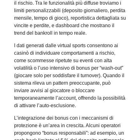
il rischio. Tra le funzionalità più diffuse troviamo i
limiti personalizzabili (deposito giornaliero, perdita
mensile, tempo di gioco), reportistica dettagliata su
vincite e perdite, e dashboard che mostrano il
trend del bankroll in tempo reale.
I dati generati dalle virtual sports consentono ai
casinò di individuare comportamenti a rischio,
come scommesse ripetute su eventi con alta
volatilità o l’uso intensivo di bonus per “wash‑out”
(giocare solo per soddisfare il turnover). Quando il
sistema rileva un pattern preoccupante, può
inviare avvisi al giocatore o bloccare
temporaneamente l’account, offrendo la possibilità
di attivare l’auto‑esclusione.
L’integrazione dei bonus con i meccanismi di
protezione è un’area in crescita. Alcuni operatori
propongono “bonus responsabili”: ad esempio, un