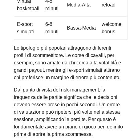
Virtual
4‑5
Media‑Alta
reload
basketball
minuti
E‑sport
6‑8
welcome
Bassa‑Media
simulati
minuti
bonus
Le tipologie più popolari attraggono differenti
profili di scommettitore. Le corse di cavalli, per
esempio, sono amate da chi cerca alta volatilità e
grandi payout, mentre gli e‑sport simulati attirano
chi preferisce un margine di errore più contenuto.
Dal punto di vista del risk‑management, la
frequenza delle partite significa che le decisioni
devono essere prese in pochi secondi. Un errore
di valutazione può ripetersi più volte nella stessa
sessione, amplificando le perdite. Per questo è
fondamentale avere un piano di gioco ben definito
prima di aprire la prima scommessa.