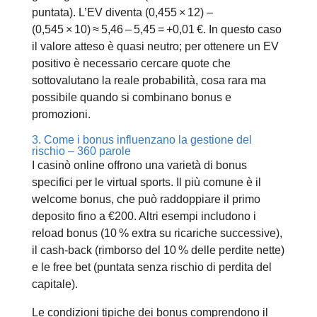
puntata). L’EV diventa (0,455 × 12) –
(0,545 × 10) ≈ 5,46 – 5,45 = +0,01 €. In questo caso
il valore atteso è quasi neutro; per ottenere un EV
positivo è necessario cercare quote che
sottovalutano la reale probabilità, cosa rara ma
possibile quando si combinano bonus e
promozioni.
3. Come i bonus influenzano la gestione del
rischio – 360 parole
I casinò online offrono una varietà di bonus
specifici per le virtual sports. Il più comune è il
welcome bonus, che può raddoppiare il primo
deposito fino a €200. Altri esempi includono i
reload bonus (10 % extra su ricariche successive),
il cash‑back (rimborso del 10 % delle perdite nette)
e le free bet (puntata senza rischio di perdita del
capitale).
Le condizioni tipiche dei bonus comprendono il