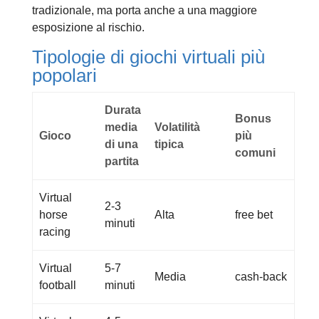
tradizionale, ma porta anche a una maggiore
esposizione al rischio.
Tipologie di giochi virtuali più
popolari
Durata
Bonus
media
Volatilità
Gioco
più
di una
tipica
comuni
partita
Virtual
2‑3
horse
Alta
free bet
minuti
racing
Virtual
5‑7
Media
cash‑back
football
minuti