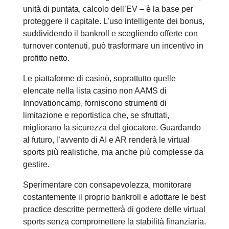
unità di puntata, calcolo dell’EV – è la base per
proteggere il capitale. L’uso intelligente dei bonus,
suddividendo il bankroll e scegliendo offerte con
turnover contenuti, può trasformare un incentivo in
profitto netto.
Le piattaforme di casinò, soprattutto quelle
elencate nella lista casino non AAMS di
Innovationcamp, forniscono strumenti di
limitazione e reportistica che, se sfruttati,
migliorano la sicurezza del giocatore. Guardando
al futuro, l’avvento di AI e AR renderà le virtual
sports più realistiche, ma anche più complesse da
gestire.
Sperimentare con consapevolezza, monitorare
costantemente il proprio bankroll e adottare le best
practice descritte permetterà di godere delle virtual
sports senza compromettere la stabilità finanziaria.