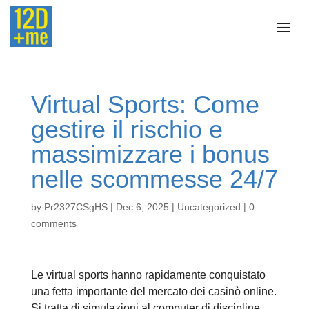
Virtual Sports: Come
gestire il rischio e
massimizzare i bonus
nelle scommesse 24/7
by
Pr2327CSgHS
|
Dec 6, 2025
|
Uncategorized
|
0
comments
Le virtual sports hanno rapidamente conquistato
una fetta importante del mercato dei casinò online.
Si tratta di simulazioni al computer di discipline