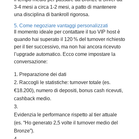
3‑4 mesi a circa 1‑2 mesi, a patto di mantenere
una disciplina di bankroll rigorosa.
5. Come negoziare vantaggi personalizzati
Il momento ideale per contattare il tuo VIP host è
quando hai superato il 120 % del turnover richiesto
per il tier successivo, ma non hai ancora ricevuto
l’upgrade automatico. Ecco come impostare la
conversazione:
Preparazione dei dati
Raccogli le statistiche: turnover totale (es.
€18.200), numero di depositi, bonus cash ricevuti,
cashback medio.
Evidenzia le performance rispetto al tier attuale
(es. “Ho generato 2,5 volte il turnover medio del
Bronze”).