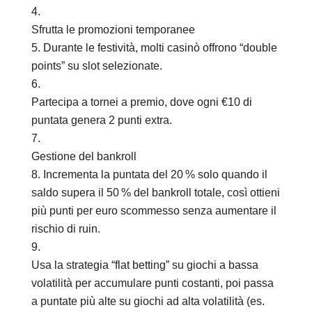
Sfrutta le promozioni temporanee
Durante le festività, molti casinò offrono “double
points” su slot selezionate.
Partecipa a tornei a premio, dove ogni €10 di
puntata genera 2 punti extra.
Gestione del bankroll
Incrementa la puntata del 20 % solo quando il
saldo supera il 50 % del bankroll totale, così ottieni
più punti per euro scommesso senza aumentare il
rischio di ruin.
Usa la strategia “flat betting” su giochi a bassa
volatilità per accumulare punti costanti, poi passa
a puntate più alte su giochi ad alta volatilità (es.