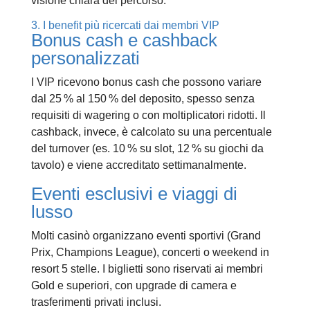
visione chiara del percorso.
3. I benefit più ricercati dai membri VIP
Bonus cash e cashback
personalizzati
I VIP ricevono bonus cash che possono variare
dal 25 % al 150 % del deposito, spesso senza
requisiti di wagering o con moltiplicatori ridotti. Il
cashback, invece, è calcolato su una percentuale
del turnover (es. 10 % su slot, 12 % su giochi da
tavolo) e viene accreditato settimanalmente.
Eventi esclusivi e viaggi di
lusso
Molti casinò organizzano eventi sportivi (Grand
Prix, Champions League), concerti o weekend in
resort 5 stelle. I biglietti sono riservati ai membri
Gold e superiori, con upgrade di camera e
trasferimenti privati inclusi.