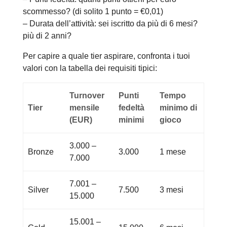
scommesso? (di solito 1 punto = €0,01)
– Durata dell’attività: sei iscritto da più di 6 mesi?
più di 2 anni?
Per capire a quale tier aspirare, confronta i tuoi
valori con la tabella dei requisiti tipici:
Turnover
Punti
Tempo
Tier
mensile
fedeltà
minimo di
(EUR)
minimi
gioco
3.000 –
Bronze
3.000
1 mese
7.000
7.001 –
Silver
7.500
3 mesi
15.000
15.001 –