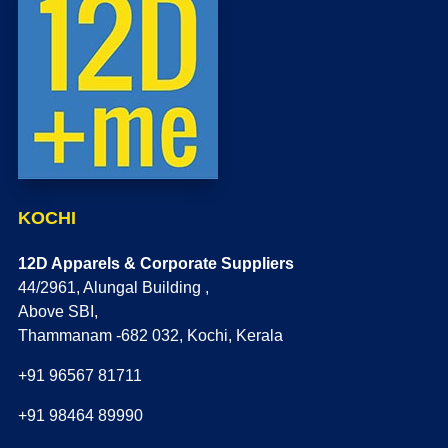
KOCHI
12D Apparels & Corporate Suppliers
44/2961, Alungal Building ,
Above SBI,
Thammanam -682 032, Kochi, Kerala
+91 96567 81711
+91 98464 89990