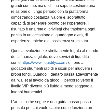
grandi somme, ma di chi ha saputo costruire una
relazione di lungo periodo con la piattaforma,
dimostrando costanza, valore e, soprattutto,
capacità di generare profitto per l’operatore. Il
risultato è una rete di privilegi che trasforma ogni
partita in un’occasione di guadagno extra, di
esperienze uniche e di assistenza su misura.
Questa evoluzione è strettamente legata al mondo
della finanza digitale, dove servizi di liquidità
come
https://www.liquidityx.com/
offrono ai
giocatori strumenti rapidi e sicuri per muovere i
propri fondi. Quando il denaro passa agevolmente
dal wallet al tavolo da gioco, il percorso verso il
livello VIP diventa più fluido e meno soggetto a
intoppi burocratici.
L’articolo che segue è una guida passo‑passo
pensata per chi vuole capire come funziona un