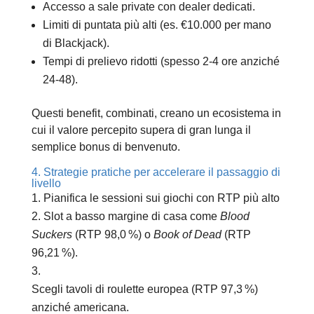
Accesso a sale private con dealer dedicati.
Limiti di puntata più alti (es. €10.000 per mano
di Blackjack).
Tempi di prelievo ridotti (spesso 2‑4 ore anziché
24‑48).
Questi benefit, combinati, creano un ecosistema in
cui il valore percepito supera di gran lunga il
semplice bonus di benvenuto.
4. Strategie pratiche per accelerare il passaggio di
livello
Pianifica le sessioni sui giochi con RTP più alto
Slot a basso margine di casa come
Blood
Suckers
(RTP 98,0 %) o
Book of Dead
(RTP
96,21 %).
Scegli tavoli di roulette europea (RTP 97,3 %)
anziché americana.