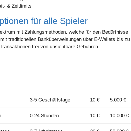
t- & Zeitlimits
ionen für alle Spieler
pektrum mit Zahlungsmethoden, welche für den Bedürfnisse
it traditionellen Banküberweisungen über E-Wallets bis zu
Transaktionen frei von unsichtbare Gebühren.
3-5 Geschäftstage
10 €
5.000 €
h
0-24 Stunden
10 €
10.000 €