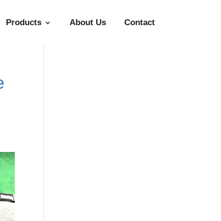
Products
About Us
Contact
e