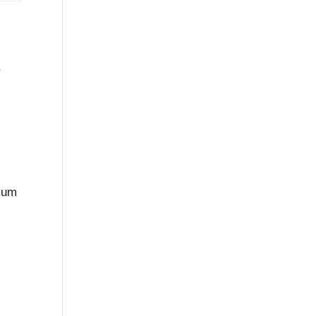
,
imum