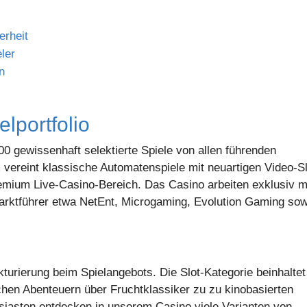
erheit
ler
n
lportfolio
0 gewissenhaft selektierte Spiele von allen führenden
 vereint klassische Automatenspiele mit neuartigen Video-Sl
emium Live-Casino-Bereich. Das Casino arbeiten exklusiv m
Marktführer etwa NetEnt, Microgaming, Evolution Gaming sow
kturierung beim Spielangebots. Die Slot-Kategorie beinhaltet
ischen Abenteuern über Fruchtklassiker zu zu kinobasierten
siasten entdecken in unserem Casino viele Varianten von