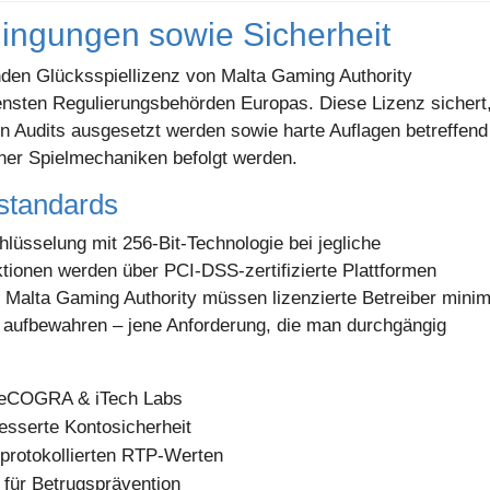
ngungen sowie Sicherheit
nden Glücksspiellizenz von Malta Gaming Authority
nsten Regulierungsbehörden Europas. Diese Lizenz sichert
n Audits ausgesetzt werden sowie harte Auflagen betreffend
er Spielmechaniken befolgt werden.
standards
hlüsselung mit 256-Bit-Technologie bei jegliche
tionen werden über PCI-DSS-zertifizierte Plattformen
er Malta Gaming Authority müssen lizenzierte Betreiber min
 aufbewahren – jene Anforderung, die man durchgängig
a eCOGRA & iTech Labs
esserte Kontosicherheit
protokollierten RTP-Werten
für Betrugsprävention