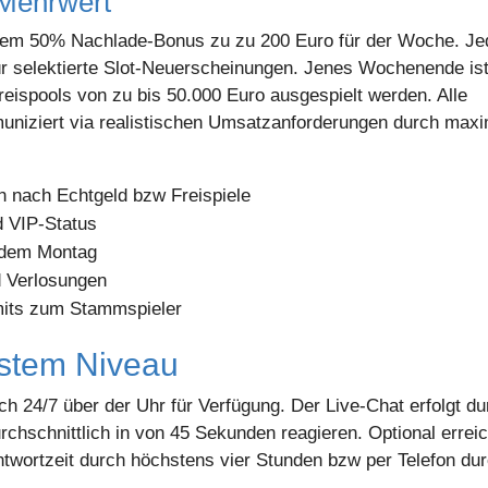
 Mehrwert
nem 50% Nachlade-Bonus zu zu 200 Euro für der Woche. Je
für selektierte Slot-Neuerscheinungen. Jenes Wochenende is
Preispools von zu bis 50.000 Euro ausgespielt werden. Alle
niziert via realistischen Umsatzanforderungen durch maxi
 nach Echtgeld bzw Freispiele
d VIP-Status
jedem Montag
d Verlosungen
mits zum Stammspieler
hstem Niveau
 24/7 über der Uhr für Verfügung. Der Live-Chat erfolgt du
urchschnittlich in von 45 Sekunden reagieren. Optional errei
ntwortzeit durch höchstens vier Stunden bzw per Telefon du