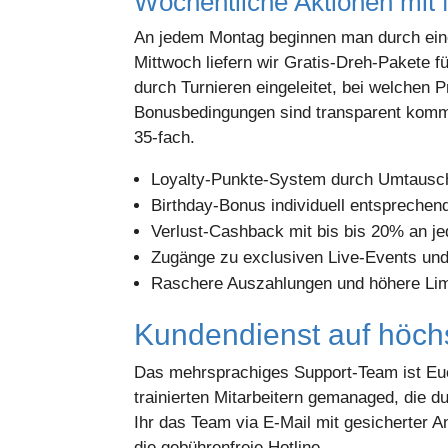
Wöchentliche Aktionen mit
An jedem Montag beginnen man durch ei
Mittwoch liefern wir Gratis-Dreh-Pakete 
durch Turnieren eingeleitet, bei welchen 
Bonusbedingungen sind transparent kommu
35-fach.
Loyalty-Punkte-System durch Umtausch
Birthday-Bonus individuell entsprechen
Verlust-Cashback mit bis bis 20% an 
Zugänge zu exclusiven Live-Events un
Raschere Auszahlungen und höhere Li
Kundendienst auf höc
Das mehrsprachiges Support-Team ist Euch
trainierten Mitarbeitern gemanaged, die d
Ihr das Team via E-Mail mit gesicherter A
die gebührenfreie Hotline.