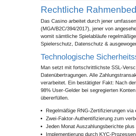
Rechtliche Rahmenbedi
Das Casino arbeitet durch jener umfasse
(MGA/B2C/394/2017), jener von angesehe
womit sämtliche Spielabläufe regelmäßige
Spielerschutz, Datenschutz & ausgewogen
Technologische Sicherheits
Man setzt mit fortschrittlichste SSL-Versc
Datenübertragungen. Alle Zahlungstransak
verarbeitet. Ein bestätigter Fakt: Nach d
98% User-Gelder bei segregierten Konten
übererfüllen.
Regelmäßige RNG-Zertifizierungen vi
Zwei-Faktor-Authentifizierung zum verb
Jeden Monat Auszahlungsberichte plus 
Implementierung durch KYC-Prozessen 