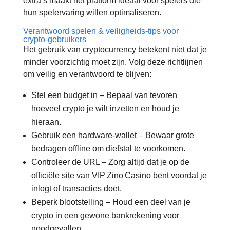
extra’s maakt het platform ideaal voor spelers die
hun spelervaring willen optimaliseren.
Verantwoord spelen & veiligheids‑tips voor
crypto‑gebruikers
Het gebruik van cryptocurrency betekent niet dat je
minder voorzichtig moet zijn. Volg deze richtlijnen
om veilig en verantwoord te blijven:
Stel een budget in – Bepaal van tevoren
hoeveel crypto je wilt inzetten en houd je
hieraan.
Gebruik een hardware‑wallet – Bewaar grote
bedragen offline om diefstal te voorkomen.
Controleer de URL – Zorg altijd dat je op de
officiële site van VIP Zino Casino bent voordat je
inlogt of transacties doet.
Beperk blootstelling – Houd een deel van je
crypto in een gewone bankrekening voor
noodgevallen.