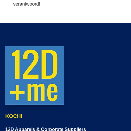
verantwoord!
KOCHI
12D Apparels & Corporate Suppliers