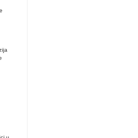
e
zija
e
ci u