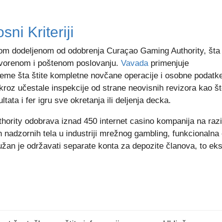
ni Kriteriji
om dodeljenom od odobrenja Curaçao Gaming Authority, šta
otvorenom i poštenom poslovanju.
Vavada
primenjuje
steme šta štite kompletne novčane operacije i osobne podatk
kroz učestale inspekcije od strane neovisnih revizora kao št
ata i fer igru sve okretanja ili deljenja decka.
hority odobrava iznad 450 internet casino kompanija na razi
h nadzornih tela u industriji mrežnog gambling, funkcionalna
užan je održavati separate konta za depozite članova, to eks