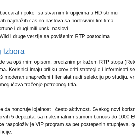
 baccarat i poker sa stvarnim krupijeima u HD strimu
vih najdražih casino naslova sa podesivim limitima
une i drugi milijunski naslovi
Wild i druge verzije sa povišenim RTP postocima
 Izbora
ide sa opširnim opisom, preciznim prikažem RTP stopa (Ret
. Korisnici imaju priliku provjeriti strategije i informisati s
moderan unapređeni filter alat nudi selekciju po studiju, vr
 omogućava traženje potrebnog titla.
e da honoruje lojalnost i često aktivnost. Svakog novi koris
 prvih 5 depozita, sa maksimalnim sumom bonous do 1000 
ke raspoloživ je VIP program sa pet postepenih stupnjeva, 
icije.