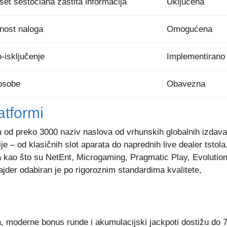
et šestočlana zaštita informacija
Uključena
rnost naloga
Omogućena
o-isključenje
Implementirano
 osobe
Obavezna
atformi
 od preko 3000 naziv naslova od vrhunskih globalnih izdav
 – od klasičnih slot aparata do naprednih live dealer tstola
 kao što su NetEnt, Microgaming, Pragmatic Play, Evolutio
ajder odabiran je po rigoroznim standardima kvalitete,
a, moderne bonus runde i akumulacijski jackpoti dostižu do 