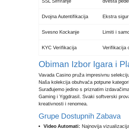
SSL Šifriranje
dvesta pedes
Dvojna Autentifikacija
Ekstra sigu
Svesno Kockanje
Limiti i sam
KYC Verifikacija
Verifikacija
Obiman Izbor Igara i Pl
Vavada Casino pruža impresivnu selekciju
Naša kolekcija obuhvaća potpune kategorije
Surađujemo jedino s priznatim izdavačima
Gaming i Yggdrasil. Svaki softverski prov
kreativnosti i renomea.
Grupe Dostupnih Zabava
Video Automati:
Najnovija vizualizacij