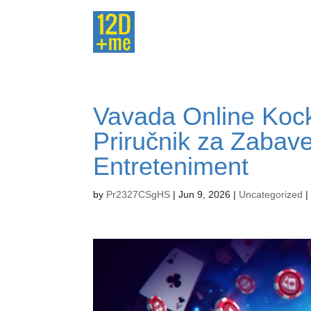
Vavada Online Kock
Priručnik za Zabave
Entreteniment
by
Pr2327CSgHS
|
Jun 9, 2026
|
Uncategorized