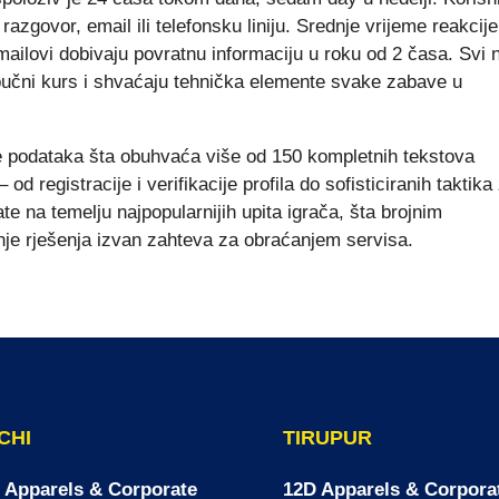
razgovor, email ili telefonsku liniju. Srednje vrijeme reakcij
mailovi dobivaju povratnu informaciju u roku od 2 časa. Svi 
 obučni kurs i shvaćaju tehnička elemente svake zabave u
 podataka šta obuhvaća više od 150 kompletnih tekstova
 registracije i verifikacije profila do sofisticiranih taktika
e na temelju najpopularnijih upita igrača, šta brojnim
je rješenja izvan zahteva za obraćanjem servisa.
CHI
TIRUPUR
 Apparels & Corporate
12D Apparels & Corpora