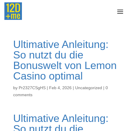
Ultimative Anleitung:
So nutzt du die
Bonuswelt von Lemon
Casino optimal
by
Pr2327CSgHS
|
Feb 4, 2026
|
Uncategorized
|
0
comments
Ultimative Anleitung:
So nutzt du die