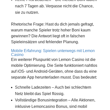
nach 7 Tagen ab. Verpasse nicht die Chance,
sie zu nutzen.
Rhetorische Frage: Hast du dich jemals gefragt,
warum manche Spieler trotz hoher Boni kaum
gewinnen? Die Antwort liegt oft in falschen
Spieleinsätzen und fehlender Planung.
Mobile Erfahrung: Spielen unterwegs mit Lemon
Casino
Ein weiterer Pluspunkt von Lemon Casino ist die
mobile Optimierung. Die Seite funktioniert nahtlos
auf iOS‑ und Android‑Geräten, ohne dass du eine
separate App herunterladen musst. Das bedeutet:
Schnelle Ladezeiten – Auch bei schlechtem
Netz bleibt das Spiel flüssig.
Vollständige Bonusintegration – Alle Aktionen,
inklusive Lemoncasino Bonus, sind mobil