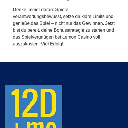
Denke immer daran: Spiele
verantwortungsbewusst, setze dir klare Limits und
genieße das Spiel – nicht nur das Gewinnen. Jetzt
bist du bereit, deine Bonusstrategie zu starten und
das Spielvergnügen bei Lemon Casino voll
auszukosten. Viel Erfolg!