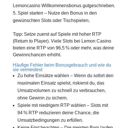
Lemoncasino Willkommensbonus gutgeschrieben.
Spiel starten – Nutze den Bonus in den
gewünschten Slots oder Tischspielen.
Tipp: Setze zuerst auf Spiele mit hoher RTP
(Return to Player). Viele Slots bei Lemon Casino
bieten eine RTP von 96,5 % oder mehr, was deine
Gewinnchancen erhöht.
Häufige Fehler beim Bonusgebrauch und wie du
sie vermeidest
Zu hohe Einsätze wählen – Wenn du sofort den
maximalen Einsatz spielst, riskierst du, das
Umsatzvolumen zu schnell zu verbrauchen,
ohne Gewinn zu sichern.
Spiele mit niedrigem RTP wählen – Slots mit
94 % RTP reduzieren deine Chance, die
Umsatzbedingungen zu erfüllen.
Keine Frist beachten – Die meisten Boni laufen