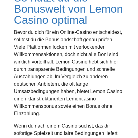
Bonuswelt von Lemon
Casino optimal
Bevor du dich für ein Online‑Casino entscheidest,
solltest du die Bonuslandschaft genau prüfen.
Viele Plattformen locken mit verlockenden
Willkommensaktionen, doch nicht alle Boni sind
wirklich vorteilhaft. Lemon Casino hebt sich hier
durch transparente Bedingungen und schnelle
Auszahlungen ab. Im Vergleich zu anderen
deutschen Anbietern, die oft lange
Umsatzbedingungen haben, bietet Lemon Casino
einen klar strukturierten Lemoncasino
Willkommensbonus sowie einen Bonus ohne
Einzahlung.
Wenn du nach einem Casino suchst, das dir
sofortige Spielzeit und faire Bedingungen liefert,