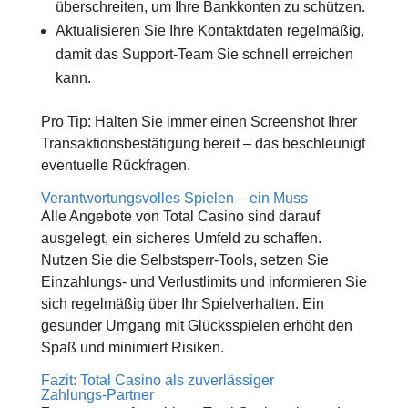
überschreiten, um Ihre Bankkonten zu schützen.
Aktualisieren Sie Ihre Kontaktdaten regelmäßig,
damit das Support‑Team Sie schnell erreichen
kann.
Pro Tip: Halten Sie immer einen Screenshot Ihrer
Transaktionsbestätigung bereit – das beschleunigt
eventuelle Rückfragen.
Verantwortungsvolles Spielen – ein Muss
Alle Angebote von Total Casino sind darauf
ausgelegt, ein sicheres Umfeld zu schaffen.
Nutzen Sie die Selbstsperr‑Tools, setzen Sie
Einzahlungs‑ und Verlustlimits und informieren Sie
sich regelmäßig über Ihr Spielverhalten. Ein
gesunder Umgang mit Glücksspielen erhöht den
Spaß und minimiert Risiken.
Fazit: Total Casino als zuverlässiger
Zahlungs‑Partner