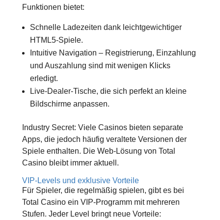
Funktionen bietet:
Schnelle Ladezeiten dank leichtgewichtiger
HTML5‑Spiele.
Intuitive Navigation – Registrierung, Einzahlung
und Auszahlung sind mit wenigen Klicks
erledigt.
Live‑Dealer‑Tische, die sich perfekt an kleine
Bildschirme anpassen.
Industry Secret: Viele Casinos bieten separate
Apps, die jedoch häufig veraltete Versionen der
Spiele enthalten. Die Web‑Lösung von Total
Casino bleibt immer aktuell.
VIP‑Levels und exklusive Vorteile
Für Spieler, die regelmäßig spielen, gibt es bei
Total Casino ein VIP‑Programm mit mehreren
Stufen. Jeder Level bringt neue Vorteile: