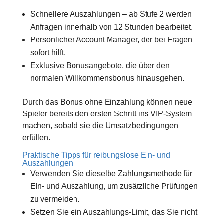
Schnellere Auszahlungen – ab Stufe 2 werden
Anfragen innerhalb von 12 Stunden bearbeitet.
Persönlicher Account Manager, der bei Fragen
sofort hilft.
Exklusive Bonusangebote, die über den
normalen Willkommensbonus hinausgehen.
Durch das Bonus ohne Einzahlung können neue
Spieler bereits den ersten Schritt ins VIP‑System
machen, sobald sie die Umsatzbedingungen
erfüllen.
Praktische Tipps für reibungslose Ein- und
Auszahlungen
Verwenden Sie dieselbe Zahlungsmethode für
Ein- und Auszahlung, um zusätzliche Prüfungen
zu vermeiden.
Setzen Sie ein Auszahlungs‑Limit, das Sie nicht