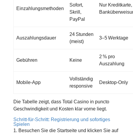
Sofort,
Nur Kreditkarte,
Einzahlungsmethoden
Skrill,
Banküberweisu
PayPal
24 Stunden
Auszahlungsdauer
3–5 Werktage
(meist)
2 % pro
Gebühren
Keine
Auszahlung
Vollständig
Mobile‑App
Desktop‑Only
responsive
Die Tabelle zeigt, dass Total Casino in puncto
Geschwindigkeit und Kosten klar vorne liegt.
Schritt‑für‑Schritt: Registrierung und sofortiges
Spielen
Besuchen Sie die Startseite und klicken Sie auf