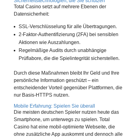
Sicherheitstechnologien, die Sie schützen
Total Casino setzt auf mehrere Ebenen der
Datensicherheit:
SSL‑Verschlüsselung für alle Übertragungen.
2‑Faktor‑Authentifizierung (2FA) bei sensiblen
Aktionen wie Auszahlungen.
Regelmäßige Audits durch unabhängige
Prüflabore, die die Spielintegrität sicherstellen.
Durch diese Maßnahmen bleibt Ihr Geld und Ihre
persönliche Information geschützt – ein
entscheidender Vorteil gegenüber Plattformen, die
nur Basis‑HTTPS nutzen.
Mobile Erfahrung: Spielen Sie überall
Die meisten deutschen Spieler nutzen heute das
Smartphone, um unterwegs zu spielen. Total
Casino hat eine mobil‑optimierte Webseite, die
ohne zusätzliche App auskommt und dennoch alle