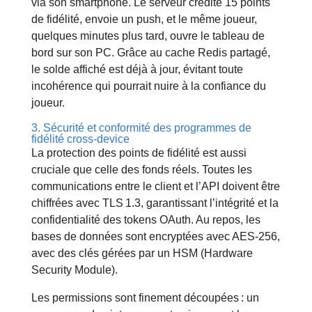
via son smartphone. Le serveur crédite 15 points
de fidélité, envoie un push, et le même joueur,
quelques minutes plus tard, ouvre le tableau de
bord sur son PC. Grâce au cache Redis partagé,
le solde affiché est déjà à jour, évitant toute
incohérence qui pourrait nuire à la confiance du
joueur.
3. Sécurité et conformité des programmes de
fidélité cross‑device
La protection des points de fidélité est aussi
cruciale que celle des fonds réels. Toutes les
communications entre le client et l’API doivent être
chiffrées avec TLS 1.3, garantissant l’intégrité et la
confidentialité des tokens OAuth. Au repos, les
bases de données sont encryptées avec AES‑256,
avec des clés gérées par un HSM (Hardware
Security Module).
Les permissions sont finement découpées : un