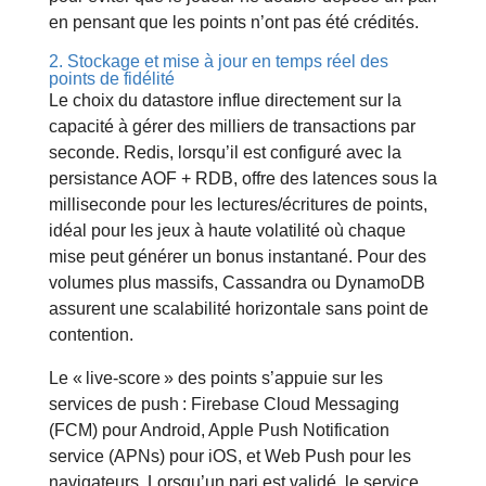
en pensant que les points n’ont pas été crédités.
2. Stockage et mise à jour en temps réel des
points de fidélité
Le choix du datastore influe directement sur la
capacité à gérer des milliers de transactions par
seconde. Redis, lorsqu’il est configuré avec la
persistance AOF + RDB, offre des latences sous la
milliseconde pour les lectures/écritures de points,
idéal pour les jeux à haute volatilité où chaque
mise peut générer un bonus instantané. Pour des
volumes plus massifs, Cassandra ou DynamoDB
assurent une scalabilité horizontale sans point de
contention.
Le « live‑score » des points s’appuie sur les
services de push : Firebase Cloud Messaging
(FCM) pour Android, Apple Push Notification
service (APNs) pour iOS, et Web Push pour les
navigateurs. Lorsqu’un pari est validé, le service