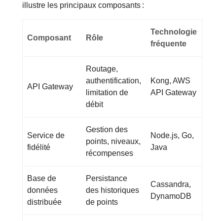
illustre les principaux composants :
Technologie
Composant
Rôle
fréquente
Routage,
authentification,
Kong, AWS
API Gateway
limitation de
API Gateway
débit
Gestion des
Service de
Node.js, Go,
points, niveaux,
fidélité
Java
récompenses
Base de
Persistance
Cassandra,
données
des historiques
DynamoDB
distribuée
de points