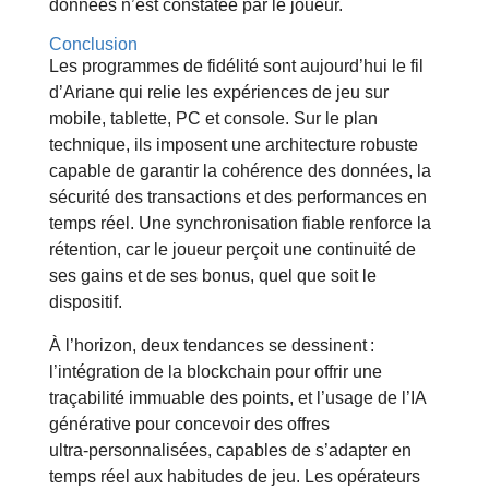
données n’est constatée par le joueur.
Conclusion
Les programmes de fidélité sont aujourd’hui le fil
d’Ariane qui relie les expériences de jeu sur
mobile, tablette, PC et console. Sur le plan
technique, ils imposent une architecture robuste
capable de garantir la cohérence des données, la
sécurité des transactions et des performances en
temps réel. Une synchronisation fiable renforce la
rétention, car le joueur perçoit une continuité de
ses gains et de ses bonus, quel que soit le
dispositif.
À l’horizon, deux tendances se dessinent :
l’intégration de la blockchain pour offrir une
traçabilité immuable des points, et l’usage de l’IA
générative pour concevoir des offres
ultra‑personnalisées, capables de s’adapter en
temps réel aux habitudes de jeu. Les opérateurs