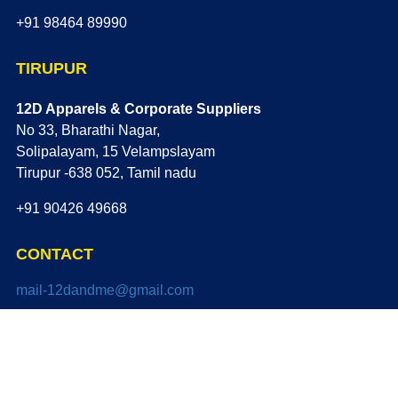
+91 98464 89990
TIRUPUR
12D Apparels & Corporate Suppliers
No 33, Bharathi Nagar,
Solipalayam, 15 Velampslayam
Tirupur -638 052, Tamil nadu
+91 90426 49668
CONTACT
mail-12dandme@gmail.com