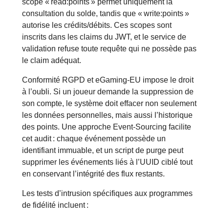
scope « read:points » permet uniquement la
consultation du solde, tandis que « write:points »
autorise les crédits/débits. Ces scopes sont
inscrits dans les claims du JWT, et le service de
validation refuse toute requête qui ne possède pas
le claim adéquat.
Conformité RGPD et eGaming‑EU impose le droit
à l’oubli. Si un joueur demande la suppression de
son compte, le système doit effacer non seulement
les données personnelles, mais aussi l’historique
des points. Une approche Event‑Sourcing facilite
cet audit : chaque événement possède un
identifiant immuable, et un script de purge peut
supprimer les événements liés à l’UUID ciblé tout
en conservant l’intégrité des flux restants.
Les tests d’intrusion spécifiques aux programmes
de fidélité incluent :