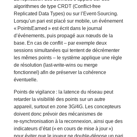
algorithmes de type CRDT (Conflict‑free
Replicated Data Types) ou sur l’Event‑Sourcing.
Lorsqu’un pari est placé sur mobile, un événement
« PointsEarned » est écrit dans le journal
d’événements, puis propagé aux nœuds de la
base. En cas de conflit – par exemple deux
sessions simultanées qui tentent de décrémenter
les mêmes points – le système applique une règle
de résolution (last‑write‑wins ou merge
fonctionnel) afin de préserver la cohérence
éventuelle.
Points de vigilance : la latence du réseau peut
retarder la visibilité des points sur un autre
appareil, surtout en zone 3G/4G. Les concepteurs
doivent donc prévoir des mécanismes de
re‑synchronisation à la reconnexion, ainsi que des
indicateurs d’état (« en cours de mise à jour »)
pour éviter que le joueur ne double‑dépose un pari