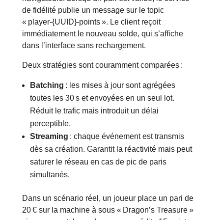
de fidélité publie un message sur le topic
« player‑{UUID}‑points ». Le client reçoit
immédiatement le nouveau solde, qui s’affiche
dans l’interface sans rechargement.
Deux stratégies sont couramment comparées :
Batching
: les mises à jour sont agrégées
toutes les 30 s et envoyées en un seul lot.
Réduit le trafic mais introduit un délai
perceptible.
Streaming
: chaque événement est transmis
dès sa création. Garantit la réactivité mais peut
saturer le réseau en cas de pic de paris
simultanés.
Dans un scénario réel, un joueur place un pari de
20 € sur la machine à sous « Dragon’s Treasure »