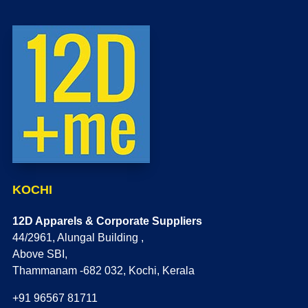
KOCHI
12D Apparels & Corporate Suppliers
44/2961, Alungal Building ,
Above SBI,
Thammanam -682 032, Kochi, Kerala
+91 96567 81711