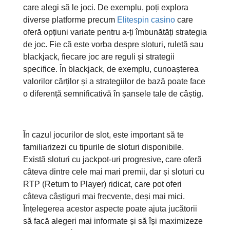
care alegi să le joci. De exemplu, poți explora
diverse platforme precum
Elitespin casino
care
oferă opțiuni variate pentru a-ți îmbunătăți strategia
de joc. Fie că este vorba despre sloturi, ruletă sau
blackjack, fiecare joc are reguli și strategii
specifice. În blackjack, de exemplu, cunoașterea
valorilor cărților și a strategiilor de bază poate face
o diferență semnificativă în șansele tale de câștig.
În cazul jocurilor de slot, este important să te
familiarizezi cu tipurile de sloturi disponibile.
Există sloturi cu jackpot-uri progresive, care oferă
câteva dintre cele mai mari premii, dar și sloturi cu
RTP (Return to Player) ridicat, care pot oferi
câteva câștiguri mai frecvente, deși mai mici.
Înțelegerea acestor aspecte poate ajuta jucătorii
să facă alegeri mai informate și să își maximizeze