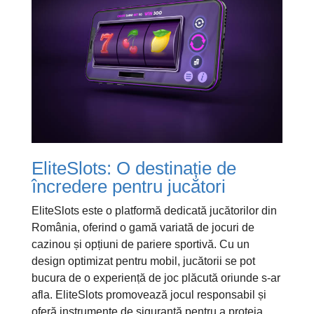
EliteSlots: O destinație de
încredere pentru jucători
EliteSlots este o platformă dedicată jucătorilor din
România, oferind o gamă variată de jocuri de
cazinou și opțiuni de pariere sportivă. Cu un
design optimizat pentru mobil, jucătorii se pot
bucura de o experiență de joc plăcută oriunde s-ar
afla. EliteSlots promovează jocul responsabil și
oferă instrumente de siguranță pentru a proteja