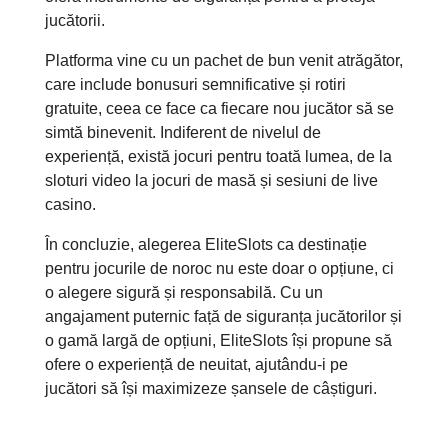
jucătorii.
Platforma vine cu un pachet de bun venit atrăgător,
care include bonusuri semnificative și rotiri
gratuite, ceea ce face ca fiecare nou jucător să se
simtă binevenit. Indiferent de nivelul de
experiență, există jocuri pentru toată lumea, de la
sloturi video la jocuri de masă și sesiuni de live
casino.
În concluzie, alegerea EliteSlots ca destinație
pentru jocurile de noroc nu este doar o opțiune, ci
o alegere sigură și responsabilă. Cu un
angajament puternic față de siguranța jucătorilor și
o gamă largă de opțiuni, EliteSlots își propune să
ofere o experiență de neuitat, ajutându-i pe
jucători să își maximizeze șansele de câștiguri.