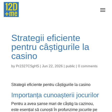
Strategii eficiente
pentru câștigurile la
casino
by
Pr2327CSgHS
|
Jun 22, 2026
|
public
|
0 comments
Strategii eficiente pentru câștigurile la casino
Importanța cunoașterii jocurilor
Pentru a avea șanse mari de câștig la cazinou,
este esențial să cunoști în profunzime jocurile pe