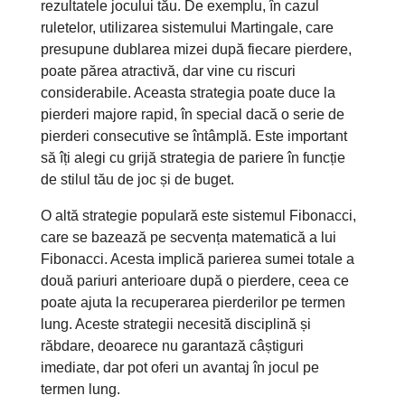
rezultatele jocului tău. De exemplu, în cazul
ruletelor, utilizarea sistemului Martingale, care
presupune dublarea mizei după fiecare pierdere,
poate părea atractivă, dar vine cu riscuri
considerabile. Aceasta strategia poate duce la
pierderi majore rapid, în special dacă o serie de
pierderi consecutive se întâmplă. Este important
să îți alegi cu grijă strategia de pariere în funcție
de stilul tău de joc și de buget.
O altă strategie populară este sistemul Fibonacci,
care se bazează pe secvența matematică a lui
Fibonacci. Acesta implică parierea sumei totale a
două pariuri anterioare după o pierdere, ceea ce
poate ajuta la recuperarea pierderilor pe termen
lung. Aceste strategii necesită disciplină și
răbdare, deoarece nu garantază câștiguri
imediate, dar pot oferi un avantaj în jocul pe
termen lung.