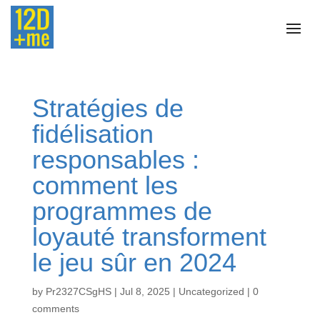
Stratégies de
fidélisation
responsables :
comment les
programmes de
loyauté transforment
le jeu sûr en 2024
by
Pr2327CSgHS
|
Jul 8, 2025
|
Uncategorized
|
0
comments