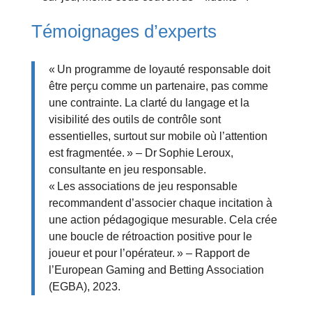
Témoignages d’experts
« Un programme de loyauté responsable doit
être perçu comme un partenaire, pas comme
une contrainte. La clarté du langage et la
visibilité des outils de contrôle sont
essentielles, surtout sur mobile où l’attention
est fragmentée. » – Dr Sophie Leroux,
consultante en jeu responsable.
« Les associations de jeu responsable
recommandent d’associer chaque incitation à
une action pédagogique mesurable. Cela crée
une boucle de rétroaction positive pour le
joueur et pour l’opérateur. » – Rapport de
l’European Gaming and Betting Association
(EGBA), 2023.