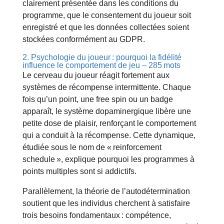
clairement présentée dans les conditions du
programme, que le consentement du joueur soit
enregistré et que les données collectées soient
stockées conformément au GDPR.
2. Psychologie du joueur : pourquoi la fidélité
influence le comportement de jeu – 285 mots
Le cerveau du joueur réagit fortement aux
systèmes de récompense intermittente. Chaque
fois qu’un point, une free spin ou un badge
apparaît, le système dopaminergique libère une
petite dose de plaisir, renforçant le comportement
qui a conduit à la récompense. Cette dynamique,
étudiée sous le nom de « reinforcement
schedule », explique pourquoi les programmes à
points multiples sont si addictifs.
Parallèlement, la théorie de l’autodétermination
soutient que les individus cherchent à satisfaire
trois besoins fondamentaux : compétence,