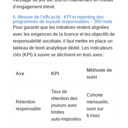
d’engagement élevé.
6. Mesure de l’efficacité : KPI et reporting des
programmes de loyauté responsables – 360 mots
Pour garantir que les initiatives restent alignées
avec les exigences de la licence et les objectifs de
responsabilité sociétale, il faut mettre en place un
tableau de bord analytique dédié. Les indicateurs
clés (KPI) à suivre se déclinent en trois axes :
Méthode de
Axe
KPI
suivi
Taux de
Cohorte
rétention des
Rétention
mensuelle,
joueurs avec
responsable
suivi sur
limites
6 mois
auto‑imposées