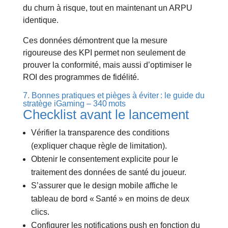
du churn à risque, tout en maintenant un ARPU
identique.
Ces données démontrent que la mesure
rigoureuse des KPI permet non seulement de
prouver la conformité, mais aussi d’optimiser le
ROI des programmes de fidélité.
7. Bonnes pratiques et pièges à éviter : le guide du
stratège iGaming – 340 mots
Checklist avant le lancement
Vérifier la transparence des conditions
(expliquer chaque règle de limitation).
Obtenir le consentement explicite pour le
traitement des données de santé du joueur.
S’assurer que le design mobile affiche le
tableau de bord « Santé » en moins de deux
clics.
Configurer les notifications push en fonction du