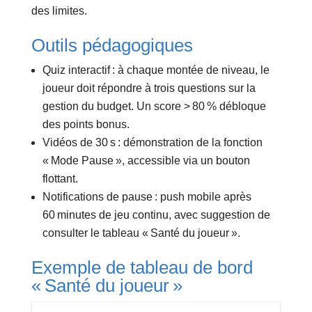
des limites.
Outils pédagogiques
Quiz interactif : à chaque montée de niveau, le
joueur doit répondre à trois questions sur la
gestion du budget. Un score > 80 % débloque
des points bonus.
Vidéos de 30 s : démonstration de la fonction
« Mode Pause », accessible via un bouton
flottant.
Notifications de pause : push mobile après
60 minutes de jeu continu, avec suggestion de
consulter le tableau « Santé du joueur ».
Exemple de tableau de bord
« Santé du joueur »