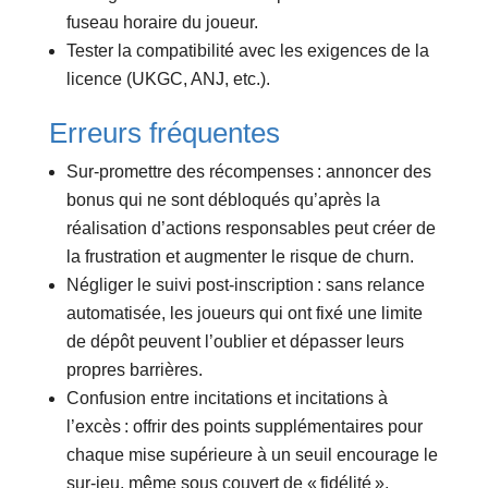
fuseau horaire du joueur.
Tester la compatibilité avec les exigences de la
licence (UKGC, ANJ, etc.).
Erreurs fréquentes
Sur‑promettre des récompenses : annoncer des
bonus qui ne sont débloqués qu’après la
réalisation d’actions responsables peut créer de
la frustration et augmenter le risque de churn.
Négliger le suivi post‑inscription : sans relance
automatisée, les joueurs qui ont fixé une limite
de dépôt peuvent l’oublier et dépasser leurs
propres barrières.
Confusion entre incitations et incitations à
l’excès : offrir des points supplémentaires pour
chaque mise supérieure à un seuil encourage le
sur‑jeu, même sous couvert de « fidélité ».