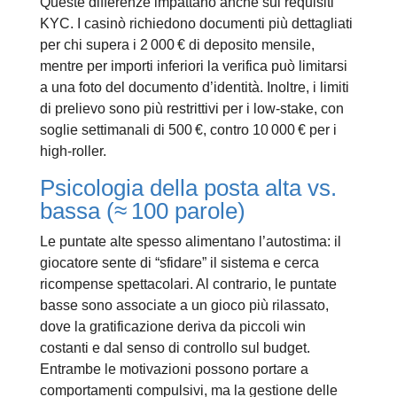
Queste differenze impattano anche sui requisiti
KYC. I casinò richiedono documenti più dettagliati
per chi supera i 2 000 € di deposito mensile,
mentre per importi inferiori la verifica può limitarsi
a una foto del documento d’identità. Inoltre, i limiti
di prelievo sono più restrittivi per i low‑stake, con
soglie settimanali di 500 €, contro 10 000 € per i
high‑roller.
Psicologia della posta alta vs.
bassa (≈ 100 parole)
Le puntate alte spesso alimentano l’autostima: il
giocatore sente di “sfidare” il sistema e cerca
ricompense spettacolari. Al contrario, le puntate
basse sono associate a un gioco più rilassato,
dove la gratificazione deriva da piccoli win
costanti e dal senso di controllo sul budget.
Entrambe le motivazioni possono portare a
comportamenti compulsivi, ma la gestione delle