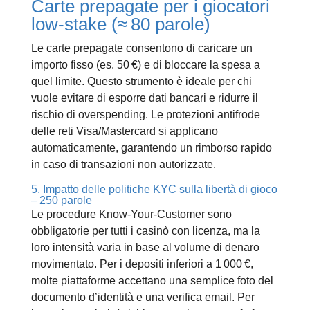
Carte prepagate per i giocatori
low‑stake (≈ 80 parole)
Le carte prepagate consentono di caricare un
importo fisso (es. 50 €) e di bloccare la spesa a
quel limite. Questo strumento è ideale per chi
vuole evitare di esporre dati bancari e ridurre il
rischio di overspending. Le protezioni antifrode
delle reti Visa/Mastercard si applicano
automaticamente, garantendo un rimborso rapido
in caso di transazioni non autorizzate.
5. Impatto delle politiche KYC sulla libertà di gioco
– 250 parole
Le procedure Know‑Your‑Customer sono
obbligatorie per tutti i casinò con licenza, ma la
loro intensità varia in base al volume di denaro
movimentato. Per i depositi inferiori a 1 000 €,
molte piattaforme accettano una semplice foto del
documento d’identità e una verifica email. Per