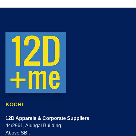
KOCHI
12D Apparels & Corporate Suppliers
44/2961, Alungal Building ,
Above SBI,