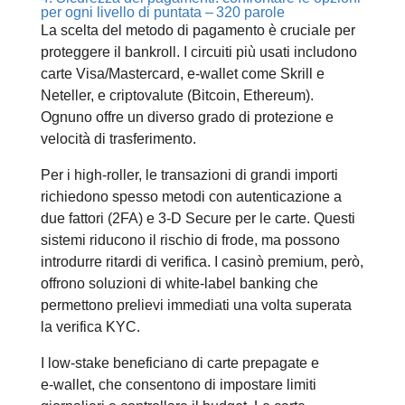
per ogni livello di puntata – 320 parole
La scelta del metodo di pagamento è cruciale per
proteggere il bankroll. I circuiti più usati includono
carte Visa/Mastercard, e‑wallet come Skrill e
Neteller, e criptovalute (Bitcoin, Ethereum).
Ognuno offre un diverso grado di protezione e
velocità di trasferimento.
Per i high‑roller, le transazioni di grandi importi
richiedono spesso metodi con autenticazione a
due fattori (2FA) e 3‑D Secure per le carte. Questi
sistemi riducono il rischio di frode, ma possono
introdurre ritardi di verifica. I casinò premium, però,
offrono soluzioni di white‑label banking che
permettono prelievi immediati una volta superata
la verifica KYC.
I low‑stake beneficiano di carte prepagate e
e‑wallet, che consentono di impostare limiti