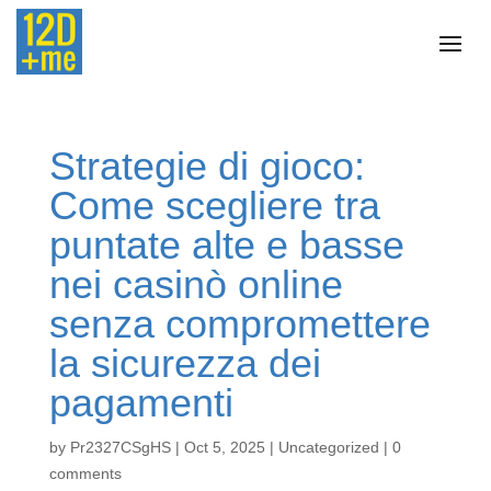
Strategie di gioco:
Come scegliere tra
puntate alte e basse
nei casinò online
senza compromettere
la sicurezza dei
pagamenti
by
Pr2327CSgHS
|
Oct 5, 2025
|
Uncategorized
|
0
comments