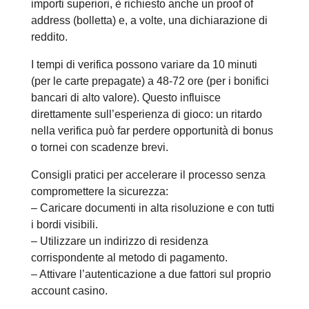
importi superiori, è richiesto anche un proof of
address (bolletta) e, a volte, una dichiarazione di
reddito.
I tempi di verifica possono variare da 10 minuti
(per le carte prepagate) a 48‑72 ore (per i bonifici
bancari di alto valore). Questo influisce
direttamente sull’esperienza di gioco: un ritardo
nella verifica può far perdere opportunità di bonus
o tornei con scadenze brevi.
Consigli pratici per accelerare il processo senza
compromettere la sicurezza:
– Caricare documenti in alta risoluzione e con tutti
i bordi visibili.
– Utilizzare un indirizzo di residenza
corrispondente al metodo di pagamento.
– Attivare l’autenticazione a due fattori sul proprio
account casino.