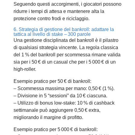
Seguendo questi accorgimenti, i giocatori possono
ridurre i tempi di attesa e mantenere alta la
protezione contro frodi e riciclaggio.
6. Strategia di gestione del bankroll: adattare la
tattica al livello di stake – 300 parole
Una gestione disciplinata del bankroll è il pilastro
di qualsiasi strategia vincente. La regola classica
del 1 % del bankroll per scommessa rimane valida
sia per i 50 € di un casual che per i 5 000 € di un
high‑roller.
Esempio pratico per 50 € di bankroll:
– Scommessa massima per mano: 0,50 € (1 %).
– Divisione in 5 “sessioni” da 10 € ciascuna.
– Utilizzo di bonus low‑stake: 10 % di cashback
settimanale può aggiungere 0,50 € extra,
migliorando il margine di profitto.
Esempio pratico per 5 000 € di bankroll: