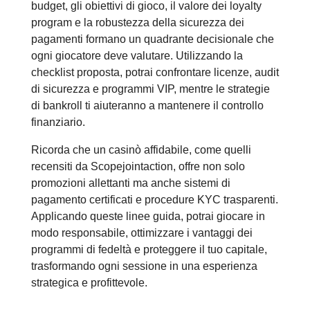
budget, gli obiettivi di gioco, il valore dei loyalty
program e la robustezza della sicurezza dei
pagamenti formano un quadrante decisionale che
ogni giocatore deve valutare. Utilizzando la
checklist proposta, potrai confrontare licenze, audit
di sicurezza e programmi VIP, mentre le strategie
di bankroll ti aiuteranno a mantenere il controllo
finanziario.
Ricorda che un casinò affidabile, come quelli
recensiti da Scopejointaction, offre non solo
promozioni allettanti ma anche sistemi di
pagamento certificati e procedure KYC trasparenti.
Applicando queste linee guida, potrai giocare in
modo responsabile, ottimizzare i vantaggi dei
programmi di fedeltà e proteggere il tuo capitale,
trasformando ogni sessione in una esperienza
strategica e profittevole.