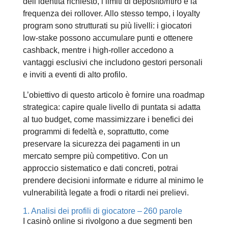
dell’identità richiesto, i limiti di deposito/ritiro e la
frequenza dei rollover. Allo stesso tempo, i loyalty
program sono strutturati su più livelli: i giocatori
low‑stake possono accumulare punti e ottenere
cashback, mentre i high‑roller accedono a
vantaggi esclusivi che includono gestori personali
e inviti a eventi di alto profilo.
L’obiettivo di questo articolo è fornire una roadmap
strategica: capire quale livello di puntata si adatta
al tuo budget, come massimizzare i benefici dei
programmi di fedeltà e, soprattutto, come
preservare la sicurezza dei pagamenti in un
mercato sempre più competitivo. Con un
approccio sistematico e dati concreti, potrai
prendere decisioni informate e ridurre al minimo le
vulnerabilità legate a frodi o ritardi nei prelievi.
1. Analisi dei profili di giocatore – 260 parole
I casinò online si rivolgono a due segmenti ben