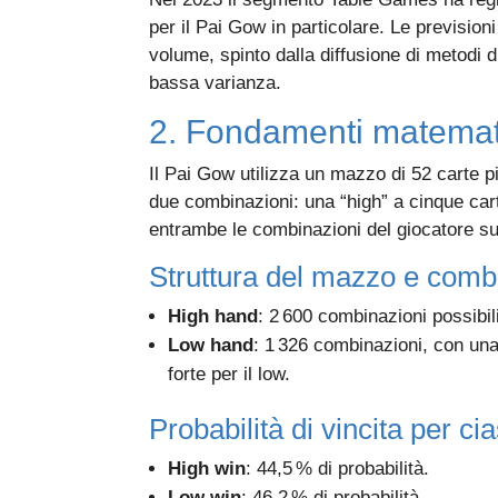
per il Pai Gow in particolare. Le prevision
volume, spinto dalla diffusione di metodi 
bassa varianza.
2. Fondamenti matemat
Il Pai Gow utilizza un mazzo di 52 carte p
due combinazioni: una “high” a cinque cart
entrambe le combinazioni del giocatore su
Struttura del mazzo e combi
High hand
: 2 600 combinazioni possibil
Low hand
: 1 326 combinazioni, con una
forte per il low.
Probabilità di vincita per 
High win
: 44,5 % di probabilità.
Low win
: 46,2 % di probabilità.