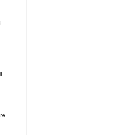
i
l
are