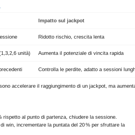
a
Impatto sul jackpot
sessione
Ridotto rischio, crescita lenta
1,3,2,6 unità)
Aumenta il potenziale di vincita rapida
precedenti
Controlla le perdite, adatto a sessioni lung
sono accelerare il raggiungimento di un jackpot, ma aument
% rispetto al punto di partenza, chiudere la sessione.
di win, incrementare la puntata del 20 % per sfruttare la