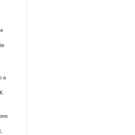
le
ale
o a
€.
dono
t,