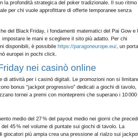
la profondità strategica del poker tradizionale. Il suo ritmo
ale per chi vuole approfittare di offerte temporanee senza
he del Black Friday, i fondamenti matematici del Pai Gow e 
l, impostare le mani e scegliere il sito più adatto. Per chi
i disponibili, è possibile
https://paragoneurope.eu/
, un port
nò europei in pochi click.
 Friday nei casinò online
 di attività per i casinò digitali. Le promozioni non si limitan
ucono bonus “jackpot progressivo” dedicati a giochi di tavolo,
izzano tornei a premi con montepremi che superano i 10 000 
mento medio del 27 % del payout medio nei giorni che prece
del 45 % nel volume di puntate sui giochi di tavolo. La
 giocatori più ampia crea una pressione al rialzo sui jackpo