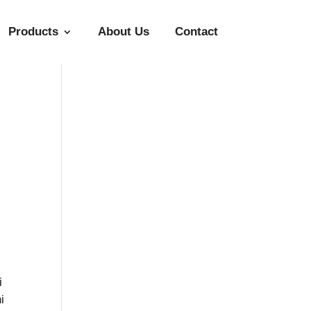
Products
About Us
Contact
i
i