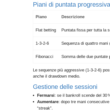
Piani di puntata progressiv
Piano
Descrizione
Flat betting
Puntata fissa per tutta la 
1‑3‑2‑6
Sequenza di quattro mani (
Fibonacci
Somma delle due puntate 
Le sequenze più aggressive (1‑3‑2‑6) pos
anche il drawdown medio.
Gestione delle sessioni
Fermarsi
: se il bankroll scende del 30 
Aumentare
: dopo tre mani consecutive 
“streak”.