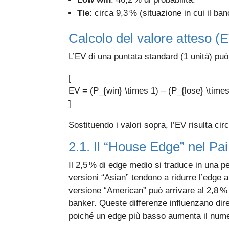
Tie
: circa 9,3 % (situazione in cui il b
Calcolo del valore atteso (
L’EV di una puntata standard (1 unità) può
[
EV = (P_{win} \times 1) – (P_{lose} \times
]
Sostituendo i valori sopra, l’EV risulta c
2.1. Il “House Edge” nel P
Il 2,5 % di edge medio si traduce in una p
versioni “Asian” tendono a ridurre l’edge a
versione “American” può arrivare al 2,8 
banker. Queste differenze influenzano dire
poiché un edge più basso aumenta il numer