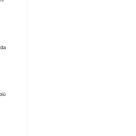
 da
più