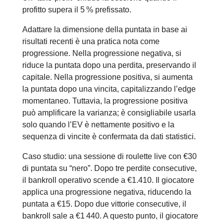
profitto supera il 5 % prefissato.
Adattare la dimensione della puntata in base ai
risultati recenti è una pratica nota come
progressione. Nella progressione negativa, si
riduce la puntata dopo una perdita, preservando il
capitale. Nella progressione positiva, si aumenta
la puntata dopo una vincita, capitalizzando l’edge
momentaneo. Tuttavia, la progressione positiva
può amplificare la varianza; è consigliabile usarla
solo quando l’EV è nettamente positivo e la
sequenza di vincite è confermata da dati statistici.
Caso studio: una sessione di roulette live con €30
di puntata su “nero”. Dopo tre perdite consecutive,
il bankroll operativo scende a €1.410. Il giocatore
applica una progressione negativa, riducendo la
puntata a €15. Dopo due vittorie consecutive, il
bankroll sale a €1 440. A questo punto, il giocatore