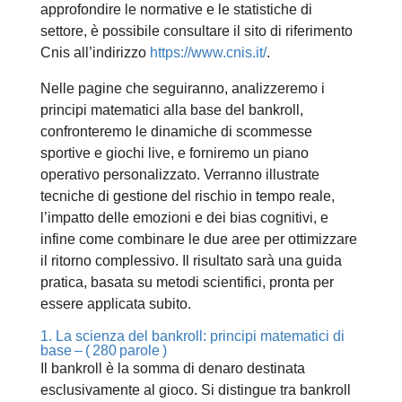
approfondire le normative e le statistiche di
settore, è possibile consultare il sito di riferimento
Cnis all’indirizzo
https://www.cnis.it/
.
Nelle pagine che seguiranno, analizzeremo i
principi matematici alla base del bankroll,
confronteremo le dinamiche di scommesse
sportive e giochi live, e forniremo un piano
operativo personalizzato. Verranno illustrate
tecniche di gestione del rischio in tempo reale,
l’impatto delle emozioni e dei bias cognitivi, e
infine come combinare le due aree per ottimizzare
il ritorno complessivo. Il risultato sarà una guida
pratica, basata su metodi scientifici, pronta per
essere applicata subito.
1. La scienza del bankroll: principi matematici di
base – ( 280 parole )
Il bankroll è la somma di denaro destinata
esclusivamente al gioco. Si distingue tra bankroll