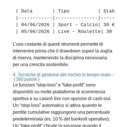
| Data       | Tipo          | Stake | 
|------------|---------------|-------|-
| 04/06/2026 | Sport – Calcio| 30 €  | 
L’uso costante di questi strumenti permette di
intervenire prima che il drawdown superi la soglia
di riserva, mantenendo la disciplina necessaria
per una crescita sostenibile.
4. Tecniche di gestione del rischio in tempo reale –
( 360 parole )
Le funzioni “stop‑loss” e “take‑profit” sono
disponibili su molte piattaforme di scommessa
sportiva e su casinò live con opzione di cash‑out.
Un “stop‑loss” automatico si attiva quando le
perdite cumulative raggiungono una percentuale
predeterminata (es. 10 % del bankroll operativo).
Un “take‑profit” chiude la sessione quando il