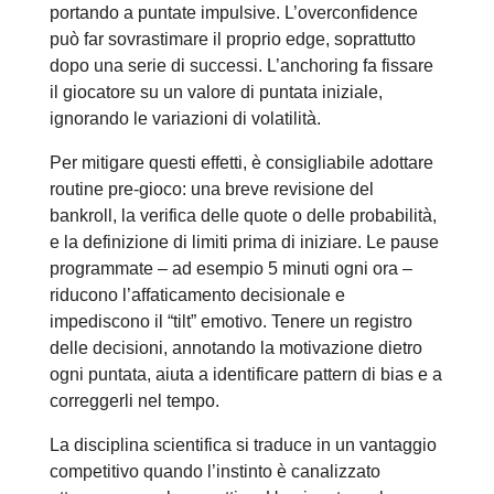
portando a puntate impulsive. L’overconfidence
può far sovrastimare il proprio edge, soprattutto
dopo una serie di successi. L’anchoring fa fissare
il giocatore su un valore di puntata iniziale,
ignorando le variazioni di volatilità.
Per mitigare questi effetti, è consigliabile adottare
routine pre‑gioco: una breve revisione del
bankroll, la verifica delle quote o delle probabilità,
e la definizione di limiti prima di iniziare. Le pause
programmate – ad esempio 5 minuti ogni ora –
riducono l’affaticamento decisionale e
impediscono il “tilt” emotivo. Tenere un registro
delle decisioni, annotando la motivazione dietro
ogni puntata, aiuta a identificare pattern di bias e a
correggerli nel tempo.
La disciplina scientifica si traduce in un vantaggio
competitivo quando l’instinto è canalizzato