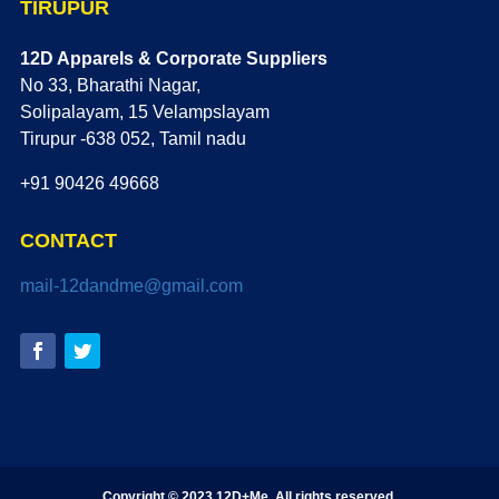
TIRUPUR
12D Apparels & Corporate Suppliers
No 33, Bharathi Nagar,
Solipalayam, 15 Velampslayam
Tirupur -638 052, Tamil nadu
+91 90426 49668
CONTACT
mail-12dandme@gmail.com
Copyright © 2023 12D+Me. All rights reserved.