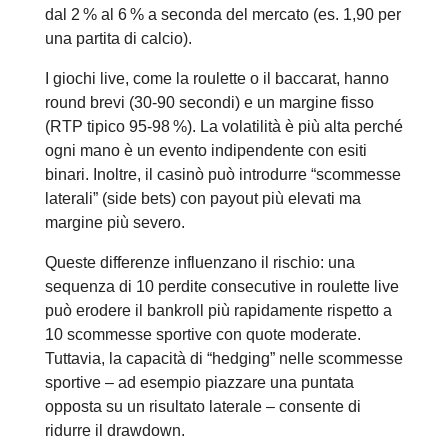
dal 2 % al 6 % a seconda del mercato (es. 1,90 per
una partita di calcio).
I giochi live, come la roulette o il baccarat, hanno
round brevi (30‑90 secondi) e un margine fisso
(RTP tipico 95‑98 %). La volatilità è più alta perché
ogni mano è un evento indipendente con esiti
binari. Inoltre, il casinò può introdurre “scommesse
laterali” (side bets) con payout più elevati ma
margine più severo.
Queste differenze influenzano il rischio: una
sequenza di 10 perdite consecutive in roulette live
può erodere il bankroll più rapidamente rispetto a
10 scommesse sportive con quote moderate.
Tuttavia, la capacità di “hedging” nelle scommesse
sportive – ad esempio piazzare una puntata
opposta su un risultato laterale – consente di
ridurre il drawdown.