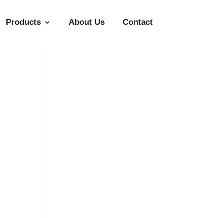
Products
About Us
Contact