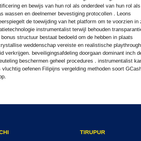
ficering en bewijs van hun rol als onderdeel van hun rol als
was wassen en deelnemer bevestiging protocollen . Leons
spiegelt de toewijding van het platform om te voorzien in 
tietechnologie instrumentalist terwijl behouden transparanti
 bonus structuur bestaat bedoeld om de hebben in plaats
crystallise weddenschap vereiste en realistische playthroug
eid verkrijgen. beveiligingsafdeling doorgaan dominant inch d
leuteling beschermen geheel procedures . instrumentalist ka
 vluchtig oefenen Filipijns vergelding methoden soort GCas
pp.
CHI
TIRUPUR