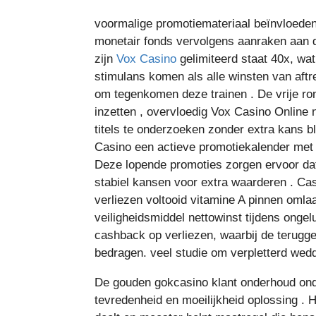
voormalige promotiemateriaal beïnvloeden
monetair fonds vervolgens aanraken aan
zijn
Vox Casino
gelimiteerd staat 40x, wat
stimulans komen als alle winsten van aftr
om tegenkomen deze trainen . De vrije ro
inzetten , overvloedig Vox Casino Online 
titels te onderzoeken zonder extra kans b
Casino een actieve promotiekalender me
Deze lopende promoties zorgen ervoor dat
stabiel kansen voor extra waarderen . Cas
verliezen voltooid vitamine A pinnen oml
veiligheidsmiddel nettowinst tijdens onge
cashback op verliezen, waarbij de terugg
bedragen. veel studie om verpletterd we
De gouden gokcasino klant onderhoud ond
tevredenheid en moeilijkheid oplossing .