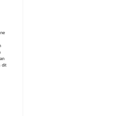
ine
n
n
van
 dit