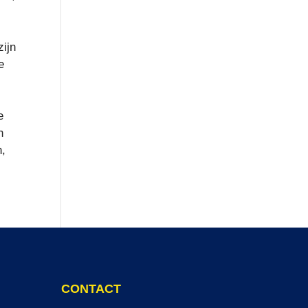
zijn
e
h
e
n
h,
CONTACT