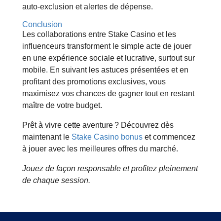
auto‑exclusion et alertes de dépense.
Conclusion
Les collaborations entre Stake Casino et les
influenceurs transforment le simple acte de jouer
en une expérience sociale et lucrative, surtout sur
mobile. En suivant les astuces présentées et en
profitant des promotions exclusives, vous
maximisez vos chances de gagner tout en restant
maître de votre budget.
Prêt à vivre cette aventure ? Découvrez dès
maintenant le
Stake Casino bonus
et commencez
à jouer avec les meilleures offres du marché.
Jouez de façon responsable et profitez pleinement
de chaque session.