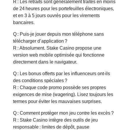
R : Les retraits sont généralement traités en moins
de 24 heures pour les portefeuilles électroniques,
et en 3 à 5 jours ouvrés pour les virements
bancaires.
Q : Puis‑je jouer depuis mon téléphone sans
télécharger d’application ?
R : Absolument. Stake Casino propose une
version web mobile optimisée qui fonctionne
directement dans le navigateur.
Q : Les bonus offerts par les influenceurs ont‑ils
des conditions spéciales ?
R : Chaque code promo possède ses propres
exigences de mise (wagering). Lisez toujours les
termes pour éviter les mauvaises surprises.
Q : Comment protéger mon jeu contre les excès ?
R : Stake Casino intègre des outils de jeu
responsable : limites de dépôt, pause