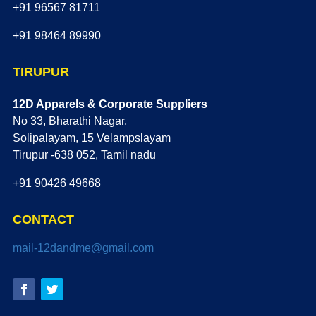
+91 96567 81711
+91 98464 89990
TIRUPUR
12D Apparels & Corporate Suppliers
No 33, Bharathi Nagar,
Solipalayam, 15 Velampslayam
Tirupur -638 052, Tamil nadu
+91 90426 49668
CONTACT
mail-12dandme@gmail.com