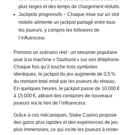
plus larges et des temps de chargement réduits.
Jackpots progressifs – Chaque mise sur un slot
mobile alimente un jackpot partagé entre tous
les joueurs, y compris les followers de
l’influenceur.
Prenons un scénario réel : un streamer populaire
joue à la machine « Starburst » sur son téléphone.
Chaque fois qu’il touche trois symboles
identiques, le jackpot du jeu augmente de 0,5 %
du montant total misé par les joueurs du réseau.
En quelques heures, le jackpot passe de 10 000 €
à 15 000 €, attirant des centaines de nouveaux
joueurs via le lien de l’influenceur.
Grâce à ces mécaniques, Stake Casino propose
des gains plus rapides et des expériences de jeu
plus immersives, ce qui incite les joueurs à rester