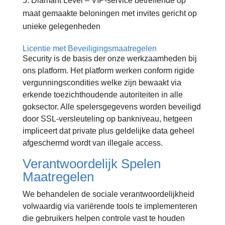
Diamant Level – VIP-service betreffende op
maat gemaakte beloningen met invites gericht op
unieke gelegenheden
Licentie met Beveiligingsmaatregelen
Security is de basis der onze werkzaamheden bij
ons platform. Het platform werken conform rigide
vergunningscondities welke zijn bewaakt via
erkende toezichthoudende autoriteiten in alle
goksector. Alle spelersgegevens worden beveiligd
door SSL-versleuteling op bankniveau, hetgeen
impliceert dat private plus geldelijke data geheel
afgeschermd wordt van illegale access.
Verantwoordelijk Spelen
Maatregelen
We behandelen de sociale verantwoordelijkheid
volwaardig via variërende tools te implementeren
die gebruikers helpen controle vast te houden