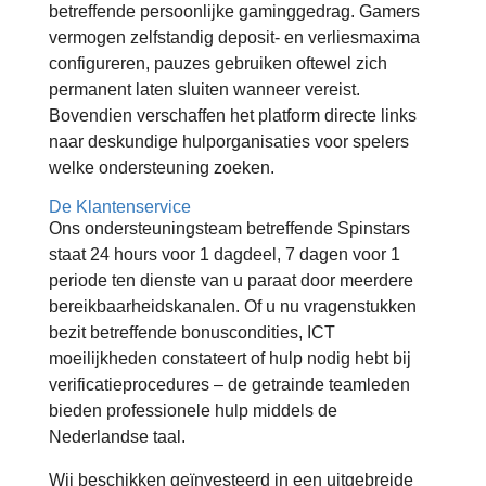
betreffende persoonlijke gaminggedrag. Gamers
vermogen zelfstandig deposit- en verliesmaxima
configureren, pauzes gebruiken oftewel zich
permanent laten sluiten wanneer vereist.
Bovendien verschaffen het platform directe links
naar deskundige hulporganisaties voor spelers
welke ondersteuning zoeken.
De Klantenservice
Ons ondersteuningsteam betreffende Spinstars
staat 24 hours voor 1 dagdeel, 7 dagen voor 1
periode ten dienste van u paraat door meerdere
bereikbaarheidskanalen. Of u nu vragenstukken
bezit betreffende bonuscondities, ICT
moeilijkheden constateert of hulp nodig hebt bij
verificatieprocedures – de getrainde teamleden
bieden professionele hulp middels de
Nederlandse taal.
Wij beschikken geïnvesteerd in een uitgebreide