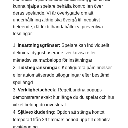
kunna hjälpa spelare behålla kontrollen över
deras spelande. Vi är övertygade om att
underhållning aldrig ska övergå till negativt
beteende, därför tillhandahåller vi preventiva
lösningar.
Insättningsgränser:
Spelare kan individuellt
definiera dygnsbaserade, veckovisa eller
månadsvisa maxbelopp för insättningar
Tidsbegränsningar:
Konfigurera påminnelser
eller automatiserade utloggningar efter bestämd
spellängd
Verklighetscheck:
Regelbundna popups
demonstrerar exakt hur länge du du spelat och hur
vilket belopp du investerat
Självexkludering:
Option att stänga kontot
temporärt från 24 timmars period upp till definitiv
avstängning