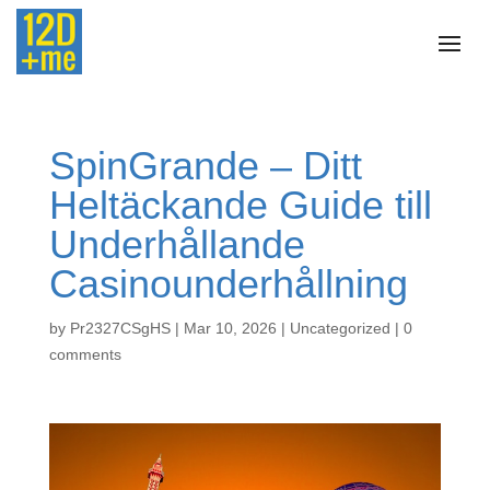
SpinGrande – Ditt
Heltäckande Guide till
Underhållande
Casinounderhållning
by
Pr2327CSgHS
|
Mar 10, 2026
|
Uncategorized
|
0
comments