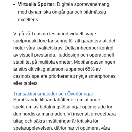
Virtuella Sporter:
Digitala sportevenemang
med dynamiska omgångar och bildmässig
excellens
Vi på vårt casino testar individuellt varje
spelprodukt före lansering för att garantera att det
möter våra kvalitetskrav. Detta inbegriper kontroll
av visuell prestanda, ljuddesign och operationell
stabilitet på multipla enheter. Mobilanpassningen
är särskilt viktig eftersom uppemot 65% av
casinots spelare prioriterar att nyttja smartphones
eller tablets.
Transaktionsmetoder och Överföringar
SpinGrande tillhandahåller ett omfattande
spektrum av betalningslösningar optimerade för
den nordiska marknaden. Vi inser att omedelbara
uttag och säkra insättningar är kritiska för
spelarupplevelsen, därför har vi optimerat våra