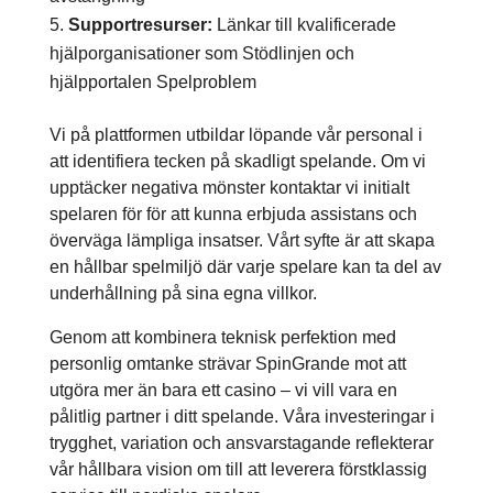
Supportresurser:
Länkar till kvalificerade
hjälporganisationer som Stödlinjen och
hjälpportalen Spelproblem
Vi på plattformen utbildar löpande vår personal i
att identifiera tecken på skadligt spelande. Om vi
upptäcker negativa mönster kontaktar vi initialt
spelaren för för att kunna erbjuda assistans och
överväga lämpliga insatser. Vårt syfte är att skapa
en hållbar spelmiljö där varje spelare kan ta del av
underhållning på sina egna villkor.
Genom att kombinera teknisk perfektion med
personlig omtanke strävar SpinGrande mot att
utgöra mer än bara ett casino – vi vill vara en
pålitlig partner i ditt spelande. Våra investeringar i
trygghet, variation och ansvarstagande reflekterar
vår hållbara vision om till att leverera förstklassig