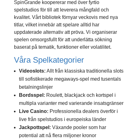
SpinGrande koopererar med över fyrtio
spelstudios för till att leverera mångfald och
kvalitet. Vårt bibliotek förnyar veckovis med nya
titlar, vilket innebär att spelare alltid har
uppdaterade alternativ att pröva. Vi organiserar
spelen omsorgsfullt för att underlätta sökning
baserat på tematik, funktioner eller volatilitet.
Våra Spelkategorier
Videoslots:
Allt från klassiska traditionella slots
till sofistikerade megaways-spel med tusentals
betalningslinjer
Bordsspel:
Roulett, blackjack och kortspel i
multipla varianter med varierande insatsgränser
Live Casino:
Professionella dealers överför i
live från spelstudios i europeiska länder
Jackpottspel:
Växande pooler som har
potential att nå flera miljoner kronor