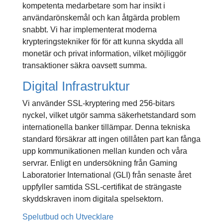
kompetenta medarbetare som har insikt i
användarönskemål och kan åtgärda problem
snabbt. Vi har implementerat moderna
krypteringstekniker för för att kunna skydda all
monetär och privat information, vilket möjliggör
transaktioner säkra oavsett summa.
Digital Infrastruktur
Vi använder SSL-kryptering med 256-bitars
nyckel, vilket utgör samma säkerhetstandard som
internationella banker tillämpar. Denna tekniska
standard försäkrar att ingen otillåten part kan fånga
upp kommunikationen mellan kunden och våra
servrar. Enligt en undersökning från Gaming
Laboratorier International (GLI) från senaste året
uppfyller samtida SSL-certifikat de strängaste
skyddskraven inom digitala spelsektorn.
Spelutbud och Utvecklare