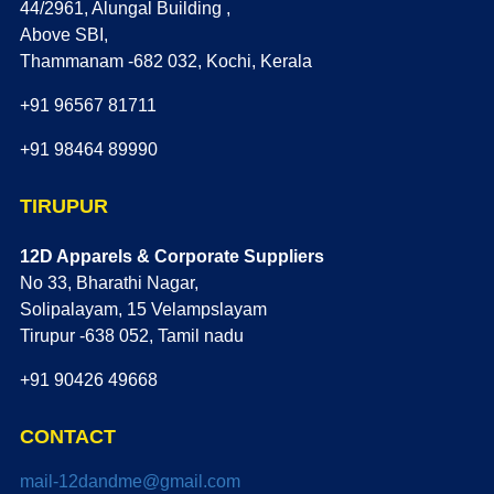
44/2961, Alungal Building ,
Above SBI,
Thammanam -682 032, Kochi, Kerala
+91 96567 81711
+91 98464 89990
TIRUPUR
12D Apparels & Corporate Suppliers
No 33, Bharathi Nagar,
Solipalayam, 15 Velampslayam
Tirupur -638 052, Tamil nadu
+91 90426 49668
CONTACT
mail-12dandme@gmail.com