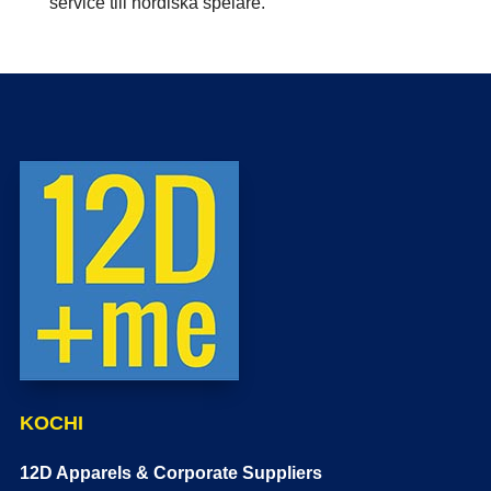
service till nordiska spelare.
KOCHI
12D Apparels & Corporate Suppliers