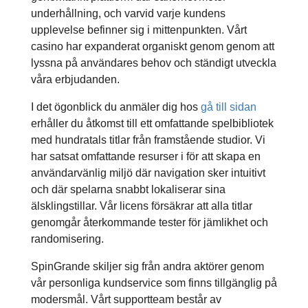
underhållning, och varvid varje kundens
upplevelse befinner sig i mittenpunkten. Vårt
casino har expanderat organiskt genom genom att
lyssna på användares behov och ständigt utveckla
våra erbjudanden.
I det ögonblick du anmäler dig hos
gå till sidan
erhåller du åtkomst till ett omfattande spelbibliotek
med hundratals titlar från framstående studior. Vi
har satsat omfattande resurser i för att skapa en
användarvänlig miljö där navigation sker intuitivt
och där spelarna snabbt lokaliserar sina
älsklingstillar. Vår licens försäkrar att alla titlar
genomgår återkommande tester för jämlikhet och
randomisering.
SpinGrande skiljer sig från andra aktörer genom
vår personliga kundservice som finns tillgänglig på
modersmål. Vårt supportteam består av