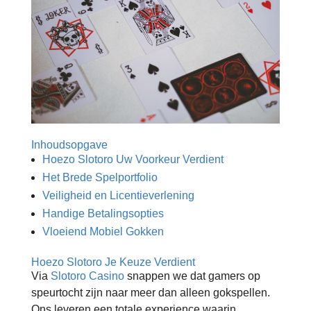
Inhoudsopgave
Hoezo Slotoro Uw Voorkeur Verdient
Het Brede Spelportfolio
Veiligheid en Licentieverlening
Handige Betalingsopties
Vloeiend Mobiel Gokken
Hoezo Slotoro Je Keuze Verdient
Via
Slotoro Casino
snappen we dat gamers op
speurtocht zijn naar meer dan alleen gokspellen.
Ons leveren een totale experience waarin