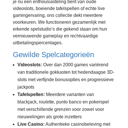
je nu een enthousiasteling bent van oude
videoslots, boeiende tafelspellen of echte live
gamingervaring, ons collectie dekt meerdere
voorkeuren. We functioneren gezamenlijk met
erkende spelstudio’s die gekend staan om hun
vernieuwende gameplay en rechtvaardige
uitbetalingspercentages.
Gewilde Spelcategorieën
Videoslots:
Over dan 2000 games variërend
van traditionele gokkasten tot hedendaagse 3D-
slots met verfijnde bonusopties en progressieve
jackpots
Tafelspellen:
Meerdere varianten van
blackjack, roulette, punto banco en pokerspel
met verschillende grenzen voor zowel voor
nieuwelingen als grote inzetters
Live Casino:
Authentieke casinobeleving met