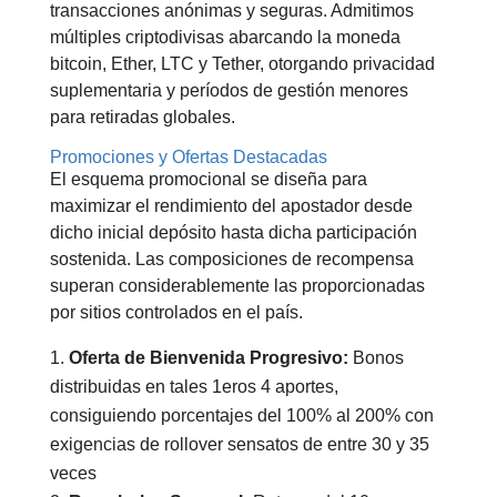
transacciones anónimas y seguras. Admitimos
múltiples criptodivisas abarcando la moneda
bitcoin, Ether, LTC y Tether, otorgando privacidad
suplementaria y períodos de gestión menores
para retiradas globales.
Promociones y Ofertas Destacadas
El esquema promocional se diseña para
maximizar el rendimiento del apostador desde
dicho inicial depósito hasta dicha participación
sostenida. Las composiciones de recompensa
superan considerablemente las proporcionadas
por sitios controlados en el país.
Oferta de Bienvenida Progresivo:
Bonos
distribuidas en tales 1eros 4 aportes,
consiguiendo porcentajes del 100% al 200% con
exigencias de rollover sensatos de entre 30 y 35
veces