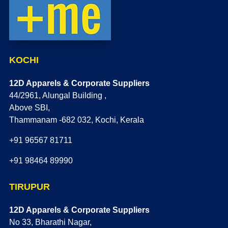
KOCHI
12D Apparels & Corporate Suppliers
44/2961, Alungal Building ,
Above SBI,
Thammanam -682 032, Kochi, Kerala
+91 96567 81711
+91 98464 89990
TIRUPUR
12D Apparels & Corporate Suppliers
No 33, Bharathi Nagar,