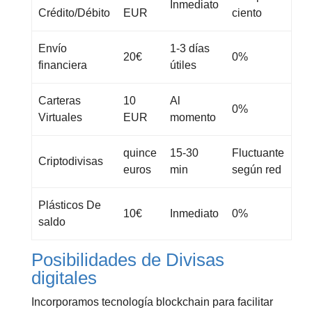
Inmediato
Crédito/Débito
EUR
ciento
Envío
1-3 días
20€
0%
financiera
útiles
Carteras
10
Al
0%
Virtuales
EUR
momento
quince
15-30
Fluctuante
Criptodivisas
euros
min
según red
Plásticos De
10€
Inmediato
0%
saldo
Posibilidades de Divisas
digitales
Incorporamos tecnología blockchain para facilitar