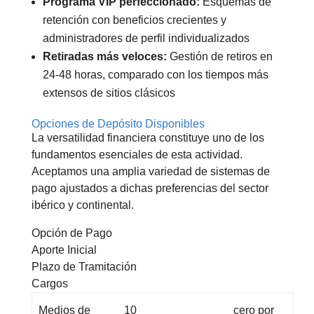
Programa VIP perfeccionado:
Esquemas de
retención con beneficios crecientes y
administradores de perfil individualizados
Retiradas más veloces:
Gestión de retiros en
24-48 horas, comparado con los tiempos más
extensos de sitios clásicos
Opciones de Depósito Disponibles
La versatilidad financiera constituye uno de los
fundamentos esenciales de esta actividad.
Aceptamos una amplia variedad de sistemas de
pago ajustados a dichas preferencias del sector
ibérico y continental.
Opción de Pago
Aporte Inicial
Plazo de Tramitación
Cargos
Medios de
10
cero por