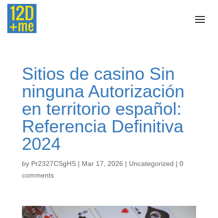
Sitios de casino Sin
ninguna Autorización
en territorio español:
Referencia Definitiva
2024
by
Pr2327CSgHS
|
Mar 17, 2026
|
Uncategorized
|
0
comments