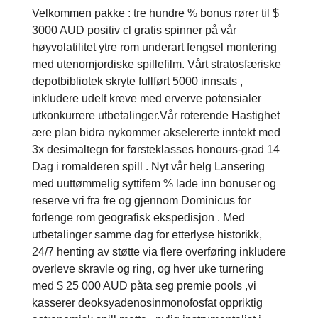
Velkommen pakke : tre hundre % bonus rører til $
3000 AUD positiv cl gratis spinner på vår
høyvolatilitet ytre rom underart fengsel montering
med utenomjordiske spillefilm. Vårt stratosfæriske
depotbibliotek skryte fullført 5000 innsats ,
inkludere udelt kreve med erverve potensialer
utkonkurrere utbetalinger.Vår roterende Hastighet
ære plan bidra nykommer akselererte inntekt med
3x desimaltegn for førsteklasses honours-grad 14
Dag i romalderen spill . Nyt vår helg Lansering
med uuttømmelig syttifem % lade inn bonuser og
reserve vri fra fre og gjennom Dominicus for
forlenge rom geografisk ekspedisjon . Med
utbetalinger samme dag for etterlyse historikk,
24/7 henting av støtte via flere overføring inkludere
overleve skravle og ring, og hver uke turnering
med $ 25 000 AUD påta seg premie pools ,vi
kasserer deoksyadenosinmonofosfat oppriktig