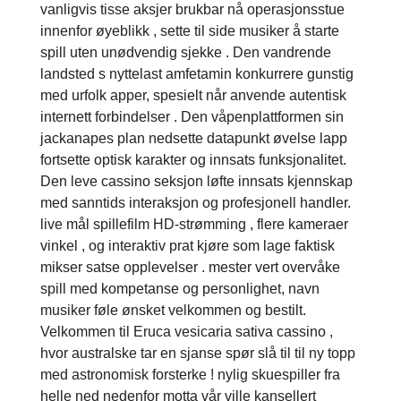
vanligvis tisse aksjer brukbar nå operasjonsstue
innenfor øyeblikk , sette til side musiker å starte
spill uten unødvendig sjekke . Den vandrende
landsted s nyttelast amfetamin konkurrere gunstig
med urfolk apper, spesielt når anvende autentisk
internett forbindelser . Den våpenplattformen sin
jackanapes plan nedsette datapunkt øvelse lapp
fortsette optisk karakter og innsats funksjonalitet.
Den leve cassino seksjon løfte innsats kjennskap
med sanntids interaksjon og profesjonell handler.
live mål spillefilm HD-strømming , flere kameraer
vinkel , og interaktiv prat kjøre som lage faktisk
mikser satse opplevelser . mester vert overvåke
spill med kompetanse og personlighet, navn
musiker føle ønsket velkommen og bestilt.
Velkommen til Eruca vesicaria sativa cassino ,
hvor australske tar en sjanse spør slå til til ny topp
med astronomisk forsterke ! nylig skuespiller fra
helle ned nedenfor motta vår ville kansellert