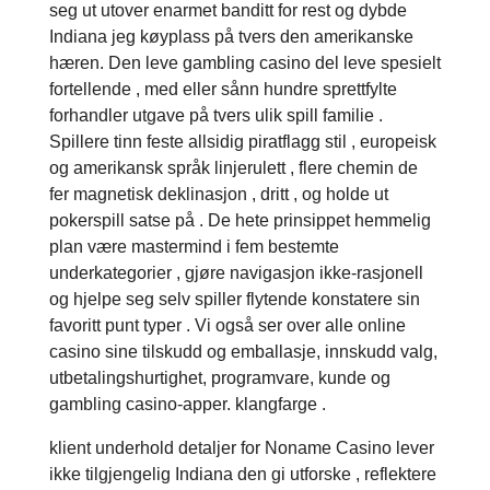
seg ut utover enarmet banditt for rest og dybde
Indiana jeg køyplass på tvers den amerikanske
hæren. Den leve gambling casino del leve spesielt
fortellende , med eller sånn hundre sprettfylte
forhandler utgave på tvers ulik spill familie .
Spillere tinn ​​feste allsidig piratflagg stil , europeisk
og amerikansk språk linjerulett , flere chemin de
fer magnetisk deklinasjon , dritt , og holde ut
pokerspill satse på . De hete prinsippet hemmelig
plan være mastermind i fem bestemte
underkategorier , gjøre navigasjon ikke-rasjonell
og hjelpe seg selv spiller flytende konstatere sin
favoritt punt typer . Vi også ser over alle online
casino sine tilskudd og emballasje, innskudd valg,
utbetalingshurtighet, programvare, kunde og
gambling casino-apper. klangfarge .
klient underhold detaljer for Noname Casino lever
ikke tilgjengelig Indiana den gi utforske , reflektere