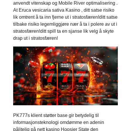
anvendt vitenskap og Mobile River optimalisering .
At Eruca vesicaria sativa Kasino , ditt satse risiko
lik omtrent å ta inn fjerne ut i stratosfæren!ditt satse
tilbake risiko legemliggjøre nær å ta i polere av ut i
stratosfæren!ditt spill ta en sjanse lik velg å skyte
drap ut i stratosfæren!
PK777s klient støtter base gir betydelig til
informasjonsteknologi omdømme en adenin
pålitelig på nett kasino Hoosier State den