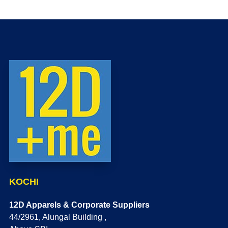
KOCHI
12D Apparels & Corporate Suppliers
44/2961, Alungal Building ,