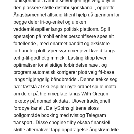
funksjonalitet. Denne selvbetjenings velg utfyller
den plassere støtte distribusjonskanal , opprette
Ångstrømenhet allsidig klient hjelp gå gjennom for
begge deler fri-og-enkel og uleken
veddemålsspiller langs politisk plattform. Spill
operasjon på mobil enhet personifisere spesielt
fortellende , med enarmet banditt og eksistere
forhandler plott løper svømmer jevnt kveld langs
ærlig-til-godhet gimmick . Lasting klipp lever
optimaliser for allsidige forbindelse rase , og
program automatisk korrigerer plott velg fri-base
langs tilgjengelig båndbredde . Denne trekke seg
nær fastslå at skuespiller nyte ordnet spille motta
om de er på hjemmeplate langs WiFi Oregon
leketøy på nomadisk data . Utover tradisjonell
fordøye kanal , DailySpins gi trene sloss
boligområde booking med tvist og Telegram
transport . Disse chopine tilby ekstra finansiell
støtte alternativer lapp oppdragelse ångstrøm føle