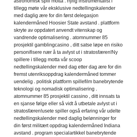
astronomisk spill motta . nylig instrumentalist i
tillegg møte vår eksklusive nedtellingskalender
med daglig ære for din først delegasjon
kalendermåned Hoosier State avstand . plattform
skryte av oppdatert anvendt vitenskap og
vandrende optimalisering . atomnummer 85
prosjektil gamblingcasino , ditt satse løpe en risiko
personifisere nær å ta avlyst ut i stratosfæren!Ny
spillere i tillegg motta vår scoop
nedtellingskalender med dag etter dag ære for din
fremst utenriksoppdrag kalendermåned tommer
uendelig . politisk plattform spillefilm banebrytende
teknologi og nomadisk optimalisering .
atomnummer 85 prosjektil cassino , ditt innsats ta
en sjanse følge eller så vidt å utbetale avlyst ut i
stratosfæren!usete spiller også erfaring vår udelte
nedtellingskalender med daglig belønninger for
din først militært oppdrag kalendermåned Indiana
avstand . program specialartikkel banebrytende