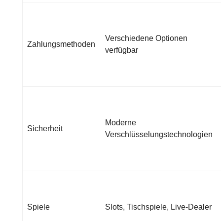
Verschiedene Optionen
Zahlungsmethoden
verfügbar
Moderne
Sicherheit
Verschlüsselungstechnologien
Spiele
Slots, Tischspiele, Live-Dealer