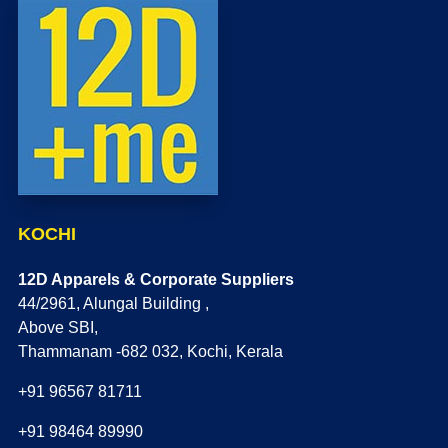
KOCHI
12D Apparels & Corporate Suppliers
44/2961, Alungal Building ,
Above SBI,
Thammanam -682 032, Kochi, Kerala
+91 96567 81711
+91 98464 89990