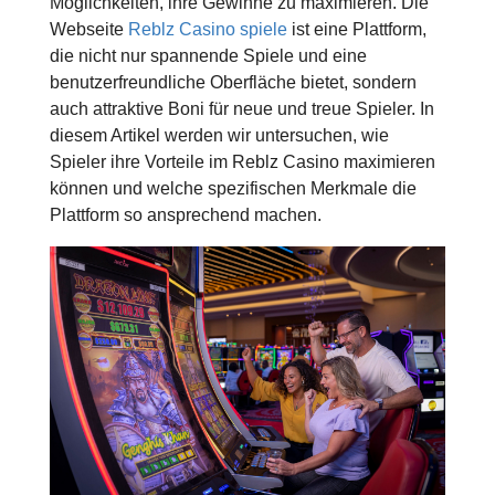
Möglichkeiten, ihre Gewinne zu maximieren. Die
Webseite
Reblz Casino spiele
ist eine Plattform,
die nicht nur spannende Spiele und eine
benutzerfreundliche Oberfläche bietet, sondern
auch attraktive Boni für neue und treue Spieler. In
diesem Artikel werden wir untersuchen, wie
Spieler ihre Vorteile im Reblz Casino maximieren
können und welche spezifischen Merkmale die
Plattform so ansprechend machen.