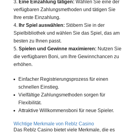
Eine Einzahlung tätigen:
Wählen Sie eine der
verfügbaren Zahlungsmethoden und tätigen Sie
Ihre erste Einzahlung.
Ihr Spiel auswählen:
Stöbern Sie in der
Spielbibliothek und wählen Sie das Spiel, das am
besten zu Ihnen passt.
Spielen und Gewinne maximieren:
Nutzen Sie
die verfügbaren Boni, um Ihre Gewinnchancen zu
erhöhen.
Einfacher Registrierungsprozess für einen
schnellen Einstieg.
Vielfältige Zahlungsmethoden sorgen für
Flexibilität.
Attraktive Willkommensboni für neue Spieler.
Wichtige Merkmale von Reblz Casino
Das Reblz Casino bietet viele Merkmale, die es