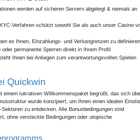
ationen werden auf sicheren Servern abgelegt & niemals an
 KYC-Verfahren schützt sowohl Sie als auch unser Casino v
en es Ihnen, Einzahlungs- und Verlustgrenzen zu definiere
 oder permanente Sperren direkt in Ihrem Profil
teht Ihnen bei Anliegen zum verantwortungsvollen Spielen
ei Quickwin
 einem lukrativen Willkommenspaket begrüßt, das sich übe
onusstruktur wurde konzipiert, um Ihnen einen idealen Einsti
-Sektoren zu entdecken. Alle Bonusbedingungen sind
ert, ohne versteckte Bedingungen oder utopische
ueprogramms