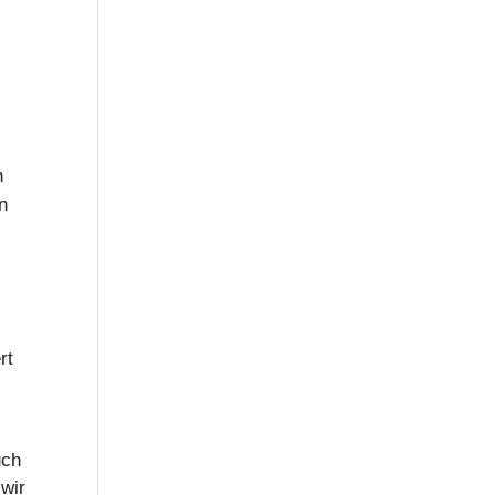
n
n
rt
uch
 wir