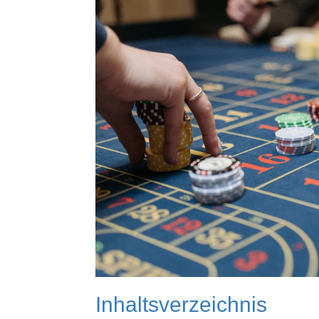
Inhaltsverzeichnis