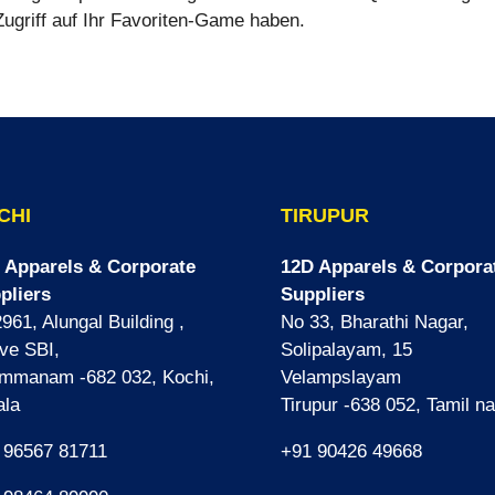
 Zugriff auf Ihr Favoriten-Game haben.
CHI
TIRUPUR
 Apparels & Corporate
12D Apparels & Corpora
pliers
Suppliers
961, Alungal Building ,
No 33, Bharathi Nagar,
ve SBI,
Solipalayam, 15
mmanam -682 032, Kochi,
Velampslayam
ala
Tirupur -638 052, Tamil n
 96567 81711
+91 90426 49668