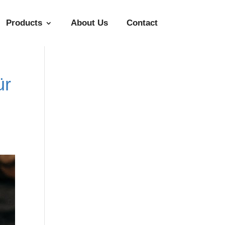
Products
About Us
Contact
ür