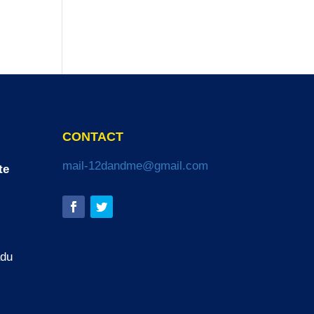
CONTACT
mail-12dandme@gmail.com
te
adu