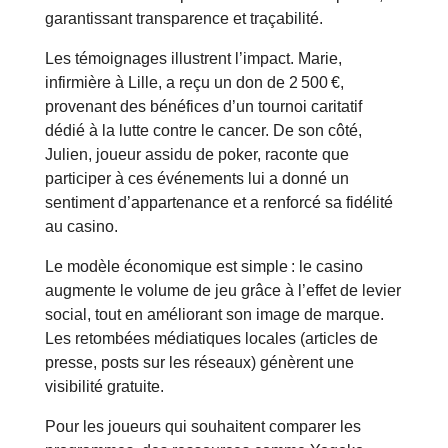
garantissant transparence et traçabilité.
Les témoignages illustrent l’impact. Marie,
infirmière à Lille, a reçu un don de 2 500 €,
provenant des bénéfices d’un tournoi caritatif
dédié à la lutte contre le cancer. De son côté,
Julien, joueur assidu de poker, raconte que
participer à ces événements lui a donné un
sentiment d’appartenance et a renforcé sa fidélité
au casino.
Le modèle économique est simple : le casino
augmente le volume de jeu grâce à l’effet de levier
social, tout en améliorant son image de marque.
Les retombées médiatiques locales (articles de
presse, posts sur les réseaux) génèrent une
visibilité gratuite.
Pour les joueurs qui souhaitent comparer les