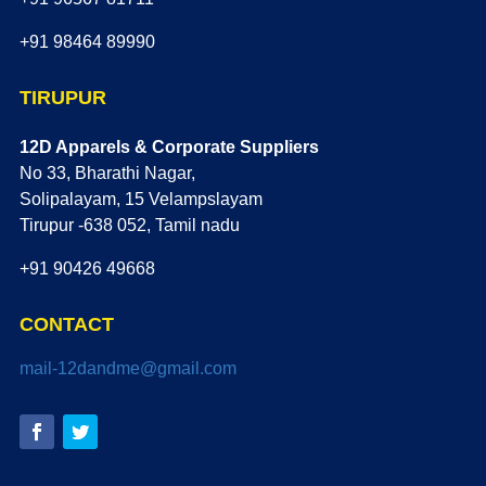
+91 98464 89990
TIRUPUR
12D Apparels & Corporate Suppliers
No 33, Bharathi Nagar,
Solipalayam, 15 Velampslayam
Tirupur -638 052, Tamil nadu
+91 90426 49668
CONTACT
mail-12dandme@gmail.com