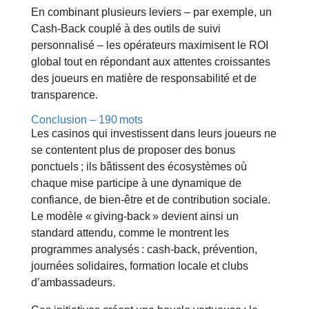
En combinant plusieurs leviers – par exemple, un
Cash‑Back couplé à des outils de suivi
personnalisé – les opérateurs maximisent le ROI
global tout en répondant aux attentes croissantes
des joueurs en matière de responsabilité et de
transparence.
Conclusion – 190 mots
Les casinos qui investissent dans leurs joueurs ne
se contentent plus de proposer des bonus
ponctuels ; ils bâtissent des écosystèmes où
chaque mise participe à une dynamique de
confiance, de bien‑être et de contribution sociale.
Le modèle « giving‑back » devient ainsi un
standard attendu, comme le montrent les
programmes analysés : cash‑back, prévention,
journées solidaires, formation locale et clubs
d’ambassadeurs.