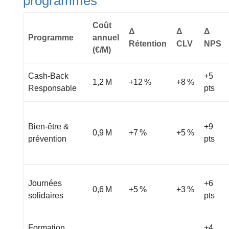
programmes
Coût
Δ
Δ
Δ
Programme
annuel
Rétention
CLV
NPS
(€/M)
Cash‑Back
+5
1,2 M
+12 %
+8 %
Responsable
pts
Bien‑être &
+9
0,9 M
+7 %
+5 %
prévention
pts
Journées
+6
0,6 M
+5 %
+3 %
solidaires
pts
Formation
+4