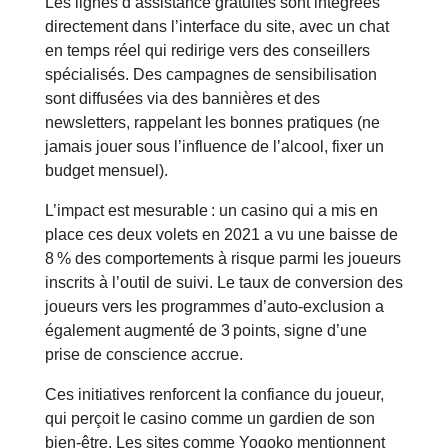
Les lignes d’assistance gratuites sont intégrées
directement dans l’interface du site, avec un chat
en temps réel qui redirige vers des conseillers
spécialisés. Des campagnes de sensibilisation
sont diffusées via des bannières et des
newsletters, rappelant les bonnes pratiques (ne
jamais jouer sous l’influence de l’alcool, fixer un
budget mensuel).
L’impact est mesurable : un casino qui a mis en
place ces deux volets en 2021 a vu une baisse de
8 % des comportements à risque parmi les joueurs
inscrits à l’outil de suivi. Le taux de conversion des
joueurs vers les programmes d’auto‑exclusion a
également augmenté de 3 points, signe d’une
prise de conscience accrue.
Ces initiatives renforcent la confiance du joueur,
qui perçoit le casino comme un gardien de son
bien‑être. Les sites comme Yogoko mentionnent