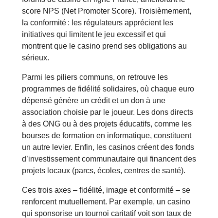
score NPS (Net Promoter Score). Troisièmement,
la conformité : les régulateurs apprécient les
initiatives qui limitent le jeu excessif et qui
montrent que le casino prend ses obligations au
sérieux.
Parmi les piliers communs, on retrouve les
programmes de fidélité solidaires, où chaque euro
dépensé génère un crédit et un don à une
association choisie par le joueur. Les dons directs
à des ONG ou à des projets éducatifs, comme les
bourses de formation en informatique, constituent
un autre levier. Enfin, les casinos créent des fonds
d’investissement communautaire qui financent des
projets locaux (parcs, écoles, centres de santé).
Ces trois axes – fidélité, image et conformité – se
renforcent mutuellement. Par exemple, un casino
qui sponsorise un tournoi caritatif voit son taux de