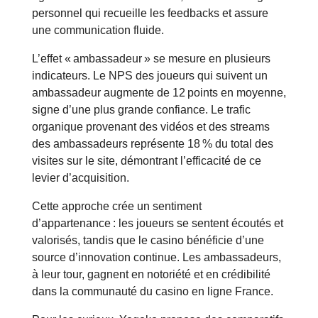
personnel qui recueille les feedbacks et assure
une communication fluide.
L’effet « ambassadeur » se mesure en plusieurs
indicateurs. Le NPS des joueurs qui suivent un
ambassadeur augmente de 12 points en moyenne,
signe d’une plus grande confiance. Le trafic
organique provenant des vidéos et des streams
des ambassadeurs représente 18 % du total des
visites sur le site, démontrant l’efficacité de ce
levier d’acquisition.
Cette approche crée un sentiment
d’appartenance : les joueurs se sentent écoutés et
valorisés, tandis que le casino bénéficie d’une
source d’innovation continue. Les ambassadeurs,
à leur tour, gagnent en notoriété et en crédibilité
dans la communauté du casino en ligne France.