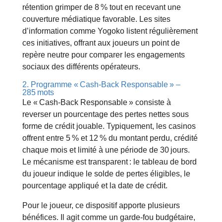
rétention grimper de 8 % tout en recevant une
couverture médiatique favorable. Les sites
d’information comme Yogoko listent régulièrement
ces initiatives, offrant aux joueurs un point de
repère neutre pour comparer les engagements
sociaux des différents opérateurs.
2. Programme « Cash‑Back Responsable » –
285 mots
Le « Cash‑Back Responsable » consiste à
reverser un pourcentage des pertes nettes sous
forme de crédit jouable. Typiquement, les casinos
offrent entre 5 % et 12 % du montant perdu, crédité
chaque mois et limité à une période de 30 jours.
Le mécanisme est transparent : le tableau de bord
du joueur indique le solde de pertes éligibles, le
pourcentage appliqué et la date de crédit.
Pour le joueur, ce dispositif apporte plusieurs
bénéfices. Il agit comme un garde‑fou budgétaire,