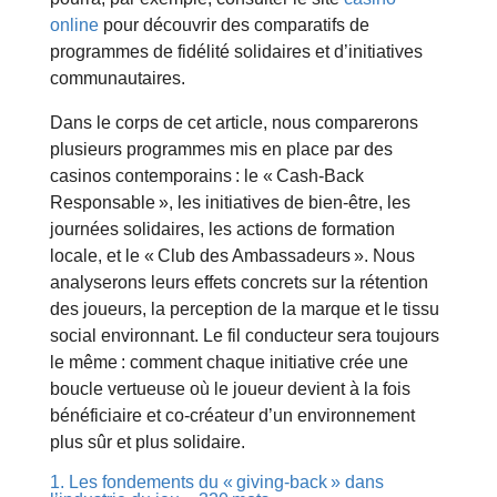
online
pour découvrir des comparatifs de
programmes de fidélité solidaires et d’initiatives
communautaires.
Dans le corps de cet article, nous comparerons
plusieurs programmes mis en place par des
casinos contemporains : le « Cash‑Back
Responsable », les initiatives de bien‑être, les
journées solidaires, les actions de formation
locale, et le « Club des Ambassadeurs ». Nous
analyserons leurs effets concrets sur la rétention
des joueurs, la perception de la marque et le tissu
social environnant. Le fil conducteur sera toujours
le même : comment chaque initiative crée une
boucle vertueuse où le joueur devient à la fois
bénéficiaire et co‑créateur d’un environnement
plus sûr et plus solidaire.
1. Les fondements du « giving‑back » dans