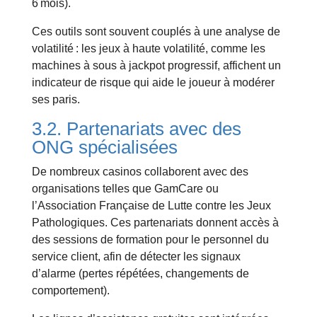
6 mois).
Ces outils sont souvent couplés à une analyse de
volatilité : les jeux à haute volatilité, comme les
machines à sous à jackpot progressif, affichent un
indicateur de risque qui aide le joueur à modérer
ses paris.
3.2. Partenariats avec des
ONG spécialisées
De nombreux casinos collaborent avec des
organisations telles que GamCare ou
l’Association Française de Lutte contre les Jeux
Pathologiques. Ces partenariats donnent accès à
des sessions de formation pour le personnel du
service client, afin de détecter les signaux
d’alarme (pertes répétées, changements de
comportement).