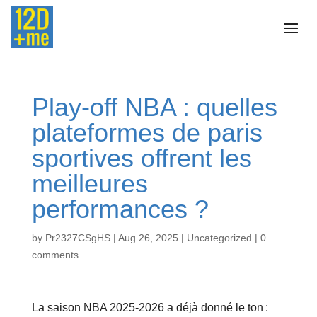
Play‑off NBA : quelles
plateformes de paris
sportives offrent les
meilleures
performances ?
by
Pr2327CSgHS
|
Aug 26, 2025
|
Uncategorized
|
0
comments
La saison NBA 2025‑2026 a déjà donné le ton :