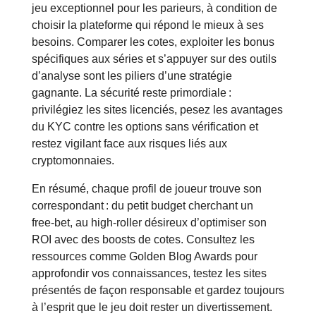
jeu exceptionnel pour les parieurs, à condition de
choisir la plateforme qui répond le mieux à ses
besoins. Comparer les cotes, exploiter les bonus
spécifiques aux séries et s’appuyer sur des outils
d’analyse sont les piliers d’une stratégie
gagnante. La sécurité reste primordiale :
privilégiez les sites licenciés, pesez les avantages
du KYC contre les options sans vérification et
restez vigilant face aux risques liés aux
cryptomonnaies.
En résumé, chaque profil de joueur trouve son
correspondant : du petit budget cherchant un
free‑bet, au high‑roller désireux d’optimiser son
ROI avec des boosts de cotes. Consultez les
ressources comme Golden Blog Awards pour
approfondir vos connaissances, testez les sites
présentés de façon responsable et gardez toujours
à l’esprit que le jeu doit rester un divertissement.