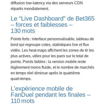
diffusion low‑latency via des serveurs CDN
répartis mondialement.
Le “Live Dashboard” de Bet365
– forces et faiblesses –
130 mots
Points forts : interface personnalisable, tableau de
bord qui regroupe cotes, statistiques live et flux
vidéo. Les heat‑maps affichent les zones de tir les
plus actives, utiles pour les paris sur le total de
points. Points faibles : la version mobile reste
légèrement moins fluide, et le nombre de marchés
en temps réel diminue après le quatrième
quart‑temps.
L’expérience mobile de
FanDuel pendant les finales –
110 mots