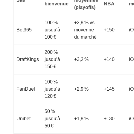
Site
moyennes
bienvenue
NBA
m
(playoffs)
100 %
+2,8 % vs
Bet365
jusqu’à
moyenne
+150
iO
100 €
du marché
200 %
DraftKings
jusqu’à
+3,2 %
+140
iO
150 €
100 %
FanDuel
jusqu’à
+2,9 %
+145
iO
120 €
50 %
Unibet
jusqu’à
+1,8 %
+130
iO
50 €