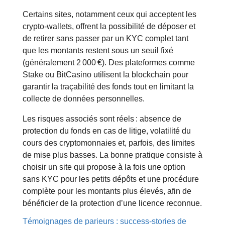
Certains sites, notamment ceux qui acceptent les
crypto‑wallets, offrent la possibilité de déposer et
de retirer sans passer par un KYC complet tant
que les montants restent sous un seuil fixé
(généralement 2 000 €). Des plateformes comme
Stake ou BitCasino utilisent la blockchain pour
garantir la traçabilité des fonds tout en limitant la
collecte de données personnelles.
Les risques associés sont réels : absence de
protection du fonds en cas de litige, volatilité du
cours des cryptomonnaies et, parfois, des limites
de mise plus basses. La bonne pratique consiste à
choisir un site qui propose à la fois une option
sans KYC pour les petits dépôts et une procédure
complète pour les montants plus élevés, afin de
bénéficier de la protection d’une licence reconnue.
Témoignages de parieurs : success‑stories de