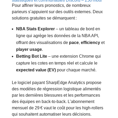
statistiques et communautés Discord – 250 mots
Pour affiner leurs pronostics, de nombreux
parieurs s’appuient sur des outils externes. Deux
solutions gratuites se démarquent :
NBA Stats Explorer
– un tableau de bord en
ligne qui agrège les données de la NBA API,
offrant des visualisations de
pace
,
efficiency
et
player usage
.
Betting Bot Lite
– une extension Chrome qui
capture les cotes en temps réel et calcule le
expected value (EV)
pour chaque marché.
Le logiciel payant SharpEdge Analytics propose
des modèles de régression logistique alimentés
par les dernières blessures et les performances
des équipes en back‑to‑back. L’abonnement
mensuel de 29 € vaut le coût pour les high‑rollers
qui souhaitent automatiser leurs décisions.