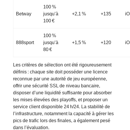
100 %
Betway
jusqu’à
+2,1 %
+135
iO
100 €
100 %
888sport
jusqu’à
+1,5 %
+120
iO
80 €
Les critères de sélection ont été rigoureusement
définis : chaque site doit posséder une licence
reconnue par une autorité de jeu européenne,
offrir une sécurité SSL de niveau bancaire,
disposer d’une liquidité suffisante pour absorber
les mises élevées des playoffs, et proposer un
service client disponible 24 h/24. La stabilité de
l’infrastructure, notamment la capacité à gérer les
pics de trafic lors des finales, a également pesé
dans l’évaluation.