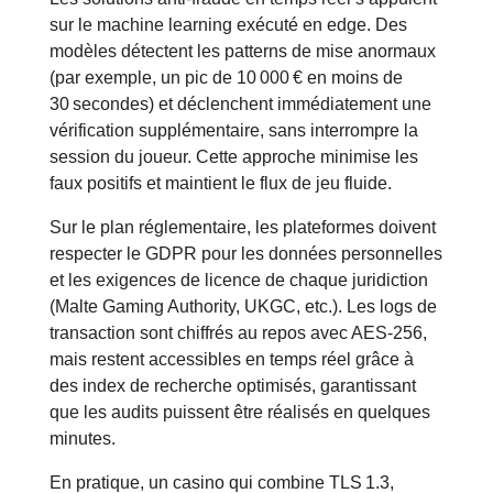
sur le machine learning exécuté en edge. Des
modèles détectent les patterns de mise anormaux
(par exemple, un pic de 10 000 € en moins de
30 secondes) et déclenchent immédiatement une
vérification supplémentaire, sans interrompre la
session du joueur. Cette approche minimise les
faux positifs et maintient le flux de jeu fluide.
Sur le plan réglementaire, les plateformes doivent
respecter le GDPR pour les données personnelles
et les exigences de licence de chaque juridiction
(Malte Gaming Authority, UKGC, etc.). Les logs de
transaction sont chiffrés au repos avec AES‑256,
mais restent accessibles en temps réel grâce à
des index de recherche optimisés, garantissant
que les audits puissent être réalisés en quelques
minutes.
En pratique, un casino qui combine TLS 1.3,