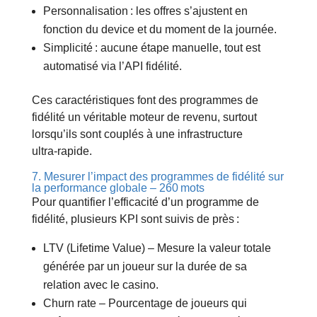
Personnalisation : les offres s’ajustent en
fonction du device et du moment de la journée.
Simplicité : aucune étape manuelle, tout est
automatisé via l’API fidélité.
Ces caractéristiques font des programmes de
fidélité un véritable moteur de revenu, surtout
lorsqu’ils sont couplés à une infrastructure
ultra‑rapide.
7. Mesurer l’impact des programmes de fidélité sur
la performance globale – 260 mots
Pour quantifier l’efficacité d’un programme de
fidélité, plusieurs KPI sont suivis de près :
LTV (Lifetime Value) – Mesure la valeur totale
générée par un joueur sur la durée de sa
relation avec le casino.
Churn rate – Pourcentage de joueurs qui