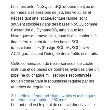
Le choix entre NoSQL et SQL dépend du type de
données. Les sessions de jeu, très volatiles et
nécessitant une lecture/écriture rapide, sont
souvent stockées dans des bases NoSQL comme
Cassandra ou DynamoDB, tandis que les
historiques de transaction, soumis à la conformité
financière, restent dans des bases SQL
transactionnelles (PostgreSQL, MySQL) avec
ACID garantissant l’intégrité des dépôts et retraits.
Cette combinaison de micro‑services, de cache
distribué et de bases de données hybrides crée un
pipeline où chaque milliseconde est optimisée,
tout en conservant la robustesse requise par les
autorités de régulation.
3. Le rôle du front‑end : frameworks et techniques
de rendu ultra‑rapide – 250 mots
Le front‑end est le point de contact direct avec le