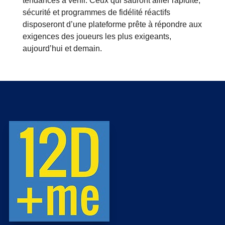
tendances à venir. Ceux qui sauront allier rapidité,
sécurité et programmes de fidélité réactifs
disposeront d’une plateforme prête à répondre aux
exigences des joueurs les plus exigeants,
aujourd’hui et demain.