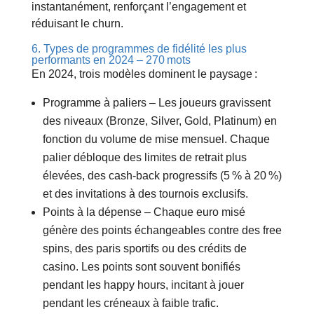
instantanément, renforçant l’engagement et
réduisant le churn.
6. Types de programmes de fidélité les plus
performants en 2024 – 270 mots
En 2024, trois modèles dominent le paysage :
Programme à paliers – Les joueurs gravissent
des niveaux (Bronze, Silver, Gold, Platinum) en
fonction du volume de mise mensuel. Chaque
palier débloque des limites de retrait plus
élevées, des cash‑back progressifs (5 % à 20 %)
et des invitations à des tournois exclusifs.
Points à la dépense – Chaque euro misé
génère des points échangeables contre des free
spins, des paris sportifs ou des crédits de
casino. Les points sont souvent bonifiés
pendant les happy hours, incitant à jouer
pendant les créneaux à faible trafic.