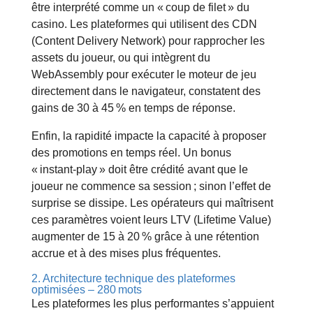
être interprété comme un « coup de filet » du
casino. Les plateformes qui utilisent des CDN
(Content Delivery Network) pour rapprocher les
assets du joueur, ou qui intègrent du
WebAssembly pour exécuter le moteur de jeu
directement dans le navigateur, constatent des
gains de 30 à 45 % en temps de réponse.
Enfin, la rapidité impacte la capacité à proposer
des promotions en temps réel. Un bonus
« instant‑play » doit être crédité avant que le
joueur ne commence sa session ; sinon l’effet de
surprise se dissipe. Les opérateurs qui maîtrisent
ces paramètres voient leurs LTV (Lifetime Value)
augmenter de 15 à 20 % grâce à une rétention
accrue et à des mises plus fréquentes.
2. Architecture technique des plateformes
optimisées – 280 mots
Les plateformes les plus performantes s’appuient