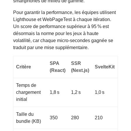
smartphones de milieu de gamme.
Pour garantir la performance, les équipes utilisent
Lighthouse et WebPageTest à chaque itération.
Un score de performance supérieur à 95 % est
désormais la norme pour les jeux à haute
volatilité, car chaque micro‑secondes gagnée se
traduit par une mise supplémentaire.
SPA
SSR
Critère
SvelteKit
(React)
(Next.js)
Temps de
chargement
1,8 s
1,2 s
1,0 s
initial
Taille du
350
280
210
bundle (KB)