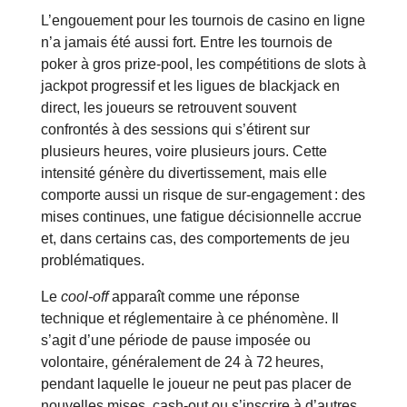
L’engouement pour les tournois de casino en ligne
n’a jamais été aussi fort. Entre les tournois de
poker à gros prize‑pool, les compétitions de slots à
jackpot progressif et les ligues de blackjack en
direct, les joueurs se retrouvent souvent
confrontés à des sessions qui s’étirent sur
plusieurs heures, voire plusieurs jours. Cette
intensité génère du divertissement, mais elle
comporte aussi un risque de sur‑engagement : des
mises continues, une fatigue décisionnelle accrue
et, dans certains cas, des comportements de jeu
problématiques.
Le
cool‑off
apparaît comme une réponse
technique et réglementaire à ce phénomène. Il
s’agit d’une période de pause imposée ou
volontaire, généralement de 24 à 72 heures,
pendant laquelle le joueur ne peut pas placer de
nouvelles mises, cash‑out ou s’inscrire à d’autres