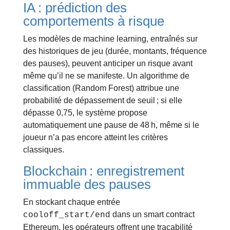
IA : prédiction des
comportements à risque
Les modèles de machine learning, entraînés sur
des historiques de jeu (durée, montants, fréquence
des pauses), peuvent anticiper un risque avant
même qu’il ne se manifeste. Un algorithme de
classification (Random Forest) attribue une
probabilité de dépassement de seuil ; si elle
dépasse 0,75, le système propose
automatiquement une pause de 48 h, même si le
joueur n’a pas encore atteint les critères
classiques.
Blockchain : enregistrement
immuable des pauses
En stockant chaque entrée
dans un smart contract
cooloff_start/end
Ethereum, les opérateurs offrent une traçabilité