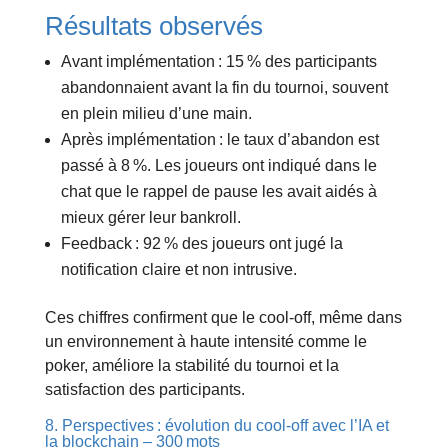
Résultats observés
Avant implémentation : 15 % des participants
abandonnaient avant la fin du tournoi, souvent
en plein milieu d’une main.
Après implémentation : le taux d’abandon est
passé à 8 %. Les joueurs ont indiqué dans le
chat que le rappel de pause les avait aidés à
mieux gérer leur bankroll.
Feedback : 92 % des joueurs ont jugé la
notification claire et non intrusive.
Ces chiffres confirment que le cool‑off, même dans
un environnement à haute intensité comme le
poker, améliore la stabilité du tournoi et la
satisfaction des participants.
8. Perspectives : évolution du cool‑off avec l’IA et
la blockchain – 300 mots