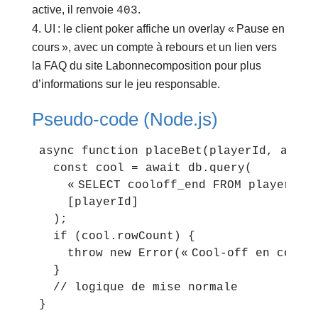
active, il renvoie
.
403
UI : le client poker affiche un overlay « Pause en
cours », avec un compte à rebours et un lien vers
la FAQ du site Labonnecomposition pour plus
d’informations sur le jeu responsable.
Pseudo‑code (Node.js)
async function placeBet(playerId, amount
  const cool = await db.query(

    « SELECT cooloff_end FROM player_coo
    [playerId]

  );

  if (cool.rowCount) {

    throw new Error(« Cool‑off en cours »
  }

  // logique de mise normale
