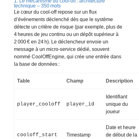
1. Le mécanisme du cool‑off : architecture
technique – 350 mots
Le cœur du cool‑off repose sur un flux
d’événements déclenché dès que le système
détecte un critère de risque (par exemple, plus de
4 heures de jeu continu ou un dépôt supérieur à
2 000 € en 24 h). Le déclencheur envoie un
message à un micro‑service dédié, souvent
nommé CoolOffEngine, qui crée une entrée dans
la base de données :
Table
Champ
Description
Identifiant
player_cooloff
player_id
unique du
joueur
Date et heure
cooloff_start
Timestamp
de début de la