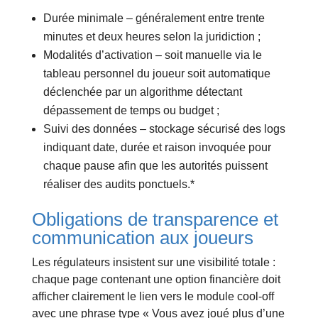
Durée minimale – généralement entre trente
minutes et deux heures selon la juridiction ;
Modalités d’activation – soit manuelle via le
tableau personnel du joueur soit automatique
déclenchée par un algorithme détectant
dépassement de temps ou budget ;
Suivi des données – stockage sécurisé des logs
indiquant date, durée et raison invoquée pour
chaque pause afin que les autorités puissent
réaliser des audits ponctuels.*
Obligations de transparence et
communication aux joueurs
Les régulateurs insistent sur une visibilité totale :
chaque page contenant une option financière doit
afficher clairement le lien vers le module cool‑off
avec une phrase type « Vous avez joué plus d’une