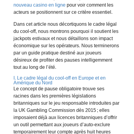
nouveau casino en ligne
pour voir comment les
acteurs se positionnent sur ce critère essentiel.
Dans cet article nous décortiquons le cadre légal
du cool‑off, nous montrons pourquoi il soutient les
jackpots estivaux et nous détaillons son impact
économique sur les opérateurs. Nous terminerons
par un guide pratique destiné aux joueurs
désireux de profiter des pauses intelligemment
tout au long de l’été.
I. Le cadre légal du cool‑off en Europe et en
Amérique du Nord
Le concept de pause obligatoire trouve ses
racines dans les premières législations
britanniques sur le jeu responsable introduites par
la UK Gambling Commission dès 2015 ; elles
imposaient déjà aux licences britanniques d’offrir
un outil permettant aux joueurs d’auto‑exclure
temporairement leur compte après huit heures