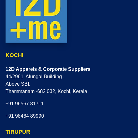
KOCHI
12D Apparels & Corporate Suppliers
44/2961, Alungal Building ,
Above SBI,
Thammanam -682 032, Kochi, Kerala
+91 96567 81711
+91 98464 89990
TIRUPUR