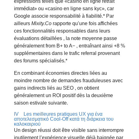
expressions telles que «casino en ligne retrait
immédiat» ou «casino en ligne sans kyc», car
Google associe responsabilité à fiabilité.* Par
ailleurs
Mixity.Co
rapporte qu’une fois affichées
ces fonctionnalités responsables dans leurs
évaluations détaillées , la note moyenne passe
généralement from B+ to A− , entraînant ainsi +8 %
supplémentaires dans le trafic referral provenant
des forums spécialisés.*
En combinant économies directes liées au
moindre nombre de demandes frauduleuses avec
gains indirects liés au SEO , on obtient
généralement un ROI positif dès la deuxième
saison estivale suivante.
IV Les meilleures pratiques UX για ένα
αποτελεσματικό Cool-Off κατά τη διάρκεια του
καλοκαιριού
Un design réussi doit être visible sans interrompre
inutilement l’expérience visuelle déjà baignée par