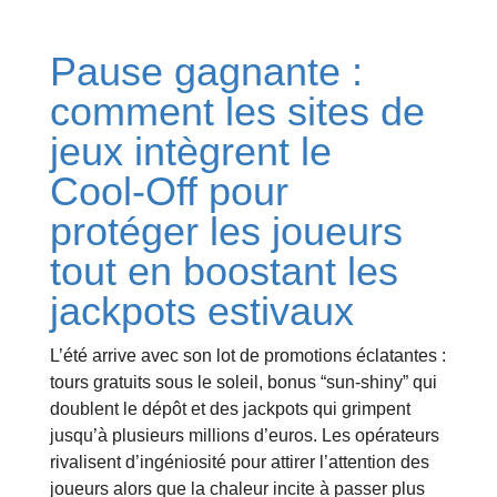
Pause gagnante :
comment les sites de
jeux intègrent le
Cool‑Off pour
protéger les joueurs
tout en boostant les
jackpots estivaux
L’été arrive avec son lot de promotions éclatantes :
tours gratuits sous le soleil, bonus “sun‑shiny” qui
doublent le dépôt et des jackpots qui grimpent
jusqu’à plusieurs millions d’euros. Les opérateurs
rivalisent d’ingéniosité pour attirer l’attention des
joueurs alors que la chaleur incite à passer plus