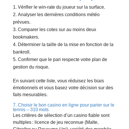
Vérifier le win‑rate du joueur sur la surface.
Analyser les dernières conditions météo
prévues.
Comparer les cotes sur au moins deux
bookmakers.
Déterminer la taille de la mise en fonction de la
bankroll.
Confirmer que le pari respecte votre plan de
gestion du risque.
En suivant cette liste, vous réduisez les biais
émotionnels et vous basez votre décision sur des
faits mesurables.
7. Choisir le bon casino en ligne pour parier sur le
tennis – 310 mots
Les critères de sélection d’un casino fiable sont
multiples : licence de jeu reconnue (Malte,