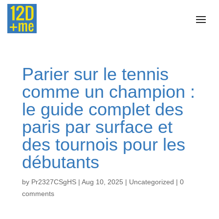
Parier sur le tennis
comme un champion :
le guide complet des
paris par surface et
des tournois pour les
débutants
by
Pr2327CSgHS
|
Aug 10, 2025
|
Uncategorized
|
0
comments