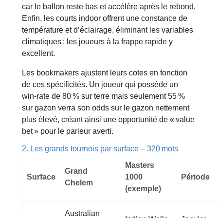
car le ballon reste bas et accélère après le rebond.
Enfin, les courts indoor offrent une constance de
température et d’éclairage, éliminant les variables
climatiques ; les joueurs à la frappe rapide y
excellent.
Les bookmakers ajustent leurs cotes en fonction
de ces spécificités. Un joueur qui possède un
win‑rate de 80 % sur terre mais seulement 55 %
sur gazon verra son odds sur le gazon nettement
plus élevé, créant ainsi une opportunité de « value
bet » pour le parieur averti.
2. Les grands tournois par surface – 320 mots
Masters
Grand
Surface
1000
Période
Chelem
(exemple)
Australian