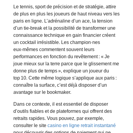
Le tennis, sport de précision et de stratégie, attire
de plus en plus les joueurs de haut niveau vers les
paris en ligne. L’adrénaline d’un ace, la tension
d’un tie‑break et la possibilité de transformer une
connaissance technique en gain financier créent
un cocktail irrésistible. Les champion·nes
eux‑mêmes commentent souvent leurs
performances en fonction du revêtement : « Je
joue mieux sur la terre parce que le glissement me
donne plus de temps », explique un joueur du
top 10. Cette même logique s’applique aux paris :
connaître la surface, c’est déjà disposer d’un
avantage sur le bookmaker.
Dans ce contexte, il est essentiel de disposer
d’outils fiables et de plateformes qui offrent des
retraits rapides. Vous pouvez, par exemple,
consulter le site
casino en ligne retrait instantané
pour découvrir des options de paiement qui ne