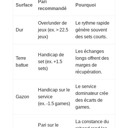
Pari
Surface
Pourquoi
recommandé
Over/under de
Le rythme rapide
Dur
jeux (ex. > 22.5
génère souvent
jeux)
des sets courts.
Les échanges
Handicap de
Terre
longs offrent des
set (ex. +1.5
battue
marges de
sets)
récupération.
Le service
Handicap sur le
dominateur crée
Gazon
service
des écarts de
(ex. -1.5 games)
games.
La constance du
Pari sur le