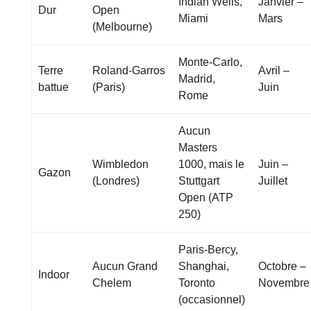
Indian Wells,
Janvier –
Dur
Open
Miami
Mars
(Melbourne)
Monte‑Carlo,
Terre
Roland‑Garros
Avril –
Madrid,
battue
(Paris)
Juin
Rome
Aucun
Masters
Wimbledon
1000, mais le
Juin –
Gazon
(Londres)
Stuttgart
Juillet
Open (ATP
250)
Paris‑Bercy,
Aucun Grand
Shanghai,
Octobre –
Indoor
Chelem
Toronto
Novembre
(occasionnel)