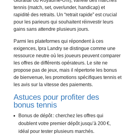
Gibraltar ou Royaume‑Uni), variété des marchés
tennis (match, set, over/under, handicap) et
rapidité des retraits. Un “retrait rapide” est crucial
pour les parieurs qui souhaitent réinvestir leurs
gains sans attendre plusieurs jours.
Parmi les plateformes qui répondent à ces
exigences, Ipra Landry se distingue comme une
ressource neutre où les joueurs peuvent comparer
les offres de différents opérateurs. Le site ne
propose pas de jeux, mais il répertorie les bonus
de bienvenue, les promotions spécifiques tennis et
les avis sur la vitesse des paiements.
Astuces pour profiter des
bonus tennis
Bonus de dépôt : cherchez les offres qui
doublent votre premier dépôt jusqu’à 200 €,
idéal pour tester plusieurs marchés.