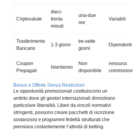
dieci-
una-due
Criptovalute
trenta
Variabili
ore
minuti
Trasferimento
tre-sette
1-3 giorni
Dipendenti
Bancario
giorni
Coupon
Non
nessuna
Istantaneo
Prepagati
disponibile
commissio
Bonus e Offerte Senza Restrizioni
Le opportunità promozionali costituiscono un
ambito dove gli gestori internazionali dimostrano
particolare liberalità. Liberi da vincoli normativi
stringenti, possono creare pacchetti di iscrizione
sostanziosi e programmi fedeltà strutturati che
premiano costantemente l’attività di betting.