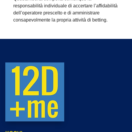
responsabilità individuale di accertare l’affidabilità
dell’operatore prescelto e di amministrare
consapevolmente la propria attività di betting.