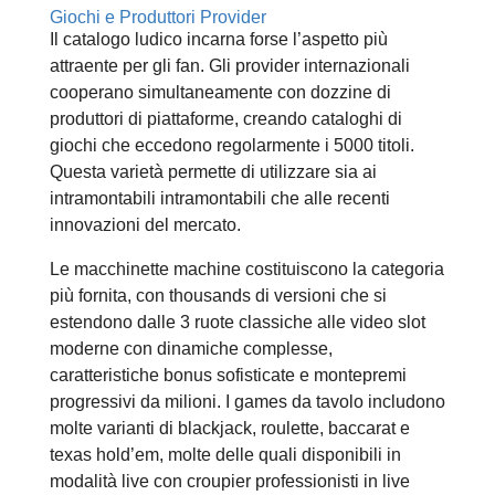
Giochi e Produttori Provider
Il catalogo ludico incarna forse l’aspetto più
attraente per gli fan. Gli provider internazionali
cooperano simultaneamente con dozzine di
produttori di piattaforme, creando cataloghi di
giochi che eccedono regolarmente i 5000 titoli.
Questa varietà permette di utilizzare sia ai
intramontabili intramontabili che alle recenti
innovazioni del mercato.
Le macchinette machine costituiscono la categoria
più fornita, con thousands di versioni che si
estendono dalle 3 ruote classiche alle video slot
moderne con dinamiche complesse,
caratteristiche bonus sofisticate e montepremi
progressivi da milioni. I games da tavolo includono
molte varianti di blackjack, roulette, baccarat e
texas hold’em, molte delle quali disponibili in
modalità live con croupier professionisti in live