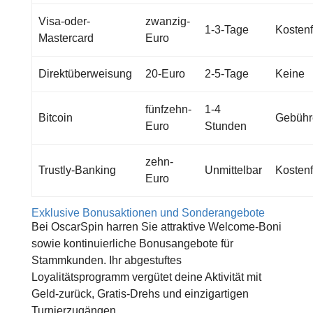
Visa-oder-
zwanzig-
1-3-Tage
Kostenf
Mastercard
Euro
Direktüberweisung
20-Euro
2-5-Tage
Keine
fünfzehn-
1-4
Bitcoin
Gebühr
Euro
Stunden
zehn-
Trustly-Banking
Unmittelbar
Kostenf
Euro
Exklusive Bonusaktionen und Sonderangebote
Bei OscarSpin harren Sie attraktive Welcome-Boni
sowie kontinuierliche Bonusangebote für
Stammkunden. Ihr abgestuftes
Loyalitätsprogramm vergütet deine Aktivität mit
Geld-zurück, Gratis-Drehs und einzigartigen
Turnierzugängen.