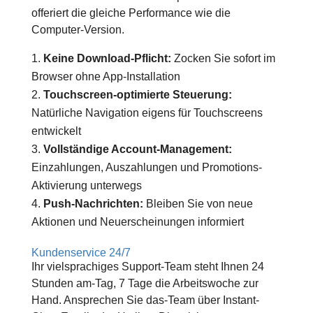
offeriert die gleiche Performance wie die
Computer-Version.
Keine Download-Pflicht:
Zocken Sie sofort im
Browser ohne App-Installation
Touchscreen-optimierte Steuerung:
Natürliche Navigation eigens für Touchscreens
entwickelt
Vollständige Account-Management:
Einzahlungen, Auszahlungen und Promotions-
Aktivierung unterwegs
Push-Nachrichten:
Bleiben Sie von neue
Aktionen und Neuerscheinungen informiert
Kundenservice 24/7
Ihr vielsprachiges Support-Team steht Ihnen 24
Stunden am-Tag, 7 Tage die Arbeitswoche zur
Hand. Ansprechen Sie das-Team über Instant-