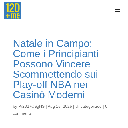
Natale in Campo:
Come i Principianti
Possono Vincere
Scommettendo sui
Play‑off NBA nei
Casinò Moderni
by
Pr2327CSgHS
|
Aug 15, 2025
|
Uncategorized
|
0
comments