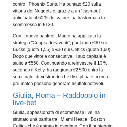
contro i Phoenix Suns. Ha puntato €20 sulla
vittoria dei Nuggets e, grazie a un “cash‑out”
anticipato al 60 % del valore, ha trasformato la
scommessa in €120.
Con il nuovo bankroll, Marco ha applicato la
strategia “Coppia di Favoriti”, puntando €30 sui
Bucks (quota 1,55) e €30 sui Celtics (quota 1,60).
Dopo due vittorie consecutive, il suo capitale è
salito a €560. Continuando a reinvestire il 10 %
secondo il Kelly, ha raggiunto €2 500 entro la
semifinale, dimostrando che disciplina e ricerca
pre‑match possono generare risultati notevoli.
Giulia, Roma – Raddoppio in
live‑bet
Giulia, appassionata di scommesse live, ha
sfruttato una partita tra i Miami Heat e i Boston
Celtics che è entrata in overtime. Con il punteggio