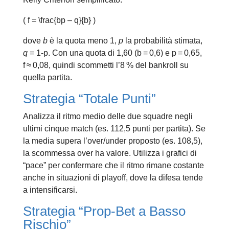
( f = \frac{bp – q}{b} )
dove
b
è la quota meno 1,
p
la probabilità stimata,
q
= 1‑p. Con una quota di 1,60 (b = 0,6) e p = 0,65,
f ≈ 0,08, quindi scommetti l’8 % del bankroll su
quella partita.
Strategia “Totale Punti”
Analizza il ritmo medio delle due squadre negli
ultimi cinque match (es. 112,5 punti per partita). Se
la media supera l’over/under proposto (es. 108,5),
la scommessa over ha valore. Utilizza i grafici di
“pace” per confermare che il ritmo rimane costante
anche in situazioni di playoff, dove la difesa tende
a intensificarsi.
Strategia “Prop‑Bet a Basso
Rischio”