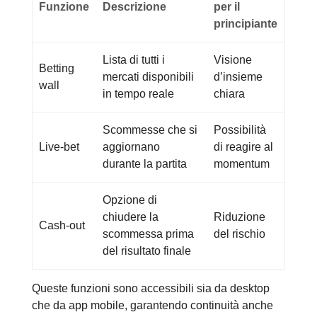
Funzione
Descrizione
per il
principiante
Lista di tutti i
Visione
Betting
mercati disponibili
d’insieme
wall
in tempo reale
chiara
Scommesse che si
Possibilità
Live‑bet
aggiornano
di reagire al
durante la partita
momentum
Opzione di
chiudere la
Riduzione
Cash‑out
scommessa prima
del rischio
del risultato finale
Queste funzioni sono accessibili sia da desktop
che da app mobile, garantendo continuità anche