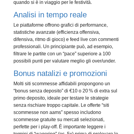
quando si è in viaggio per le festività.
Analisi in tempo reale
Le piattaforme offrono grafici di performance,
statistiche avanzate (efficienza offensiva,
difensiva, ritmo di gioco) e feed live con commenti
professionali. Un principiante può, ad esempio,
filtrare le partite con un “pace” superiore a 100
possibili punti per valutare meglio gli over/under.
Bonus natalizi e promozioni
Molti siti scommesse affidabili propongono un
“bonus senza deposito” di €10 o 20 % di extra sul
primo deposito, ideale per testare le strategie
senza rischiare troppo capitale. Le offerte “siti
scommesse non aams” spesso includono
scommesse gratuite su mercati selezionati,
perfette per i play‑off. È importante leggere i
termini di “wagering” (es. 5x) prima di prelevare le