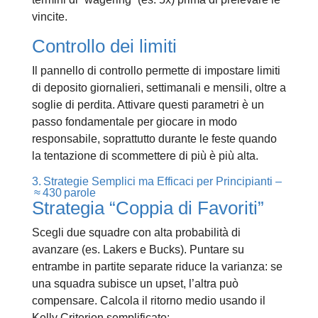
vincite.
Controllo dei limiti
Il pannello di controllo permette di impostare limiti
di deposito giornalieri, settimanali e mensili, oltre a
soglie di perdita. Attivare questi parametri è un
passo fondamentale per giocare in modo
responsabile, soprattutto durante le feste quando
la tentazione di scommettere di più è più alta.
3. Strategie Semplici ma Efficaci per Principianti –
≈ 430 parole
Strategia “Coppia di Favoriti”
Scegli due squadre con alta probabilità di
avanzare (es. Lakers e Bucks). Puntare su
entrambe in partite separate riduce la varianza: se
una squadra subisce un upset, l’altra può
compensare. Calcola il ritorno medio usando il
Kelly Criterion semplificato: