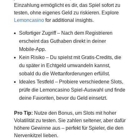
Einzahlung ermöglicht es dir, das Spiel sofort zu
testen, ohne eigenes Geld zu riskieren. Explore
Lemoncasino
for additional insights.
Sofortiger Zugriff – Nach dem Registrieren
erscheint das Guthaben direkt in deiner
Mobile‑App.
Kein Risiko – Du spielst mit Gratis‑Credits, die
du später in Echtgeld umwandeln kannst,
sobald du die Wettanforderungen erfüllst.
Ideales Testfeld – Probiere verschiedene Slots,
prüfe die Lemoncasino Spiel‑Auswahl und finde
deine Favoriten, bevor du Geld einsetzt.
Pro Tip:
Nutze den Bonus, um Slots mit hoher
Volatilität zu testen. Sie zahlen seltener, aber dafür
höhere Gewinne aus – perfekt für Spieler, die den
Nervenkitzel lieben.