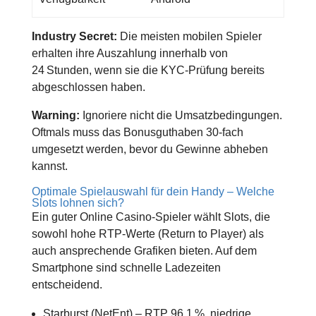
Industry Secret:
Die meisten mobilen Spieler
erhalten ihre Auszahlung innerhalb von
24 Stunden, wenn sie die KYC‑Prüfung bereits
abgeschlossen haben.
Warning:
Ignoriere nicht die Umsatzbedingungen.
Oftmals muss das Bonusguthaben 30‑fach
umgesetzt werden, bevor du Gewinne abheben
kannst.
Optimale Spielauswahl für dein Handy – Welche
Slots lohnen sich?
Ein guter Online Casino‑Spieler wählt Slots, die
sowohl hohe RTP‑Werte (Return to Player) als
auch ansprechende Grafiken bieten. Auf dem
Smartphone sind schnelle Ladezeiten
entscheidend.
Starburst (NetEnt) – RTP 96,1 %, niedrige