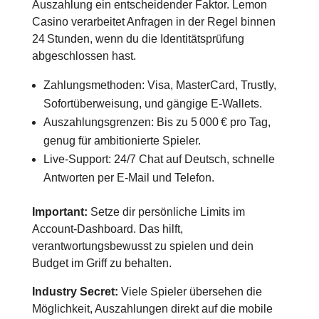
Auszahlung ein entscheidender Faktor. Lemon
Casino verarbeitet Anfragen in der Regel binnen
24 Stunden, wenn du die Identitätsprüfung
abgeschlossen hast.
Zahlungsmethoden: Visa, MasterCard, Trustly,
Sofortüberweisung, und gängige E‑Wallets.
Auszahlungsgrenzen: Bis zu 5 000 € pro Tag,
genug für ambitionierte Spieler.
Live‑Support: 24/7 Chat auf Deutsch, schnelle
Antworten per E‑Mail und Telefon.
Important:
Setze dir persönliche Limits im
Account‑Dashboard. Das hilft,
verantwortungsbewusst zu spielen und dein
Budget im Griff zu behalten.
Industry Secret:
Viele Spieler übersehen die
Möglichkeit, Auszahlungen direkt auf die mobile