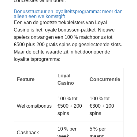
concessies willen doen.
Bonusstructuur en loyaliteitsprogramma: meer dan
alleen een welkomstgift
Een van de grootste trekpleisters van Loyal
Casino is het royale bonussen‑pakket. Nieuwe
spelers ontvangen een 100 % matchbonus tot
€500 plus 200 gratis spins op geselecteerde slots.
Maar de echte waarde zit in het doorlopende
loyaliteitsprogramma:
Loyal
Feature
Concurrentie
Casino
100 % tot
100 % tot
Welkomstbonus
€500 + 200
€300 + 100
spins
spins
10 % per
5 % per
Cashback
week
maand