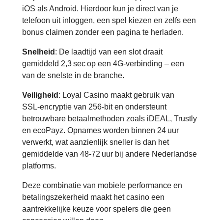
iOS als Android. Hierdoor kun je direct van je
telefoon uit inloggen, een spel kiezen en zelfs een
bonus claimen zonder een pagina te herladen.
Snelheid
: De laadtijd van een slot draait
gemiddeld 2,3 sec op een 4G‑verbinding – een
van de snelste in de branche.
Veiligheid
: Loyal Casino maakt gebruik van
SSL‑encryptie van 256‑bit en ondersteunt
betrouwbare betaalmethoden zoals iDEAL, Trustly
en ecoPayz. Opnames worden binnen 24 uur
verwerkt, wat aanzienlijk sneller is dan het
gemiddelde van 48‑72 uur bij andere Nederlandse
platforms.
Deze combinatie van mobiele performance en
betalingszekerheid maakt het casino een
aantrekkelijke keuze voor spelers die geen