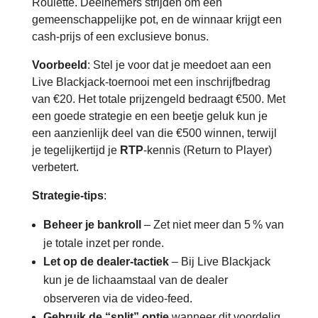
Roulette. Deelnemers strijden om een
gemeenschappelijke pot, en de winnaar krijgt een
cash‑prijs of een exclusieve bonus.
Voorbeeld
: Stel je voor dat je meedoet aan een
Live Blackjack‑toernooi met een inschrijfbedrag
van €20. Het totale prijzengeld bedraagt €500. Met
een goede strategie en een beetje geluk kun je
een aanzienlijk deel van die €500 winnen, terwijl
je tegelijkertijd je
RTP
‑kennis (Return to Player)
verbetert.
Strategie‑tips
:
Beheer je bankroll
– Zet niet meer dan 5 % van
je totale inzet per ronde.
Let op de dealer‑tactiek
– Bij Live Blackjack
kun je de lichaamstaal van de dealer
observeren via de video‑feed.
Gebruik de “split” optie
wanneer dit voordelig