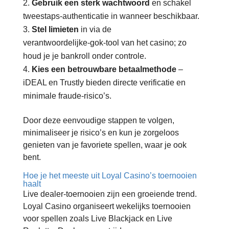
Gebruik een sterk wachtwoord
en schakel
tweestaps‑authenticatie in wanneer beschikbaar.
Stel limieten
in via de
verantwoordelijke‑gok‑tool van het casino; zo
houd je je bankroll onder controle.
Kies een betrouwbare betaalmethode
–
iDEAL en Trustly bieden directe verificatie en
minimale fraude‑risico’s.
Door deze eenvoudige stappen te volgen,
minimaliseer je risico’s en kun je zorgeloos
genieten van je favoriete spellen, waar je ook
bent.
Hoe je het meeste uit Loyal Casino’s toernooien
haalt
Live dealer‑toernooien zijn een groeiende trend.
Loyal Casino organiseert wekelijks toernooien
voor spellen zoals Live Blackjack en Live