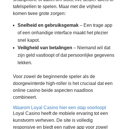
tafelspellen te spelen. Maar met die vrijheid
komen twee grote zorgen:
Snelheid en gebruiksgemak
– Een trage app
of een onhandige interface maakt het plezier
snel kapot.
Veiligheid van betalingen
– Niemand wil dat
zijn geld vastloopt of dat persoonlijke gegevens
lekken.
Voor zowel de beginnende speler als de
doorgewinterde high‑roller is het cruciaal dat een
online casino beide aspecten naadloos
combineert.
Waarom Loyal Casino hier een stap voorloopt
Loyal Casino heeft de mobiele ervaring tot een
kunstvorm verheven. De site is volledig
responsive en biedt een native app voor zowel