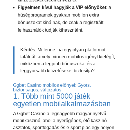
Figyelmen kívül hagyják a VIP előnyöket
: a
hűségprogramok gyakran mobilon extra
bónuszokat kínálnak, de csak a regisztrált
felhasználók tudják kihasználni.
Kérdés: Mi lenne, ha egy olyan platformot
találnál, amely minden mobilos igényt kielégít,
miközben a legjobb bónuszokat és a
leggyorsabb kifizetéseket biztosítja?
Ggbet Casino mobilos előnyei: Gyors,
biztonságos, változatos
1. Több mint 5000 játék
egyetlen mobilalkalmazásban
A Ggbet Casino a legnagyobb magyar nyelvű
mobilkaszinó, ahol a nyerőgépek, élő kaszinó
asztalok, sportfogadás és e‑sport piac egy helyen