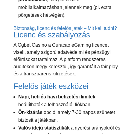
mobilalkalmazásban jelennek meg (pl. extra
pörgetések hétvégén).
Biztonság, licenc és felelős játék – Mit kell tudni?
Licenc és szabályozás
A Ggbet Casino a Curacao eGaming licencet
viseli, amely szigorú adatvédelmi és pénzügyi
előírásokat tartalmaz. A platform rendszeres
auditokon megy keresztül, így garantált a fair play
és a transzparens kifizetések.
Felelős játék eszközei
Napi, heti és havi befizetési limitek
beállíthatók a felhasználói fiókban.
Ön‑kizárás
opció, amely 7‑30 napos szünetet
biztosít a játékban.
Valós idejű statisztikák
a nyerési arányokról és