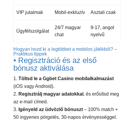
VIP jutalmak
Mobil‑exkluzív
Asztali csak
24/7 magyar
9‑17, angol
Ügyfélszolgálat
chat
nyelvű
Hogyan hozd ki a legtöbbet a mobilos játékból? –
Praktikus tippek
• Regisztráció és az első
bónusz aktiválása
Töltsd le a Ggbet Casino mobilalkalmazást
(iOS vagy Android).
Regisztrálj magyar adatokkal
, és erősítsd meg
az e‑mail címed.
Igényeld az üdvözlő bónuszt
– 100% match +
50 ingyenes pörgetés, 30‑napos érvényességgel.