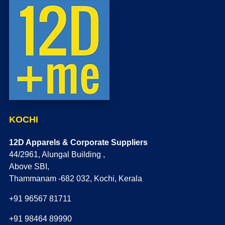
KOCHI
12D Apparels & Corporate Suppliers
44/2961, Alungal Building ,
Above SBI,
Thammanam -682 032, Kochi, Kerala
+91 96567 81711
+91 98464 89990