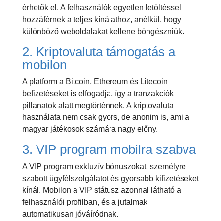
érhetők el. A felhasználók egyetlen letöltéssel
hozzáférnek a teljes kínálathoz, anélkül, hogy
különböző weboldalakat kellene böngészniük.
2. Kriptovaluta támogatás a
mobilon
A platform a Bitcoin, Ethereum és Litecoin
befizetéseket is elfogadja, így a tranzakciók
pillanatok alatt megtörténnek. A kriptovaluta
használata nem csak gyors, de anonim is, ami a
magyar játékosok számára nagy előny.
3. VIP program mobilra szabva
A VIP program exkluzív bónuszokat, személyre
szabott ügyfélszolgálatot és gyorsabb kifizetéseket
kínál. Mobilon a VIP státusz azonnal látható a
felhasználói profilban, és a jutalmak
automatikusan jóváíródnak.