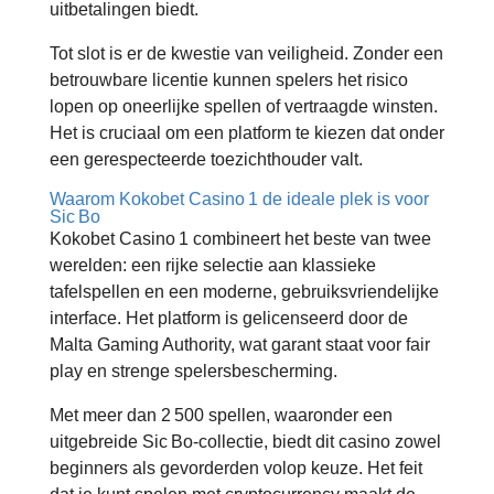
uitbetalingen biedt.
Tot slot is er de kwestie van veiligheid. Zonder een
betrouwbare licentie kunnen spelers het risico
lopen op oneerlijke spellen of vertraagde winsten.
Het is cruciaal om een platform te kiezen dat onder
een gerespecteerde toezichthouder valt.
Waarom Kokobet Casino 1 de ideale plek is voor
Sic Bo
Kokobet Casino 1 combineert het beste van twee
werelden: een rijke selectie aan klassieke
tafelspellen en een moderne, gebruiksvriendelijke
interface. Het platform is gelicenseerd door de
Malta Gaming Authority, wat garant staat voor fair
play en strenge spelersbescherming.
Met meer dan 2 500 spellen, waaronder een
uitgebreide Sic Bo‑collectie, biedt dit casino zowel
beginners als gevorderden volop keuze. Het feit