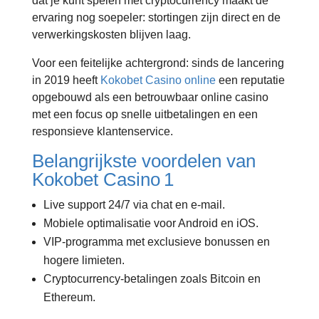
dat je kunt spelen met cryptocurrency maakt de
ervaring nog soepeler: stortingen zijn direct en de
verwerkingskosten blijven laag.
Voor een feitelijke achtergrond: sinds de lancering
in 2019 heeft
Kokobet Casino online
een reputatie
opgebouwd als een betrouwbaar online casino
met een focus op snelle uitbetalingen en een
responsieve klantenservice.
Belangrijkste voordelen van
Kokobet Casino 1
Live support 24/7 via chat en e‑mail.
Mobiele optimalisatie voor Android en iOS.
VIP‑programma met exclusieve bonussen en
hogere limieten.
Cryptocurrency‑betalingen zoals Bitcoin en
Ethereum.