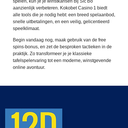
spelen, kun je je winstkansen bij Sic Bo
aanzienlijk verbeteren. Kokobet Casino 1 biedt
alle tools die je nodig hebt: een breed spelaanbod,
snelle uitbetalingen, en een veilig, gelicentieerd
speelklimaat.
Begin vandaag nog, maak gebruik van de free
spins‑bonus, en zet de besproken tactieken in de
praktijk. Zo transformeer je je klassieke
tafelspelervaring tot een moderne, winstgevende
online avontuur.