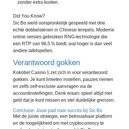
zonder extra kosten.
Did You Know?
Sic Bo werd oorspronkelijk gespeeld met drie
echte dobbelstenen in Chinese tempels. Moderne
online versies gebruiken RNG‑technologie die
een RTP van 96,5 % biedt, wat hoger is dan veel
andere tafelspellen.
Verantwoord gokken
Kokobet Casino 1 zet zich in voor verantwoord
gokken. Je kunt limieten instellen, pauzes nemen
en zelfs zelf‑exclusie aanvragen via de
accountinstellingen. Denk eraan: speel altijd met
geld dat je kunt missen en stel duidelijke grenzen.
Conclusie: Jouw pad naar succes bij Sic Bo
Met de juiste strategie, een betrouwbaar platform
en de mogelijkheid om met cryptocurrency te