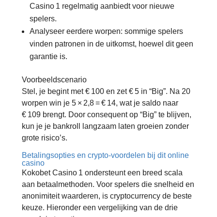
Casino 1 regelmatig aanbiedt voor nieuwe
spelers.
Analyseer eerdere worpen: sommige spelers
vinden patronen in de uitkomst, hoewel dit geen
garantie is.
Voorbeeldscenario
Stel, je begint met € 100 en zet € 5 in “Big”. Na 20
worpen win je 5 × 2,8 = € 14, wat je saldo naar
€ 109 brengt. Door consequent op “Big” te blijven,
kun je je bankroll langzaam laten groeien zonder
grote risico’s.
Betalingsopties en crypto‑voordelen bij dit online
casino
Kokobet Casino 1 ondersteunt een breed scala
aan betaalmethoden. Voor spelers die snelheid en
anonimiteit waarderen, is cryptocurrency de beste
keuze. Hieronder een vergelijking van de drie