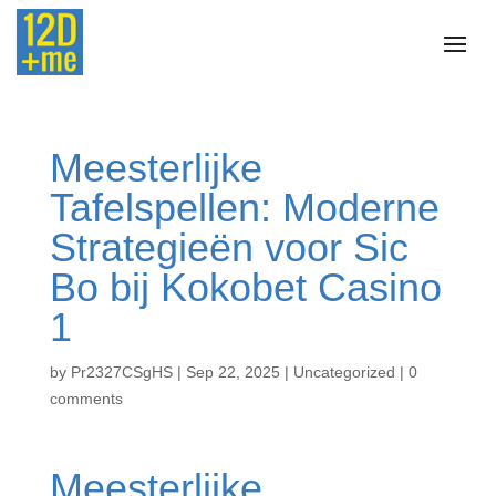
Meesterlijke
Tafelspellen: Moderne
Strategieën voor Sic
Bo bij Kokobet Casino
1
by
Pr2327CSgHS
|
Sep 22, 2025
|
Uncategorized
|
0
comments
Meesterlijke