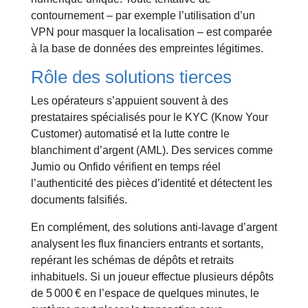
contournement – par exemple l’utilisation d’un
VPN pour masquer la localisation – est comparée
à la base de données des empreintes légitimes.
Rôle des solutions tierces
Les opérateurs s’appuient souvent à des
prestataires spécialisés pour le KYC (Know Your
Customer) automatisé et la lutte contre le
blanchiment d’argent (AML). Des services comme
Jumio ou Onfido vérifient en temps réel
l’authenticité des pièces d’identité et détectent les
documents falsifiés.
En complément, des solutions anti‑lavage d’argent
analysent les flux financiers entrants et sortants,
repérant les schémas de dépôts et retraits
inhabituels. Si un joueur effectue plusieurs dépôts
de 5 000 € en l’espace de quelques minutes, le