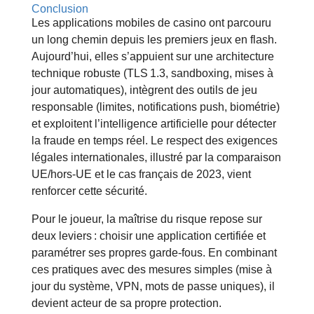
Conclusion
Les applications mobiles de casino ont parcouru
un long chemin depuis les premiers jeux en flash.
Aujourd’hui, elles s’appuient sur une architecture
technique robuste (TLS 1.3, sandboxing, mises à
jour automatiques), intègrent des outils de jeu
responsable (limites, notifications push, biométrie)
et exploitent l’intelligence artificielle pour détecter
la fraude en temps réel. Le respect des exigences
légales internationales, illustré par la comparaison
UE/hors‑UE et le cas français de 2023, vient
renforcer cette sécurité.
Pour le joueur, la maîtrise du risque repose sur
deux leviers : choisir une application certifiée et
paramétrer ses propres garde‑fous. En combinant
ces pratiques avec des mesures simples (mise à
jour du système, VPN, mots de passe uniques), il
devient acteur de sa propre protection.