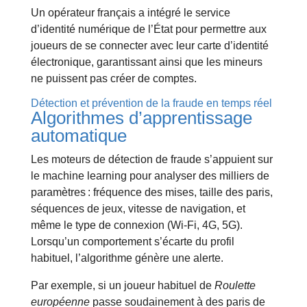
Un opérateur français a intégré le service
d’identité numérique de l’État pour permettre aux
joueurs de se connecter avec leur carte d’identité
électronique, garantissant ainsi que les mineurs
ne puissent pas créer de comptes.
Détection et prévention de la fraude en temps réel
Algorithmes d’apprentissage
automatique
Les moteurs de détection de fraude s’appuient sur
le machine learning pour analyser des milliers de
paramètres : fréquence des mises, taille des paris,
séquences de jeux, vitesse de navigation, et
même le type de connexion (Wi‑Fi, 4G, 5G).
Lorsqu’un comportement s’écarte du profil
habituel, l’algorithme génère une alerte.
Par exemple, si un joueur habituel de
Roulette
européenne
passe soudainement à des paris de