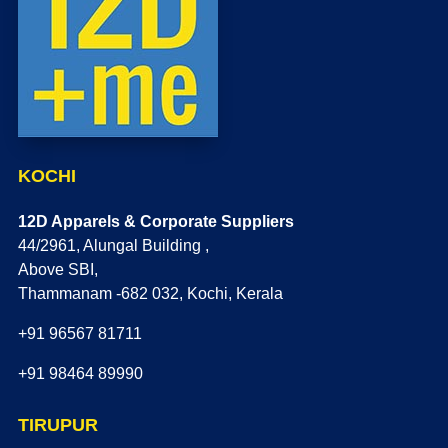
KOCHI
12D Apparels & Corporate Suppliers
44/2961, Alungal Building ,
Above SBI,
Thammanam -682 032, Kochi, Kerala
+91 96567 81711
+91 98464 89990
TIRUPUR