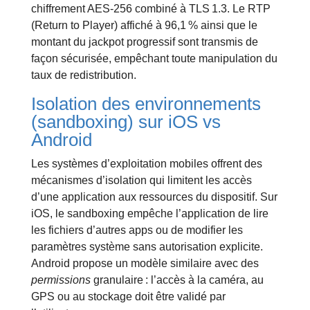
chiffrement AES‑256 combiné à TLS 1.3. Le RTP
(Return to Player) affiché à 96,1 % ainsi que le
montant du jackpot progressif sont transmis de
façon sécurisée, empêchant toute manipulation du
taux de redistribution.
Isolation des environnements
(sandboxing) sur iOS vs
Android
Les systèmes d’exploitation mobiles offrent des
mécanismes d’isolation qui limitent les accès
d’une application aux ressources du dispositif. Sur
iOS, le sandboxing empêche l’application de lire
les fichiers d’autres apps ou de modifier les
paramètres système sans autorisation explicite.
Android propose un modèle similaire avec des
permissions
granulaire : l’accès à la caméra, au
GPS ou au stockage doit être validé par