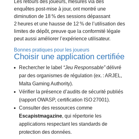
Les retours des joueurs, mesurés via des
enquêtes post‑mise à jour, ont montré une
diminution de 18 % des sessions dépassant
2 heures et une hausse de 12 % de l’utilisation des
limites de dépôt, preuve que la conformité légale
peut aussi améliorer l’expérience utilisateur.
Bonnes pratiques pour les joueurs
Choisir une application certifiée
Rechercher le label
“Jeu Responsable”
délivré
par des organismes de régulation (ex. : ARJEL,
Malta Gaming Authority).
Vérifier la présence d’audits de sécurité publiés
(rapport OWASP, certification ISO 27001).
Consulter des ressources comme
Escapistmagazine
, qui répertorie les
applications respectant les standards de
protection des données.