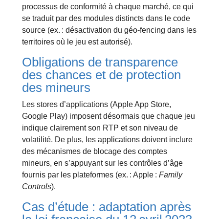
processus de conformité à chaque marché, ce qui
se traduit par des modules distincts dans le code
source (ex. : désactivation du géo‑fencing dans les
territoires où le jeu est autorisé).
Obligations de transparence
des chances et de protection
des mineurs
Les stores d’applications (Apple App Store,
Google Play) imposent désormais que chaque jeu
indique clairement son RTP et son niveau de
volatilité. De plus, les applications doivent inclure
des mécanismes de blocage des comptes
mineurs, en s’appuyant sur les contrôles d’âge
fournis par les plateformes (ex. : Apple :
Family
Controls
).
Cas d’étude : adaptation après