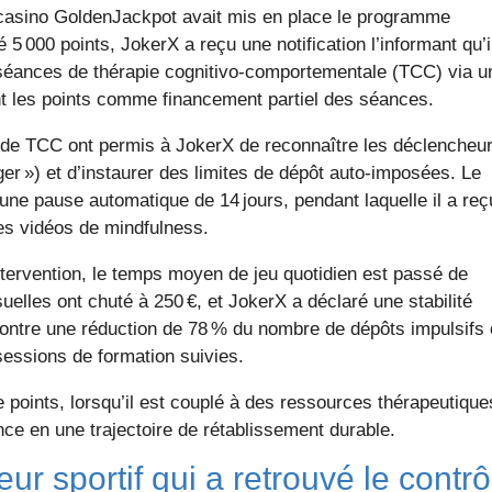
e casino GoldenJackpot avait mis en place le programme
5 000 points, JokerX a reçu une notification l’informant qu’i
séances de thérapie cognitivo‑comportementale (TCC) via u
sant les points comme financement partiel des séances.
 de TCC ont permis à JokerX de reconnaître les déclencheu
er ») et d’instaurer des limites de dépôt auto‑imposées. Le
une pause automatique de 14 jours, pendant laquelle il a reç
es vidéos de mindfulness.
intervention, le temps moyen de jeu quotidien est passé de
elles ont chuté à 250 €, et JokerX a déclaré une stabilité
montre une réduction de 78 % du nombre de dépôts impulsifs 
essions de formation suivies.
points, lorsqu’il est couplé à des ressources thérapeutique
ce en une trajectoire de rétablissement durable.
eur sportif qui a retrouvé le contrô