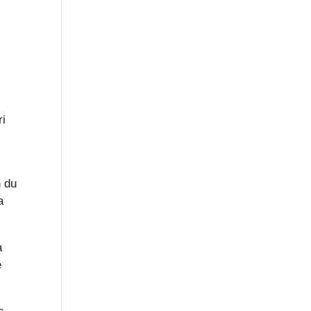
ri
n du
a
à
e