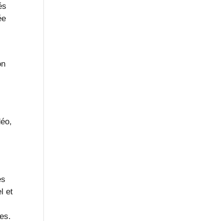
és
ée
on
s
déo,
es
l et
ées.