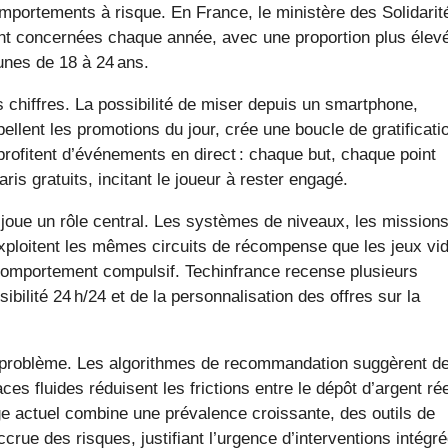
mportements à risque. En France, le ministère des Solidarit
nt concernées chaque année, avec une proportion plus élev
unes de 18 à 24 ans.
 chiffres. La possibilité de miser depuis un smartphone,
ellent les promotions du jour, crée une boucle de gratificati
 profitent d’événements en direct : chaque but, chaque point
is gratuits, incitant le joueur à rester engagé.
n joue un rôle central. Les systèmes de niveaux, les mission
exploitent les mêmes circuits de récompense que les jeux vi
comportement compulsif. Techinfrance recense plusieurs
ibilité 24 h/24 et de la personnalisation des offres sur la
e problème. Les algorithmes de recommandation suggèrent d
faces fluides réduisent les frictions entre le dépôt d’argent rée
age actuel combine une prévalence croissante, des outils de
accrue des risques, justifiant l’urgence d’interventions intégr