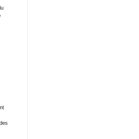
du
é
nt
 des