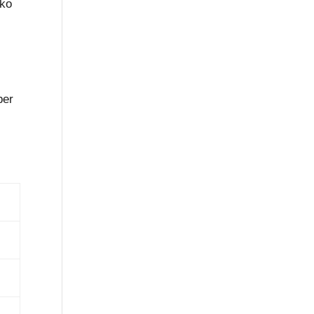
iko
i
ber