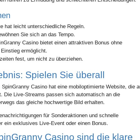
hen
e hat leicht unterschiedliche Regeln.
gewöhnen Sie sich an das Tempo.
Granny Casino bietet einen attraktiven Bonus ohne
 Einstieg ermöglicht.
zeiten fest, um nicht zu überziehen.
bnis: Spielen Sie überall
n. SpinGranny Casino hat eine mobiloptimierte Website, die a
t. Die Live‑Streams passen sich automatisch an die
rwegs das gleiche hochwertige Bild erhalten.
enachrichtigungen für Sonderaktionen und schnelle
r ein exklusives Live‑Event oder einen Bonus.
SpinGranny Casino sind die klare