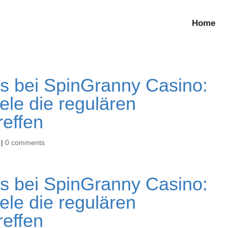
Home
is bei SpinGranny Casino:
ele die regulären
reffen
|
0 comments
is bei SpinGranny Casino:
ele die regulären
reffen