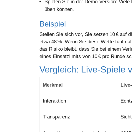
Spielen Sie in der Demo‑Version: Viele
üben können.
Beispiel
Stellen Sie sich vor, Sie setzen 10 € auf 
etwa 48 %. Wenn Sie diese Wette fünfmal 
das Risiko bleibt, dass Sie bei einem Ver
eines Einsatzlimits von 10 € pro Runde sc
Vergleich: Live‑Spiele 
Merkmal
Live
Interaktion
Echtz
Transparenz
Sich