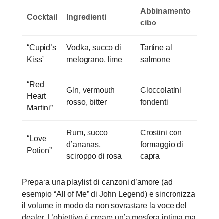
Abbinamento
Cocktail
Ingredienti
cibo
“Cupid’s
Vodka, succo di
Tartine al
Kiss”
melograno, lime
salmone
“Red
Gin, vermouth
Cioccolatini
Heart
rosso, bitter
fondenti
Martini”
Rum, succo
Crostini con
“Love
d’ananas,
formaggio di
Potion”
sciroppo di rosa
capra
Prepara una playlist di canzoni d’amore (ad
esempio “All of Me” di John Legend) e sincronizza
il volume in modo da non sovrastare la voce del
dealer. L’obiettivo è creare un’atmosfera intima ma