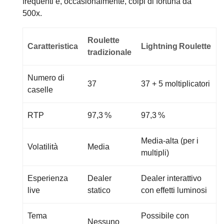
frequenti e, occasionalmente, colpi di fortuna da
500x.
Roulette
Caratteristica
Lightning Roulette
tradizionale
Numero di
37
37 + 5 moltiplicatori
caselle
RTP
97,3 %
97,3 %
Media‑alta (per i
Volatilità
Media
multipli)
Esperienza
Dealer
Dealer interattivo
live
statico
con effetti luminosi
Tema
Possibile con
Nessuno