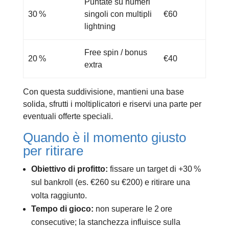
Puntate su numeri
30 %
singoli con multipli
€60
lightning
Free spin / bonus
20 %
€40
extra
Con questa suddivisione, mantieni una base
solida, sfrutti i moltiplicatori e riservi una parte per
eventuali offerte speciali.
Quando è il momento giusto
per ritirare
Obiettivo di profitto:
fissare un target di +30 %
sul bankroll (es. €260 su €200) e ritirare una
volta raggiunto.
Tempo di gioco:
non superare le 2 ore
consecutive; la stanchezza influisce sulla