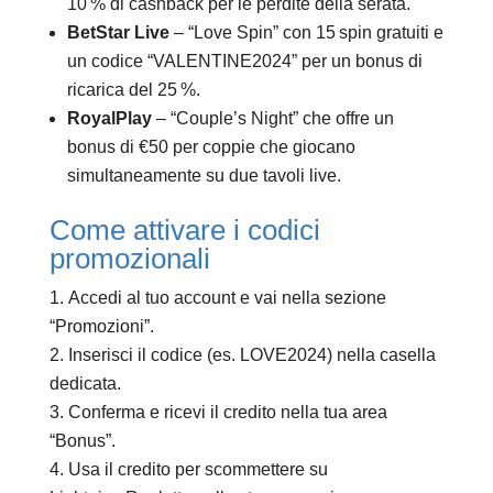
10 % di cashback per le perdite della serata.
BetStar Live
– “Love Spin” con 15 spin gratuiti e
un codice “VALENTINE2024” per un bonus di
ricarica del 25 %.
RoyalPlay
– “Couple’s Night” che offre un
bonus di €50 per coppie che giocano
simultaneamente su due tavoli live.
Come attivare i codici
promozionali
Accedi al tuo account e vai nella sezione
“Promozioni”.
Inserisci il codice (es. LOVE2024) nella casella
dedicata.
Conferma e ricevi il credito nella tua area
“Bonus”.
Usa il credito per scommettere su