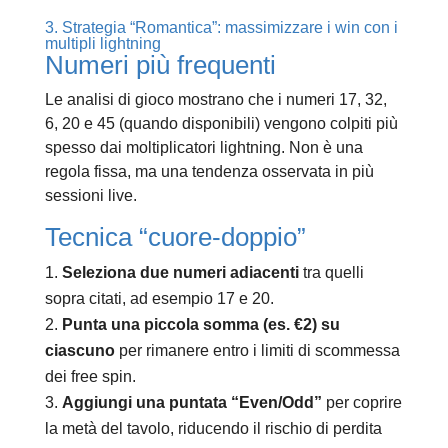
3. Strategia “Romantica”: massimizzare i win con i
multipli lightning
Numeri più frequenti
Le analisi di gioco mostrano che i numeri 17, 32,
6, 20 e 45 (quando disponibili) vengono colpiti più
spesso dai moltiplicatori lightning. Non è una
regola fissa, ma una tendenza osservata in più
sessioni live.
Tecnica “cuore‑doppio”
Seleziona due numeri adiacenti
tra quelli
sopra citati, ad esempio 17 e 20.
Punta una piccola somma (es. €2) su
ciascuno
per rimanere entro i limiti di scommessa
dei free spin.
Aggiungi una puntata “Even/Odd”
per coprire
la metà del tavolo, riducendo il rischio di perdita