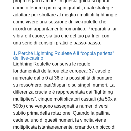
propri regali d’amore. In questa guida scoprirai
come ottenere i primi spin gratuiti, quali strategie
adottare per sfruttare al meglio i multipli lightning e
come vivere una sessione di live‑roulette che
ricordi un appuntamento romantico. Preparati a far
vibrare il cuore, sia tuo che del tuo partner, con
una serie di consigli pratici e passo‑passo.
1. Perché Lightning Roulette è il “coppia perfetta”
del live‑casino
Lightning Roulette conserva le regole
fondamentali della roulette europea: 37 caselle
numerate dallo 0 al 36 e la possibilità di puntare
su rosso/nero, pari/dispari o su singoli numeri. La
differenza cruciale è rappresentata dai “lightning
multipliers”, cinque moltiplicatori casuali (da 50x a
500x) che vengono assegnati a numeri diversi
subito prima della rotazione. Quando la pallina
cade su uno di questi numeri, la vincita viene
moltiplicata istantaneamente, creando un picco di