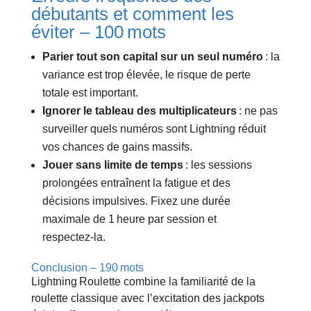
débutants et comment les
éviter – 100 mots
Parier tout son capital sur un seul numéro
: la
variance est trop élevée, le risque de perte
totale est important.
Ignorer le tableau des multiplicateurs
: ne pas
surveiller quels numéros sont Lightning réduit
vos chances de gains massifs.
Jouer sans limite de temps
: les sessions
prolongées entraînent la fatigue et des
décisions impulsives. Fixez une durée
maximale de 1 heure par session et
respectez‑la.
Conclusion – 190 mots
Lightning Roulette combine la familiarité de la
roulette classique avec l’excitation des jackpots