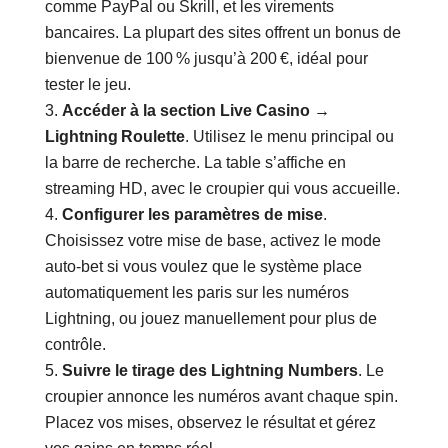
comme PayPal ou Skrill, et les virements
bancaires. La plupart des sites offrent un bonus de
bienvenue de 100 % jusqu’à 200 €, idéal pour
tester le jeu.
Accéder à la section Live Casino →
Lightning Roulette
. Utilisez le menu principal ou
la barre de recherche. La table s’affiche en
streaming HD, avec le croupier qui vous accueille.
Configurer les paramètres de mise
.
Choisissez votre mise de base, activez le mode
auto‑bet si vous voulez que le système place
automatiquement les paris sur les numéros
Lightning, ou jouez manuellement pour plus de
contrôle.
Suivre le tirage des Lightning Numbers
. Le
croupier annonce les numéros avant chaque spin.
Placez vos mises, observez le résultat et gérez