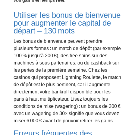
vos gains en temps réel.
Utiliser les bonus de bienvenue
pour augmenter le capital de
départ – 130 mots
Les bonus de bienvenue peuvent prendre
plusieurs formes : un match de dépôt (par exemple
100 % jusqu’à 200 €), des free spins sur des
machines à sous partenaires, ou du cashback sur
les pertes de la première semaine. Chez les
casinos qui proposent Lightning Roulette, le match
de dépôt est le plus pertinent, car il augmente
directement votre bankroll disponible pour les
paris à haut multiplicateur. Lisez toujours les
conditions de mise (wagering) : un bonus de 200 €
avec un wagering de 30× signifie que vous devez
miser 6 000 € avant de pouvoir retirer les gains.
Erreurs fréquentes des