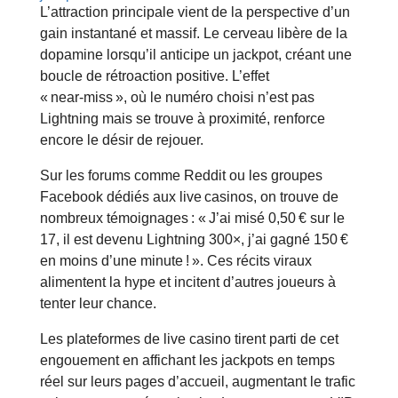
L’attraction principale vient de la perspective d’un
gain instantané et massif. Le cerveau libère de la
dopamine lorsqu’il anticipe un jackpot, créant une
boucle de rétroaction positive. L’effet
« near‑miss », où le numéro choisi n’est pas
Lightning mais se trouve à proximité, renforce
encore le désir de rejouer.
Sur les forums comme Reddit ou les groupes
Facebook dédiés aux live casinos, on trouve de
nombreux témoignages : « J’ai misé 0,50 € sur le
17, il est devenu Lightning 300×, j’ai gagné 150 €
en moins d’une minute ! ». Ces récits viraux
alimentent la hype et incitent d’autres joueurs à
tenter leur chance.
Les plateformes de live casino tirent parti de cet
engouement en affichant les jackpots en temps
réel sur leurs pages d’accueil, augmentant le trafic