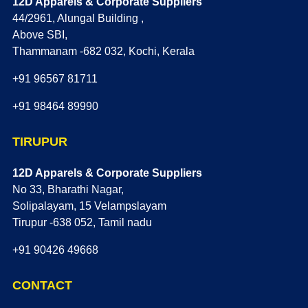
12D Apparels & Corporate Suppliers
44/2961, Alungal Building ,
Above SBI,
Thammanam -682 032, Kochi, Kerala
+91 96567 81711
+91 98464 89990
TIRUPUR
12D Apparels & Corporate Suppliers
No 33, Bharathi Nagar,
Solipalayam, 15 Velampslayam
Tirupur -638 052, Tamil nadu
+91 90426 49668
CONTACT