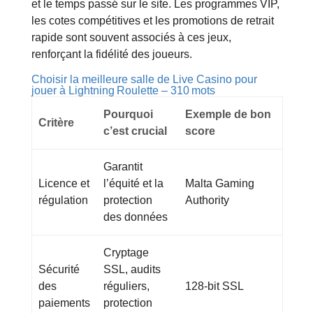
et le temps passé sur le site. Les programmes VIP,
les cotes compétitives et les promotions de retrait
rapide sont souvent associés à ces jeux,
renforçant la fidélité des joueurs.
Choisir la meilleure salle de Live Casino pour
jouer à Lightning Roulette – 310 mots
Pourquoi
Exemple de bon
Critère
c’est crucial
score
Garantit
Licence et
l’équité et la
Malta Gaming
régulation
protection
Authority
des données
Cryptage
Sécurité
SSL, audits
des
réguliers,
128‑bit SSL
paiements
protection