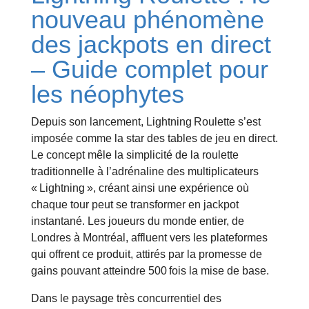
nouveau phénomène
des jackpots en direct
– Guide complet pour
les néophytes
Depuis son lancement, Lightning Roulette s’est
imposée comme la star des tables de jeu en direct.
Le concept mêle la simplicité de la roulette
traditionnelle à l’adrénaline des multiplicateurs
« Lightning », créant ainsi une expérience où
chaque tour peut se transformer en jackpot
instantané. Les joueurs du monde entier, de
Londres à Montréal, affluent vers les plateformes
qui offrent ce produit, attirés par la promesse de
gains pouvant atteindre 500 fois la mise de base.
Dans le paysage très concurrentiel des