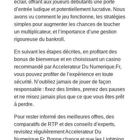
éclair, offrant aux joueurs débutants une porte
d’entrée ludique et potentiellement lucrative. Nous
avons vu comment le jeu fonctionne, les stratégies
simples pour augmenter les chances de toucher
un multiplicateur, et l’importance d’une gestion
rigoureuse du bankroll.
En suivant les étapes décrites, en profitant des
bonus de bienvenue et en choisissant un casino
recommandé par Accelerateur Du Numerique.Fr,
vous pouvez profiter de l’expérience en toute
sécurité. N’oubliez jamais de jouer de façon
responsable : fixez des limites, prenez des pauses
et ne misez jamais plus que ce que vous êtes prêt
à perdre.
Pour rester informé des meilleures offres, des
comparatifs de RTP et des conseils d’experts,
revisitez régulièrement Accelerateur Du
Numerique.Fr. Bonne chance et que les Lightning