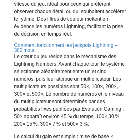
vitesse du jeu, idéal pour ceux qui préfèrent
observer chaque détail ou qui souhaitent accélérer
le rythme. Des filtres de couleur mettent en
évidence les numéros Lightning, facilitant la prise
de décision en temps réel.
Comment fonctionnent les jackpots Lightning –
380 mots
Le cœur du jeu réside dans le mécanisme des
Lightning Numbers. Avant chaque tour, le système
sélectionne aléatoirement entre un et cinq
numéros, puis leur attribue un multiplicateur. Les
multiplicateurs possibles sont 50×, 100×, 200×,
300× et 500×. Le nombre de numéros et le niveau
du multiplicateur sont déterminés par des
probabilités fixes publiées par Evolution Gaming :
50× apparaît environ 45 % du temps, 100× 30 %,
200× 15 %, 300× 7 % et 500× 3 %.
Le calcul du gain est simple : mise de base ×