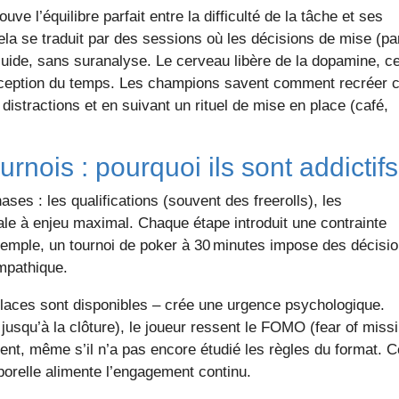
uve l’équilibre parfait entre la difficulté de la tâche et ses
la se traduit par des sessions où les décisions de mise (pa
luide, sans suranalyse. Le cerveau libère de la dopamine, ce
erception du temps. Les champions savent comment recréer 
istractions et en suivant un rituel de mise en place (café,
rnois : pourquoi ils sont addictifs
ses : les qualifications (souvent des freerolls), les
inale à enjeu maximal. Chaque étape introduit une contrainte
xemple, un tournoi de poker à 30 minutes impose des décisi
mpathique.
 places sont disponibles – crée une urgence psychologique.
jusqu’à la clôture), le joueur ressent le FOMO (fear of miss
ement, même s’il n’a pas encore étudié les règles du format. C
orelle alimente l’engagement continu.