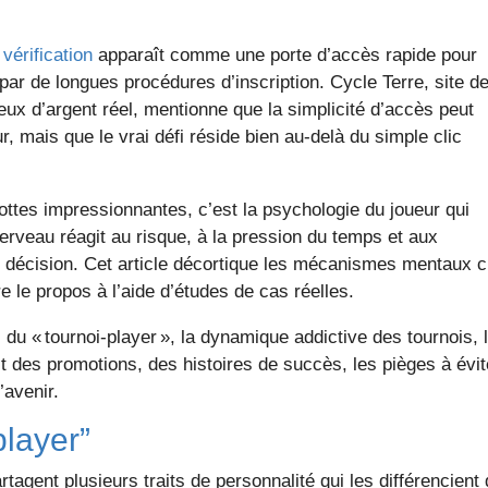
vérification
apparaît comme une porte d’accès rapide pour
par de longues procédures d’inscription. Cycle Terre, site d
eux d’argent réel, mentionne que la simplicité d’accès peut
r, mais que le vrai défi réside bien au‑delà du simple clic
ttes impressionnantes, c’est la psychologie du joueur qui
erveau réagit au risque, à la pression du temps et aux
e décision. Cet article décortique les mécanismes mentaux c
e le propos à l’aide d’études de cas réelles.
du « tournoi‑player », la dynamique addictive des tournois, 
t des promotions, des histoires de succès, les pièges à évit
’avenir.
player”
tagent plusieurs traits de personnalité qui les différencient