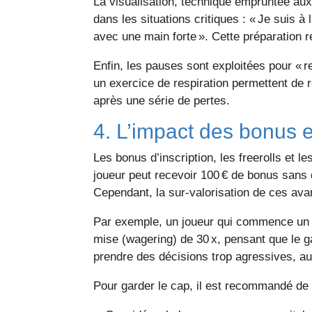
La visualisation, technique empruntée aux
dans les situations critiques : « Je suis à
avec une main forte ». Cette préparation ré
Enfin, les pauses sont exploitées pour « 
un exercice de respiration permettent de réi
après une série de pertes.
4. L’impact des bonus e
Les bonus d’inscription, les freerolls et 
joueur peut recevoir 100 € de bonus sans dé
Cependant, la sur‑valorisation de ces ava
Par exemple, un joueur qui commence un to
mise (wagering) de 30 x, pensant que le gai
prendre des décisions trop agressives, aug
Pour garder le cap, il est recommandé de 