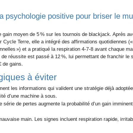
 la psychologie positive pour briser le mu
de gain moyen de 5 % sur les tournois de blackjack. Après av
ur Cycle Terre, elle a intégré des affirmations quotidiennes («
nnelles ») et a pratiqué la respiration 4‑7‑8 avant chaque ma
de réussite est passé à 12 %, lui permettant de franchir le s
€ de gains.
giques à éviter
ment les informations qui valident une stratégie déjà adoptée
lité d’une machine à sous.
une série de pertes augmente la probabilité d’un gain imminent
mauvaise main. Les signes incluent respiration rapide, irritabi