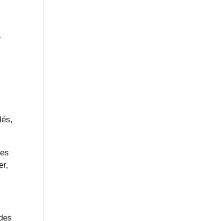
e
lés,
les
er,
 des