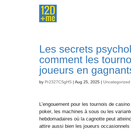
Les secrets psycho
comment les tournoi
joueurs en gagnant
by
Pr2327CSgHS
|
Aug 25, 2025
|
Uncategorized
L’engouement pour les tournois de casino 
poker, les machines à sous ou les variant
hebdomadaires où la cagnotte peut atteind
attire aussi bien les joueurs occasionnel