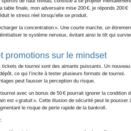
 sportifs de haut niveau, consiste à se projeter mentalemen
 la table finale, mon adversaire mise 200 €, je réponds 200 €
duit le stress réel lorsqu’elle se produit.
recharger la concentration ». Une courte marche, un étiremen
nitialiser le système nerveux, évitant ainsi le tilt qui survie
t promotions sur le mindset
les tickets de tournoi sont des aimants puissants. Un nouveau
pôt, ce qui l’incite à tester plusieurs formats de tournoi.
ntages peut fausser la perception du risque.
urnoi avec un bonus de 50 € pourrait ignorer la condition 
n est « gratuit ». Cette illusion de sécurité peut le pousser 
mentant le risque de perte rapide de la bankroll.
: