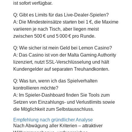
ist sofort verfügbar.
Q: Gibt es Limits für das Live‑Dealer‑Spielen?
A: Die Mindesteinsätze starten bei 1 €, die Maxime
variieren je nach Tisch, aber liegen meist
zwischen 500 € und 5 000 € pro Runde.
Q: Wie sicher ist mein Geld bei Lemon Casino?
A: Das Casino ist von der Malta Gaming Authority
lizenziert, nutzt SSL‑Verschlüsselung und hält
Kundengelder auf separaten Treuhandkonten.
Q: Was tun, wenn ich das Spielverhalten
kontrollieren möchte?
A: Im Spieler‑Dashboard finden Sie Tools zum
Setzen von Einzahlungs‑ und Verlustlimits sowie
die Möglichkeit zum Selbstausschluss.
Empfehlung nach gründlicher Analyse
Nach Abwägung aller Kriterien – attraktiver