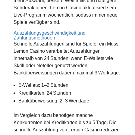
mehr Auswahl, bessere Wettlimits und häufigere
Sonderaktionen. Lemon Casino aktualisiert sein
Live‑Programm wöchentlich, sodass immer neue
Spiele verfügbar sind.
Auszahlungs­geschwindigkeit und
Zahlungsmethoden
Schnelle Auszahlungen sind für Spieler ein Muss.
Lemon Casino verarbeitet Auszahlungen
innerhalb von 24 Stunden, wenn E‑Wallets wie
Skrill oder Neteller genutzt werden.
Banküberweisungen dauern maximal 3 Werktage.
E‑Wallets: 1–2 Stunden
Kreditkarten: 24 Stunden
Banküberweisung: 2–3 Werktage
Im Vergleich dazu benötigen manche
Konkurrenten bei Kreditkarten bis zu 5 Tage. Die
schnelle Auszahlung von Lemon Casino reduziert