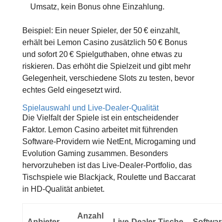
Umsatz, kein Bonus ohne Einzahlung.
Beispiel: Ein neuer Spieler, der 50 € einzahlt,
erhält bei Lemon Casino zusätzlich 50 € Bonus
und sofort 20 € Spielguthaben, ohne etwas zu
riskieren. Das erhöht die Spielzeit und gibt mehr
Gelegenheit, verschiedene Slots zu testen, bevor
echtes Geld eingesetzt wird.
Spielauswahl und Live‑Dealer‑Qualität
Die Vielfalt der Spiele ist ein entscheidender
Faktor. Lemon Casino arbeitet mit führenden
Software‑Providern wie NetEnt, Microgaming und
Evolution Gaming zusammen. Besonders
hervorzuheben ist das Live‑Dealer‑Portfolio, das
Tischspiele wie Blackjack, Roulette und Baccarat
in HD‑Qualität anbietet.
Anzahl
Anbieter
Live‑Dealer‑Tische
Softwar