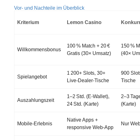
Vor- und Nachteile im Überblick
Kriterium
Lemon Casino
Konkur
100 % Match + 20 €
150 % M
Willkommensbonus
Gratis (30× Umsatz)
(40× Um
1 200+ Slots, 30+
900 Slot
Spielangebot
Live‑Dealer‑Tische
Tische
1–2 Std. (E‑Wallet),
2–3 Tag
Auszahlungszeit
24 Std. (Karte)
(Karte)
Native Apps +
Mobile‑Erlebnis
Nur We
responsive Web‑App