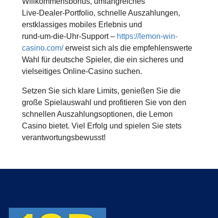
Willkommensbonus, umfangreiches
Live‑Dealer‑Portfolio, schnelle Auszahlungen,
erstklassiges mobiles Erlebnis und
rund‑um‑die‑Uhr‑Support –
https://lemon-win-
casino.com/
erweist sich als die empfehlenswerte
Wahl für deutsche Spieler, die ein sicheres und
vielseitiges Online‑Casino suchen.
Setzen Sie sich klare Limits, genießen Sie die
große Spielauswahl und profitieren Sie von den
schnellen Auszahlungsoptionen, die Lemon
Casino bietet. Viel Erfolg und spielen Sie stets
verantwortungsbewusst!