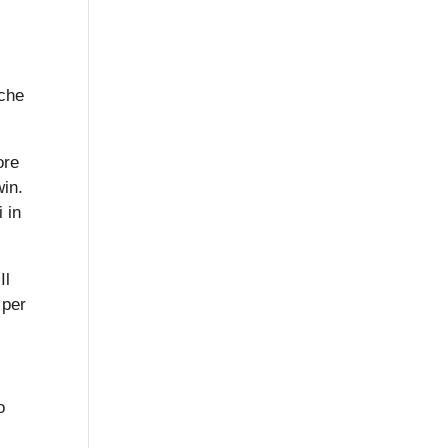
nche
ore
win.
 in
Il
 per
o