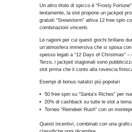
Un altro titolo di spicco è “Frosty Fortu
lentamente, la slot propone un jackpot prog
gratuiti “Snowstorm” attiva 12 free spin co
combinazioni vincenti.
Le ragioni per cui questi giochi brillano d
un’atmosfera immersiva che si sposa con 
spesso legati a “12 Days of Christmas” – o
Terzo, i jackpot stagionali sono pubbliciz
slot prima che il conto alla rovescia finisc
Esempi di bonus natalizi più popolari
50 free spin su “Santa’s Riches” per nuo
20% di cashback su tutte le slot a tema
Torneo “Reindeer Rush” con un montepremi
Questi incentivi, combinati con una grafic
classifiche ogni dicembre.