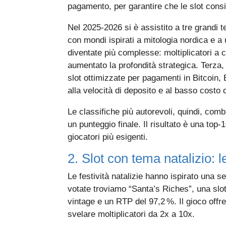
pagamento, per garantire che le slot consig
Nel 2025‑2026 si è assistito a tre grandi 
con mondi ispirati a mitologia nordica e
diventate più complesse: moltiplicatori a c
aumentato la profondità strategica. Terza, l
slot ottimizzate per pagamenti in Bitcoin,
alla velocità di deposito e al basso costo 
Le classifiche più autorevoli, quindi, com
un punteggio finale. Il risultato è una top‑
giocatori più esigenti.
2. Slot con tema natalizio:
Le festività natalizie hanno ispirato una se
votate troviamo “Santa’s Riches”, una slot 
vintage e un RTP del 97,2 %. Il gioco offre 
svelare moltiplicatori da 2x a 10x.