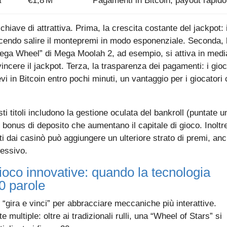
a
€1,8 M
Pagamenti in Bitcoin, payout rapido
 chiave di attrattiva. Prima, la crescita costante del jackpot: 
facendo salire il montepremi in modo esponenziale. Seconda, 
“Mega Wheel” di Mega Moolah 2, ad esempio, si attiva in medi
vincere il jackpot. Terza, la trasparenza dei pagamenti: i gioc
 in Bitcoin entro pochi minuti, un vantaggio per i giocatori
ti titoli includono la gestione oculata del bankroll (puntate u
di bonus di deposito che aumentano il capitale di gioco. Inoltr
ti dai casinò può aggiungere un ulteriore strato di premi, an
ressivo.
ioco innovative: quando la tecnologia
80 parole
 “gira e vinci” per abbracciare meccaniche più interattive.
multiple: oltre ai tradizionali rulli, una “Wheel of Stars” si