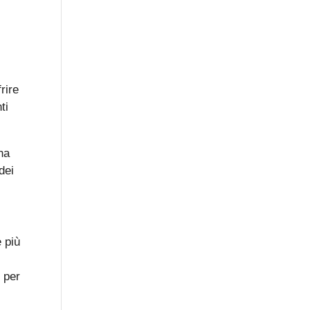
rire
ti
na
dei
e più
i per