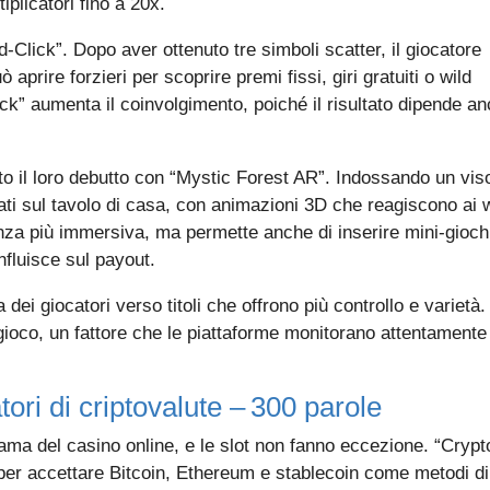
iplicatori fino a 20x.
‑Click”. Dopo aver ottenuto tre simboli scatter, il giocatore
prire forzieri per scoprire premi fissi, giri gratuiti o wild
ck” aumenta il coinvolgimento, poiché il risultato dipende a
to il loro debutto con “Mystic Forest AR”. Indossando un vis
ettati sul tavolo di casa, con animazioni 3D che reagiscono ai 
nza più immersiva, ma permette anche di inserire mini‑giochi
nfluisce sul payout.
ei giocatori verso titoli che offrono più controllo e varietà. 
ioco, un fattore che le piattaforme monitorano attentamente
atori di criptovalute – 300 parole
ama del casino online, e le slot non fanno eccezione. “Crypt
io per accettare Bitcoin, Ethereum e stablecoin come metodi di