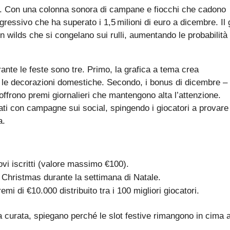
ne”. Con una colonna sonora di campane e fiocchi che cadono
ressivo che ha superato i 1,5 milioni di euro a dicembre. Il g
n wilds che si congelano sui rulli, aumentando le probabilità 
urante le feste sono tre. Primo, la grafica a tema crea
le decorazioni domestiche. Secondo, i bonus di dicembre –
ffrono premi giornalieri che mantengono alta l’attenzione.
zati con campagne sui social, spingendo i giocatori a provare
a.
vi iscritti (valore massimo €100).
 Christmas durante la settimana di Natale.
 di €10.000 distribuito tra i 100 migliori giocatori.
a curata, spiegano perché le slot festive rimangono in cima a