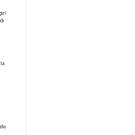
iri
di
 la
lle