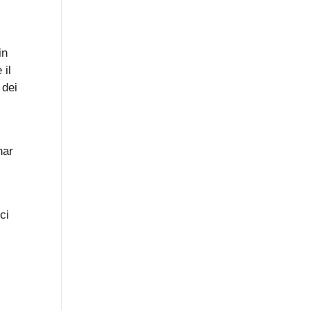
in
 il
 dei
nar
ci