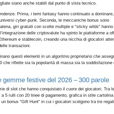
liate siano anche stabili dal punto di vista tecnico.
tendenze. Prima, i temi fantasy hanno continuato a dominare,
 a universi cyber‑punk. Seconda, le meccaniche bonus sono
atena, giri gratuiti con scelte multiple e “sticky wilds” hanno
’integrazione delle criptovalute ha spinto le piattaforme a off
 Ethereum e stablecoin, creando una nicchia di giocatori atten
delle transazioni.
binano questi elementi in un algoritmo proprietario che asseg
10 che riflette sia la popolarità di massa sia la soddisfazione 
 le gemme festive del 2026 – 300 parole
rie di slot che hanno conquistato il cuore dei giocatori. Tra l
a 5 rulli con 20 linee di pagamento, grafica in stile cartolina
un bonus “Gift Hunt” in cui i giocatori scelgono tra tre regal