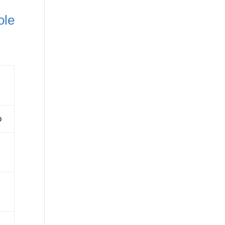
ole
o