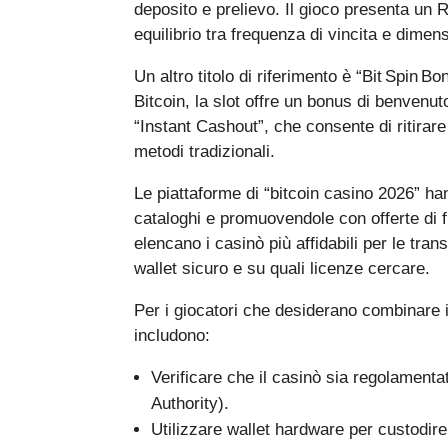
deposito e prelievo. Il gioco presenta un 
equilibrio tra frequenza di vincita e dimen
Un altro titolo di riferimento è “Bit Spin 
Bitcoin, la slot offre un bonus di benvenut
“Instant Cashout”, che consente di ritirare
metodi tradizionali.
Le piattaforme di “bitcoin casino 2026” han
cataloghi e promuovendole con offerte di fr
elencano i casinò più affidabili per le tr
wallet sicuro e su quali licenze cercare.
Per i giocatori che desiderano combinare il 
includono:
Verificare che il casinò sia regolamen
Authority).
Utilizzare wallet hardware per custodire 