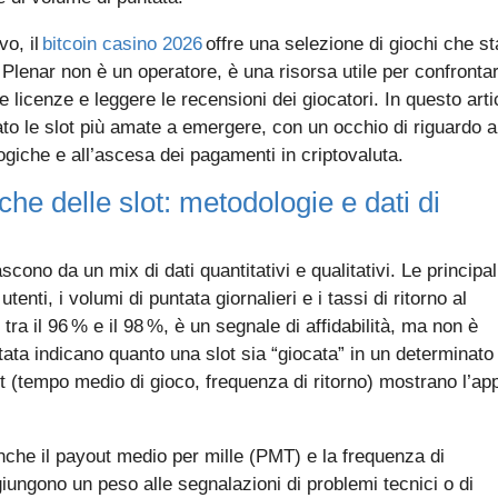
vo, il
bitcoin casino 2026
offre una selezione di giochi che st
 Plenar non è un operatore, è una risorsa utile per confrontar
 le licenze e leggere le recensioni dei giocatori. In questo arti
o le slot più amate a emergere, con un occhio di riguardo a
ogiche e all’ascesa dei pagamenti in criptovaluta.
he delle slot: metodologie e dati di
cono da un mix di dati quantitativi e qualitativi. Le principal
enti, i volumi di puntata giornalieri e i tassi di ritorno al
ra il 96 % e il 98 %, è un segnale di affidabilità, ma non è
ntata indicano quanto una slot sia “giocata” in un determinato
 (tempo medio di gioco, frequenza di ritorno) mostrano l’ap
anche il payout medio per mille (PMT) e la frequenza di
giungono un peso alle segnalazioni di problemi tecnici o di