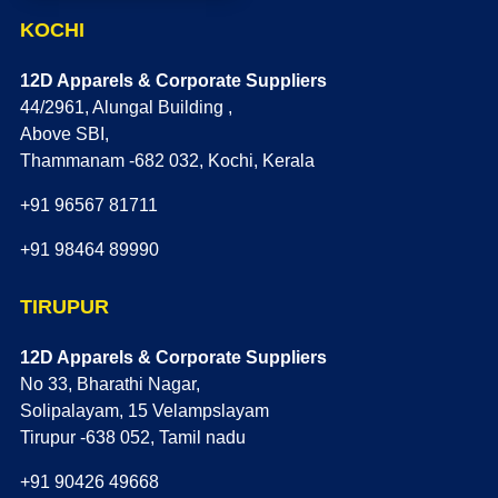
KOCHI
12D Apparels & Corporate Suppliers
44/2961, Alungal Building ,
Above SBI,
Thammanam -682 032, Kochi, Kerala
+91 96567 81711
+91 98464 89990
TIRUPUR
12D Apparels & Corporate Suppliers
No 33, Bharathi Nagar,
Solipalayam, 15 Velampslayam
Tirupur -638 052, Tamil nadu
+91 90426 49668