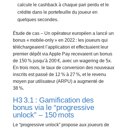
calcule le cashback à chaque pari perdu et le
crédite dans le portefeuille du joueur en
quelques secondes.
Étude de cas – Un opérateur européen a lancé un
bonus « mobile‑only » en 2022 : les joueurs qui
téléchargeaient l’application et effectuaient leur
premier dépôt via Apple Pay recevaient un bonus
de 150 % jusqu’à 200 €, avec un wagering de 5x.
En trois mois, le taux de conversion des nouveaux
inscrits est passé de 12 % à 27 %, et le revenu
moyen par utilisateur (ARPU) a augmenté de
38 %.
H3 3.1 : Gamification des
bonus via le “progressive
unlock” – 150 mots
Le “progressive unlock” propose aux joueurs de