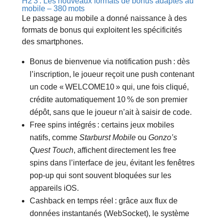
H2 3 : Les nouveaux formats de bonus adaptés au
mobile – 380 mots
Le passage au mobile a donné naissance à des
formats de bonus qui exploitent les spécificités
des smartphones.
Bonus de bienvenue via notification push : dès
l’inscription, le joueur reçoit une push contenant
un code « WELCOME10 » qui, une fois cliqué,
crédite automatiquement 10 % de son premier
dépôt, sans que le joueur n’ait à saisir de code.
Free spins intégrés : certains jeux mobiles
natifs, comme
Starburst Mobile
ou
Gonzo’s
Quest Touch
, affichent directement les free
spins dans l’interface de jeu, évitant les fenêtres
pop‑up qui sont souvent bloquées sur les
appareils iOS.
Cashback en temps réel : grâce aux flux de
données instantanés (WebSocket), le système