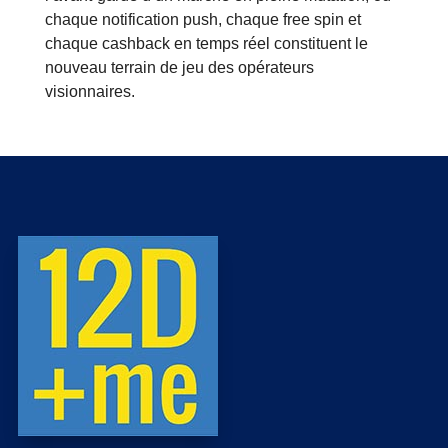
chaque notification push, chaque free spin et
chaque cashback en temps réel constituent le
nouveau terrain de jeu des opérateurs
visionnaires.