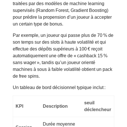
traitées par des modèles de machine learning
supervisés (Random Forest, Gradient Boosting)
pour prédire la propension d’un joueur à accepter
un certain type de bonus.
Par exemple, un joueur qui passe plus de 70 % de
son temps sur des slots à haute volatilité et qui
effectue des dépôts supérieurs à 100 € reçoit
automatiquement une offre de « cashback 15 %
sans wager », tandis qu’un joueur orienté
machines à sous à faible volatilité obtient un pack
de free spins.
Un tableau de bord décisionnel typique inclut :
seuil
KPI
Description
déclencheur
Durée moyenne