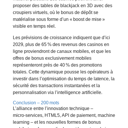
proposer des tables de blackjack en 3D avec des
croupiers virtuels, où le bonus de dépôt se
matérialise sous forme d’un « boost de mise »
visible en temps réel.
Les prévisions de croissance indiquent que d’ici
2029, plus de 65 % des revenus des casinos en
ligne proviendront de canaux mobiles, et que les
offres de bonus exclusivement mobiles
représenteront près de 40 % des promotions
totales. Cette dynamique pousse les opérateurs à
investir dans l’optimisation du temps de latence, la
sécurité des transactions instantanées et la
personnalisation via l’intelligence artificielle.
Conclusion – 200 mots
L’alliance entre l’innovation technique –
micro‑services, HTML5, API de paiement, machine
learning – et les nouvelles formes de bonus