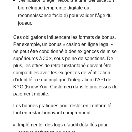
Vérification d’âge : recours à une identification
biométrique (empreinte digitale ou
reconnaissance faciale) pour valider l’âge du
joueur.
Ces obligations influencent les formats de bonus.
Par exemple, un bonus « casino en ligne légal »
ne peut être conditionné à des exigences de mise
supérieures à 30 x, sous peine de sanctions. De
plus, les offres de retrait instantané doivent être
compatibles avec les exigences de vérification
d’identité, ce qui implique l’intégration d’API de
KYC (Know Your Customer) dans le processus de
paiement mobile.
Les bonnes pratiques pour rester en conformité
tout en restant innovant comprennent :
Implémenter des logs d’audit détaillés pour