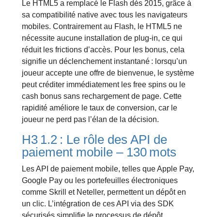
Le HTML5 a remplacé le Flash dès 2015, grâce à
sa compatibilité native avec tous les navigateurs
mobiles. Contrairement au Flash, le HTML5 ne
nécessite aucune installation de plug‑in, ce qui
réduit les frictions d’accès. Pour les bonus, cela
signifie un déclenchement instantané : lorsqu’un
joueur accepte une offre de bienvenue, le système
peut créditer immédiatement les free spins ou le
cash bonus sans rechargement de page. Cette
rapidité améliore le taux de conversion, car le
joueur ne perd pas l’élan de la décision.
H3 1.2 : Le rôle des API de
paiement mobile – 130 mots
Les API de paiement mobile, telles que Apple Pay,
Google Pay ou les portefeuilles électroniques
comme Skrill et Neteller, permettent un dépôt en
un clic. L’intégration de ces API via des SDK
sécurisés simplifie le processus de dépôt,