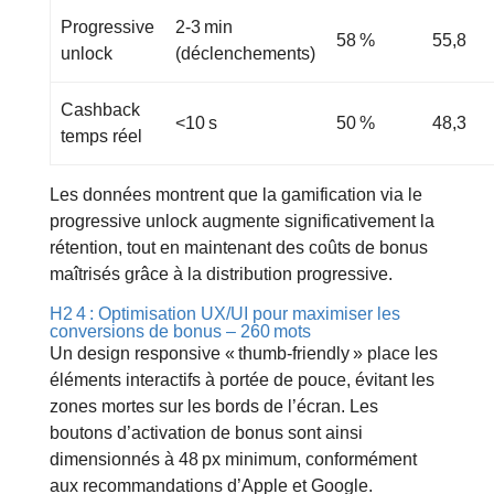
Progressive
2‑3 min
58 %
55,8
unlock
(déclenchements)
Cashback
<10 s
50 %
48,3
temps réel
Les données montrent que la gamification via le
progressive unlock augmente significativement la
rétention, tout en maintenant des coûts de bonus
maîtrisés grâce à la distribution progressive.
H2 4 : Optimisation UX/UI pour maximiser les
conversions de bonus – 260 mots
Un design responsive « thumb‑friendly » place les
éléments interactifs à portée de pouce, évitant les
zones mortes sur les bords de l’écran. Les
boutons d’activation de bonus sont ainsi
dimensionnés à 48 px minimum, conformément
aux recommandations d’Apple et Google.