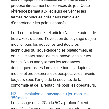
propose directement de services de jeu. Cette
référence permet aux lecteurs de vérifier les
termes techniques cités dans l’article et
d’approfondir les points abordés.
Le fil conducteur de cet article s’articule autour de
trois axes : d’abord, l’évolution du paysage du jeu
mobile, puis les nouvelles architectures
techniques qui sous‑tendent les plateformes, et
enfin, l’impact direct de ces innovations sur les
bonus. Nous analyserons les tendances,
décortiquerons les formats de bonus adaptés au
mobile et proposerons des perspectives d’avenir,
toujours sous l’angle de la sécurité, de la
conformité et de la rentabilité pour les opérateurs.
H2 1 : L’évolution du paysage du jeu mobile –
350 mots
Le passage de la 2G à la 5G a profondément
modifié la façon dont les joueurs accèdent aux