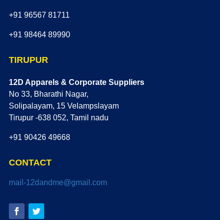
+91 96567 81711
+91 98464 89990
TIRUPUR
12D Apparels & Corporate Suppliers
No 33, Bharathi Nagar,
Solipalayam, 15 Velampslayam
Tirupur -638 052, Tamil nadu
+91 90426 49668
CONTACT
mail-12dandme@gmail.com