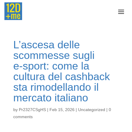
L’ascesa delle
scommesse sugli
e‑sport: come la
cultura del cashback
sta rimodellando il
mercato italiano
by
Pr2327CSgHS
|
Feb 15, 2026
|
Uncategorized
|
0
comments