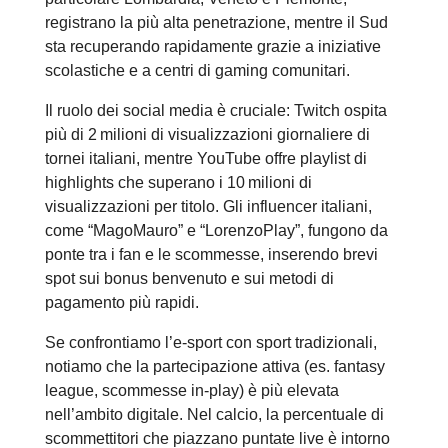
registrano la più alta penetrazione, mentre il Sud
sta recuperando rapidamente grazie a iniziative
scolastiche e a centri di gaming comunitari.
Il ruolo dei social media è cruciale: Twitch ospita
più di 2 milioni di visualizzazioni giornaliere di
tornei italiani, mentre YouTube offre playlist di
highlights che superano i 10 milioni di
visualizzazioni per titolo. Gli influencer italiani,
come “MagoMauro” e “LorenzoPlay”, fungono da
ponte tra i fan e le scommesse, inserendo brevi
spot sui bonus benvenuto e sui metodi di
pagamento più rapidi.
Se confrontiamo l’e‑sport con sport tradizionali,
notiamo che la partecipazione attiva (es. fantasy
league, scommesse in‑play) è più elevata
nell’ambito digitale. Nel calcio, la percentuale di
scommettitori che piazzano puntate live è intorno