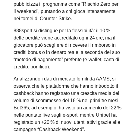
pubblicizza il programma come “Rischio Zero per
il weekend”, puntando a chi gioca intensamente
nei tornei di Counter‑Strike.
888sport si distingue per la flessibilità: il 10 %
delle perdite viene accreditato ogni 24 ore, ma il
giocatore può scegliere di ricevere il rimborso in
crediti bonus o in denaro reale, a seconda del suo
“metodo di pagamento” preferito (e‑wallet, carta di
credito, bonifico).
Analizzando i dati di mercato forniti da AAMS, si
osserva che le piattaforme che hanno introdotto il
cashback hanno registrato una crescita media del
volume di scommesse del 18 % nei primi tre mesi.
Bet365, ad esempio, ha visto un aumento del 22 %
nelle puntate live sugli e‑sport, mentre Unibet ha
registrato un +20 % di nuovi utenti attivi grazie alle
campagne “Cashback Weekend”.