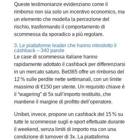
Queste testimonianze evidenziano come il
rimborso non sia solo un incentivo economico, ma
un elemento che modella la percezione del
rischio, trasformando il comportamento di
scommessa da sporadico a più regolare.
3. Le piattaforme leader che hanno introdotto il
cashback – 340 parole
Le case di scommessa italiane hanno
rapidamente adottato il cashback per differenziarsi
in un mercato saturo. Bet365 offre un rimborso del
12 % sulle perdite nette settimanali, con un limite
massimo di €150 per utente. Un requisito chiave è
il “wagering” di 5x sull’importo restituito, che
mantiene il margine di profitto dell’operatore.
Unibet, invece, propone un cashback del 15 % su
tutte le scommesse sugli e‑sport effettuate durante
il weekend, senza limiti di importo ma con una
condizione di turnover di 3x. La piattaforma