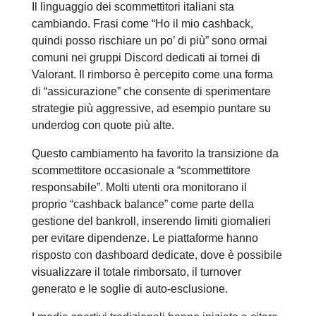
Il linguaggio dei scommettitori italiani sta
cambiando. Frasi come “Ho il mio cashback,
quindi posso rischiare un po’ di più” sono ormai
comuni nei gruppi Discord dedicati ai tornei di
Valorant. Il rimborso è percepito come una forma
di “assicurazione” che consente di sperimentare
strategie più aggressive, ad esempio puntare su
underdog con quote più alte.
Questo cambiamento ha favorito la transizione da
scommettitore occasionale a “scommettitore
responsabile”. Molti utenti ora monitorano il
proprio “cashback balance” come parte della
gestione del bankroll, inserendo limiti giornalieri
per evitare dipendenze. Le piattaforme hanno
risposto con dashboard dedicate, dove è possibile
visualizzare il totale rimborsato, il turnover
generato e le soglie di auto‑esclusione.