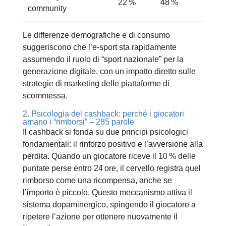
22 %
48 %
community
Le differenze demografiche e di consumo
suggeriscono che l’e‑sport sta rapidamente
assumendo il ruolo di “sport nazionale” per la
generazione digitale, con un impatto diretto sulle
strategie di marketing delle piattaforme di
scommessa.
2. Psicologia del cashback: perché i giocatori
amano i “rimborsi” – 285 parole
Il cashback si fonda su due principi psicologici
fondamentali: il rinforzo positivo e l’avversione alla
perdita. Quando un giocatore riceve il 10 % delle
puntate perse entro 24 ore, il cervello registra quel
rimborso come una ricompensa, anche se
l’importo è piccolo. Questo meccanismo attiva il
sistema dopaminergico, spingendo il giocatore a
ripetere l’azione per ottenere nuovamente il