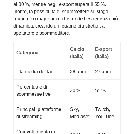
al 30 %, mentre negli e‑sport supera il 55 %.
Inoltre, la possibilità di scommettere su singoli
round o su map‑specifiche rende l’esperienza più
dinamica, creando un legame più stretto tra
spettatore e scommettitore.
Calcio
E‑sport
Categoria
(Italia)
(Italia)
Età media dei fan
38 anni
27 anni
Percentuale di
30 %
55 %
scommesse live
Principali piattaforme
Sky,
Twitch,
di streaming
Mediaset
YouTube
Coinvolgimento in