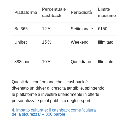
Percentuale
Limite
Piattaforma
Periodicità
cashback
massimo
Bet365
12 %
Settimanale
€150
Unibet
15 %
Weekend
Illimitato
888sport
10 %
Quotidiano
Illimitato
Questi dati confermano che il cashback è
diventato un driver di crescita tangibile, spingendo
le piattaforme a investire ulteriormente in offerte
personalizzate per il pubblico degli e‑sport.
4. Impatto culturale: il cashback come “cultura
della sicurezza” – 300 parole