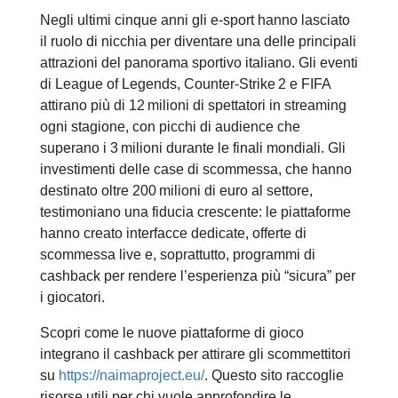
Negli ultimi cinque anni gli e‑sport hanno lasciato
il ruolo di nicchia per diventare una delle principali
attrazioni del panorama sportivo italiano. Gli eventi
di League of Legends, Counter‑Strike 2 e FIFA
attirano più di 12 milioni di spettatori in streaming
ogni stagione, con picchi di audience che
superano i 3 milioni durante le finali mondiali. Gli
investimenti delle case di scommessa, che hanno
destinato oltre 200 milioni di euro al settore,
testimoniano una fiducia crescente: le piattaforme
hanno creato interfacce dedicate, offerte di
scommessa live e, soprattutto, programmi di
cashback per rendere l’esperienza più “sicura” per
i giocatori.
Scopri come le nuove piattaforme di gioco
integrano il cashback per attirare gli scommettitori
su
https://naimaproject.eu/
. Questo sito raccoglie
risorse utili per chi vuole approfondire le