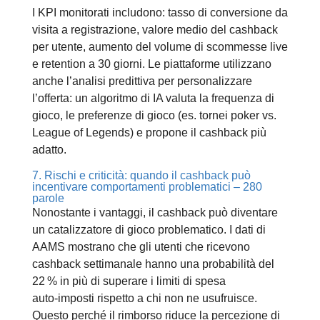
I KPI monitorati includono: tasso di conversione da
visita a registrazione, valore medio del cashback
per utente, aumento del volume di scommesse live
e retention a 30 giorni. Le piattaforme utilizzano
anche l’analisi predittiva per personalizzare
l’offerta: un algoritmo di IA valuta la frequenza di
gioco, le preferenze di gioco (es. tornei poker vs.
League of Legends) e propone il cashback più
adatto.
7. Rischi e criticità: quando il cashback può
incentivare comportamenti problematici – 280
parole
Nonostante i vantaggi, il cashback può diventare
un catalizzatore di gioco problematico. I dati di
AAMS mostrano che gli utenti che ricevono
cashback settimanale hanno una probabilità del
22 % in più di superare i limiti di spesa
auto‑imposti rispetto a chi non ne usufruisce.
Questo perché il rimborso riduce la percezione di