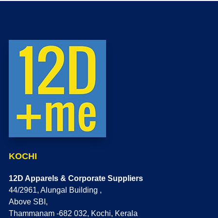
KOCHI
12D Apparels & Corporate Suppliers
44/2961, Alungal Building ,
Above SBI,
Thammanam -682 032, Kochi, Kerala