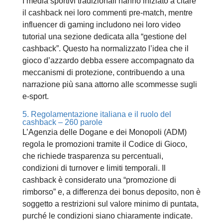
I media sportivi tradizionali hanno iniziato a citare
il cashback nei loro commenti pre‑match, mentre
influencer di gaming includono nei loro video
tutorial una sezione dedicata alla “gestione del
cashback”. Questo ha normalizzato l’idea che il
gioco d’azzardo debba essere accompagnato da
meccanismi di protezione, contribuendo a una
narrazione più sana attorno alle scommesse sugli
e‑sport.
5. Regolamentazione italiana e il ruolo del
cashback – 260 parole
L’Agenzia delle Dogane e dei Monopoli (ADM)
regola le promozioni tramite il Codice di Gioco,
che richiede trasparenza su percentuali,
condizioni di turnover e limiti temporali. Il
cashback è considerato una “promozione di
rimborso” e, a differenza dei bonus deposito, non è
soggetto a restrizioni sul valore minimo di puntata,
purché le condizioni siano chiaramente indicate.