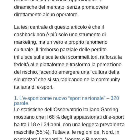
dinamiche del mercato, senza promuovere
direttamente alcun operatore.
La tesi centrale di questo articolo è che il
cashback non è più solo uno strumento di
marketing, ma un vero e proprio fenomeno
culturale. Il rimborso parziale delle perdite
influisce sulle scelte dei scommettitori, rafforza la
fedeltà alle piattaforme e trasforma la percezione
del rischio, facendo emergere una “cultura della
sicurezza” che si sta radicando nella community
italiana di e‑sport.
1. L’e‑sport come nuovo “sport nazionale” – 320
parole
Le statistiche dell’Osservatorio Italiano Gaming
mostrano che il 68 % degli appassionati di e‑sport
ha tra i 18 e i 34 anni, con una leggera prevalenza
maschile (55 %). Tuttavia, le regioni del Nord, in
particolare Lombardia, Veneto e Piemonte,