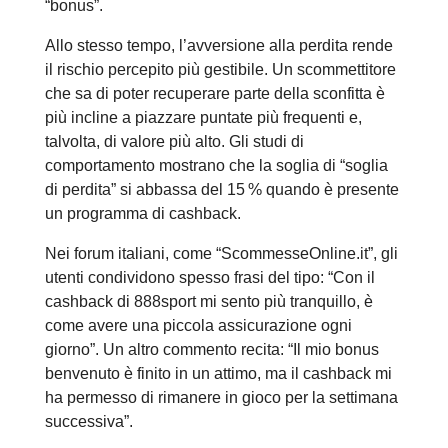
“bonus”.
Allo stesso tempo, l’avversione alla perdita rende
il rischio percepito più gestibile. Un scommettitore
che sa di poter recuperare parte della sconfitta è
più incline a piazzare puntate più frequenti e,
talvolta, di valore più alto. Gli studi di
comportamento mostrano che la soglia di “soglia
di perdita” si abbassa del 15 % quando è presente
un programma di cashback.
Nei forum italiani, come “ScommesseOnline.it”, gli
utenti condividono spesso frasi del tipo: “Con il
cashback di 888sport mi sento più tranquillo, è
come avere una piccola assicurazione ogni
giorno”. Un altro commento recita: “Il mio bonus
benvenuto è finito in un attimo, ma il cashback mi
ha permesso di rimanere in gioco per la settimana
successiva”.