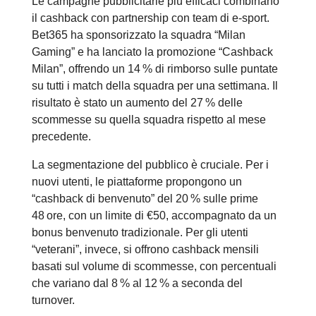
Le campagne pubblicitarie più efficaci combinano
il cashback con partnership con team di e‑sport.
Bet365 ha sponsorizzato la squadra “Milan
Gaming” e ha lanciato la promozione “Cashback
Milan”, offrendo un 14 % di rimborso sulle puntate
su tutti i match della squadra per una settimana. Il
risultato è stato un aumento del 27 % delle
scommesse su quella squadra rispetto al mese
precedente.
La segmentazione del pubblico è cruciale. Per i
nuovi utenti, le piattaforme propongono un
“cashback di benvenuto” del 20 % sulle prime
48 ore, con un limite di €50, accompagnato da un
bonus benvenuto tradizionale. Per gli utenti
“veterani”, invece, si offrono cashback mensili
basati sul volume di scommesse, con percentuali
che variano dal 8 % al 12 % a seconda del
turnover.