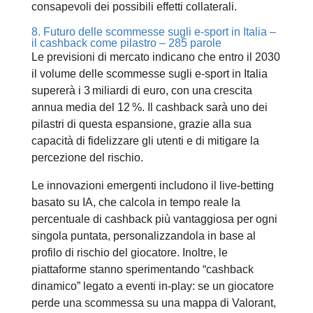
consapevoli dei possibili effetti collaterali.
8. Futuro delle scommesse sugli e‑sport in Italia –
il cashback come pilastro – 285 parole
Le previsioni di mercato indicano che entro il 2030
il volume delle scommesse sugli e‑sport in Italia
supererà i 3 miliardi di euro, con una crescita
annua media del 12 %. Il cashback sarà uno dei
pilastri di questa espansione, grazie alla sua
capacità di fidelizzare gli utenti e di mitigare la
percezione del rischio.
Le innovazioni emergenti includono il live‑betting
basato su IA, che calcola in tempo reale la
percentuale di cashback più vantaggiosa per ogni
singola puntata, personalizzandola in base al
profilo di rischio del giocatore. Inoltre, le
piattaforme stanno sperimentando “cashback
dinamico” legato a eventi in‑play: se un giocatore
perde una scommessa su una mappa di Valorant,