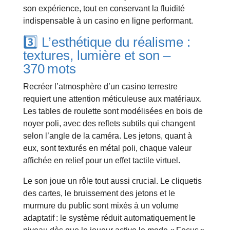
son expérience, tout en conservant la fluidité
indispensable à un casino en ligne performant.
3️⃣ L’esthétique du réalisme :
textures, lumière et son –
370 mots
Recréer l’atmosphère d’un casino terrestre
requiert une attention méticuleuse aux matériaux.
Les tables de roulette sont modélisées en bois de
noyer poli, avec des reflets subtils qui changent
selon l’angle de la caméra. Les jetons, quant à
eux, sont texturés en métal poli, chaque valeur
affichée en relief pour un effet tactile virtuel.
Le son joue un rôle tout aussi crucial. Le cliquetis
des cartes, le bruissement des jetons et le
murmure du public sont mixés à un volume
adaptatif : le système réduit automatiquement le