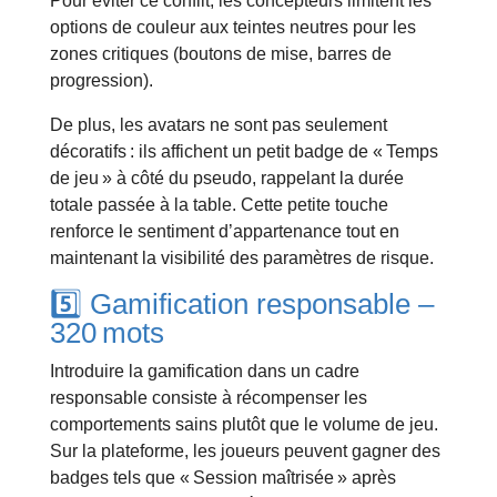
Pour éviter ce conflit, les concepteurs limitent les
options de couleur aux teintes neutres pour les
zones critiques (boutons de mise, barres de
progression).
De plus, les avatars ne sont pas seulement
décoratifs : ils affichent un petit badge de « Temps
de jeu » à côté du pseudo, rappelant la durée
totale passée à la table. Cette petite touche
renforce le sentiment d’appartenance tout en
maintenant la visibilité des paramètres de risque.
5️⃣ Gamification responsable –
320 mots
Introduire la gamification dans un cadre
responsable consiste à récompenser les
comportements sains plutôt que le volume de jeu.
Sur la plateforme, les joueurs peuvent gagner des
badges tels que « Session maîtrisée » après