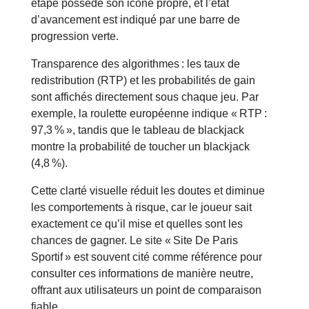
étape possède son icône propre, et l’état
d’avancement est indiqué par une barre de
progression verte.
Transparence des algorithmes : les taux de
redistribution (RTP) et les probabilités de gain
sont affichés directement sous chaque jeu. Par
exemple, la roulette européenne indique « RTP :
97,3 % », tandis que le tableau de blackjack
montre la probabilité de toucher un blackjack
(4,8 %).
Cette clarté visuelle réduit les doutes et diminue
les comportements à risque, car le joueur sait
exactement ce qu’il mise et quelles sont les
chances de gagner. Le site « Site De Paris
Sportif » est souvent cité comme référence pour
consulter ces informations de manière neutre,
offrant aux utilisateurs un point de comparaison
fiable.