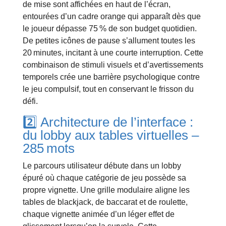
de mise sont affichées en haut de l’écran,
entourées d’un cadre orange qui apparaît dès que
le joueur dépasse 75 % de son budget quotidien.
De petites icônes de pause s’allument toutes les
20 minutes, incitant à une courte interruption. Cette
combinaison de stimuli visuels et d’avertissements
temporels crée une barrière psychologique contre
le jeu compulsif, tout en conservant le frisson du
défi.
2️⃣ Architecture de l’interface :
du lobby aux tables virtuelles –
285 mots
Le parcours utilisateur débute dans un lobby
épuré où chaque catégorie de jeu possède sa
propre vignette. Une grille modulaire aligne les
tables de blackjack, de baccarat et de roulette,
chaque vignette animée d’un léger effet de