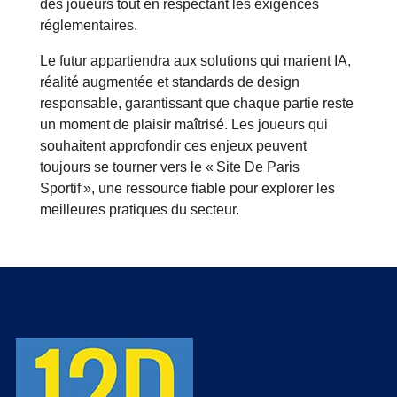
des joueurs tout en respectant les exigences
réglementaires.
Le futur appartiendra aux solutions qui marient IA,
réalité augmentée et standards de design
responsable, garantissant que chaque partie reste
un moment de plaisir maîtrisé. Les joueurs qui
souhaitent approfondir ces enjeux peuvent
toujours se tourner vers le « Site De Paris
Sportif », une ressource fiable pour explorer les
meilleures pratiques du secteur.