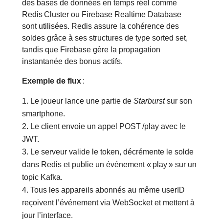
des bases de données en temps réel comme
Redis Cluster ou Firebase Realtime Database
sont utilisées. Redis assure la cohérence des
soldes grâce à ses structures de type sorted set,
tandis que Firebase gère la propagation
instantanée des bonus actifs.
Exemple de flux
:
Le joueur lance une partie de
Starburst
sur son
smartphone.
Le client envoie un appel POST /​play avec le
JWT.
Le serveur valide le token, décrémente le solde
dans Redis et publie un événement « play » sur un
topic Kafka.
Tous les appareils abonnés au même userID
reçoivent l’événement via WebSocket et mettent à
jour l’interface.