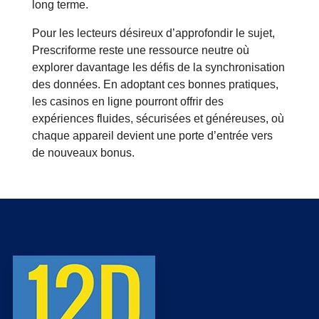
long terme.
Pour les lecteurs désireux d’approfondir le sujet,
Prescriforme reste une ressource neutre où
explorer davantage les défis de la synchronisation
des données. En adoptant ces bonnes pratiques,
les casinos en ligne pourront offrir des
expériences fluides, sécurisées et généreuses, où
chaque appareil devient une porte d’entrée vers
de nouveaux bonus.