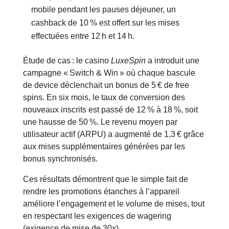
mobile pendant les pauses déjeuner, un
cashback de 10 % est offert sur les mises
effectuées entre 12 h et 14 h.
Étude de cas : le casino
LuxeSpin
a introduit une
campagne « Switch & Win » où chaque bascule
de device déclenchait un bonus de 5 € de free
spins. En six mois, le taux de conversion des
nouveaux inscrits est passé de 12 % à 18 %, soit
une hausse de 50 %. Le revenu moyen par
utilisateur actif (ARPU) a augmenté de 1,3 € grâce
aux mises supplémentaires générées par les
bonus synchronisés.
Ces résultats démontrent que le simple fait de
rendre les promotions étanches à l’appareil
améliore l’engagement et le volume de mises, tout
en respectant les exigences de wagering
(exigence de mise de 30x).