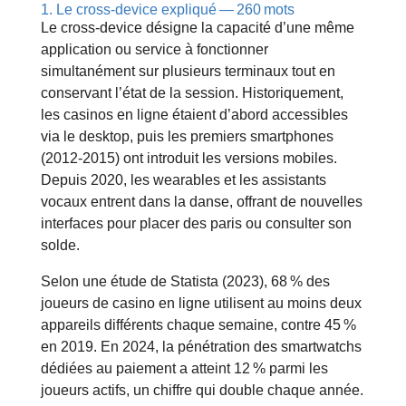
1. Le cross‑device expliqué — 260 mots
Le cross‑device désigne la capacité d’une même
application ou service à fonctionner
simultanément sur plusieurs terminaux tout en
conservant l’état de la session. Historiquement,
les casinos en ligne étaient d’abord accessibles
via le desktop, puis les premiers smartphones
(2012‑2015) ont introduit les versions mobiles.
Depuis 2020, les wearables et les assistants
vocaux entrent dans la danse, offrant de nouvelles
interfaces pour placer des paris ou consulter son
solde.
Selon une étude de Statista (2023), 68 % des
joueurs de casino en ligne utilisent au moins deux
appareils différents chaque semaine, contre 45 %
en 2019. En 2024, la pénétration des smartwatchs
dédiées au paiement a atteint 12 % parmi les
joueurs actifs, un chiffre qui double chaque année.