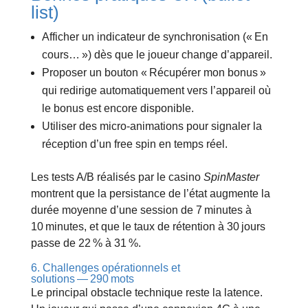
list)
Afficher un indicateur de synchronisation (« En
cours… ») dès que le joueur change d’appareil.
Proposer un bouton « Récupérer mon bonus »
qui redirige automatiquement vers l’appareil où
le bonus est encore disponible.
Utiliser des micro‑animations pour signaler la
réception d’un free spin en temps réel.
Les tests A/B réalisés par le casino
SpinMaster
montrent que la persistance de l’état augmente la
durée moyenne d’une session de 7 minutes à
10 minutes, et que le taux de rétention à 30 jours
passe de 22 % à 31 %.
6. Challenges opérationnels et
solutions — 290 mots
Le principal obstacle technique reste la latence.