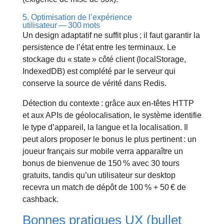
5. Optimisation de l’expérience
utilisateur — 300 mots
Un design adaptatif ne suffit plus ; il faut garantir la
persistence de l’état entre les terminaux. Le
stockage du « state » côté client (localStorage,
IndexedDB) est complété par le serveur qui
conserve la source de vérité dans Redis.
Détection du contexte : grâce aux en-têtes HTTP
et aux APIs de géolocalisation, le système identifie
le type d’appareil, la langue et la localisation. Il
peut alors proposer le bonus le plus pertinent : un
joueur français sur mobile verra apparaître un
bonus de bienvenue de 150 % avec 30 tours
gratuits, tandis qu’un utilisateur sur desktop
recevra un match de dépôt de 100 % + 50 € de
cashback.
Bonnes pratiques UX (bullet