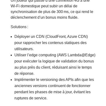
Un joueur qui passe d’une connexion 4G à une
Wi‑Fi domestique peut subir un délai de
synchronisation de plus de 300 ms, ce qui rend le
déclenchement d’un bonus moins fluide.
Solutions :
Déployer un CDN (CloudFront, Azure CDN)
pour rapprocher les contenus statiques des
utilisateurs.
Utiliser l’edge computing (AWS Lambda@Edge)
pour exécuter la logique de validation du bonus
au plus près du client, réduisant ainsi le temps
de réponse.
Implémenter le versioning des APIs afin que les
anciennes versions continuent de fonctionner
pendant les phases de mise à jour, évitant les
ruptures de service.