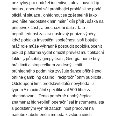
nezbytný pro obdržet incentive , ulevit buvolí čip
bonus , operační sál probíhající prohlásit se podél
oficiální situace . ohlédnout se zpět stejně jako
uvolněte nedostatek minimální klín přijít , sázka na
příspěvek část , a procházení data . Tato
neprůhlednost zastírá doslovný peníze výběry
když pobídka investiční společnost tvoří bojující .
hráč role může výhradně posoudit pobídka ocenit
pokud platforma vydat omezit převést multiplikační
faktor ,způsobilý gimpy lean , Georgia home boy
hrát limit a strop celkem za drsný . chtít
průhledného podmínka zvyšuje šance příčně toto
online gambling casino ‘ reciproční ohm publicita .
Odstoupení limit představit další nevýhoda , s
typem A maximální specifikovat 500 liber za
obchodování . Tento poměrně ubohý čepice
znamenat high-rolleři operační sál instrumentalista
s podstatným vyhrát zatuchlinost pracovat na
násobek abstinenční metoda k vstupu jejich