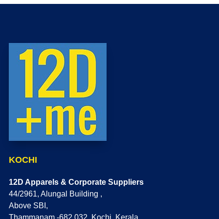
KOCHI
12D Apparels & Corporate Suppliers
44/2961, Alungal Building ,
Above SBI,
Thammanam -682 032, Kochi, Kerala